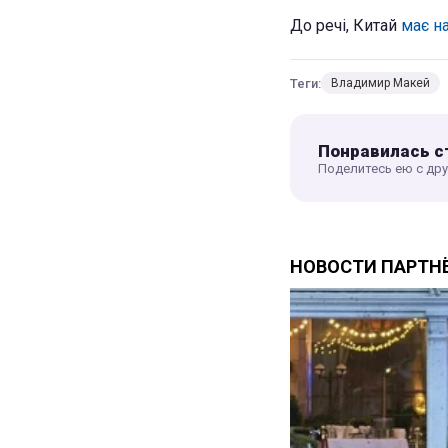
До речі, Китай
має на
Теги:
Владимир Макей
Понравилась с
Поделитесь ею с др