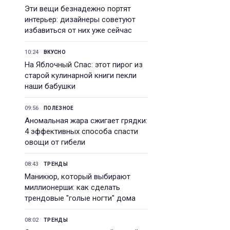
Эти вещи безнадежно портят
интерьер: дизайнеры советуют
избавиться от них уже сейчас
10:24
ВКУСНО
На Яблочный Спас: этот пирог из
старой кулинарной книги пекли
наши бабушки
09:56
ПОЛЕЗНОЕ
Аномальная жара сжигает грядки:
4 эффективных способа спасти
овощи от гибели
08:43
ТРЕНДЫ
Маникюр, который выбирают
миллионерши: как сделать
трендовые "голые ногти" дома
08:02
ТРЕНДЫ