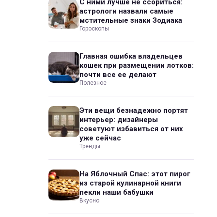
С ними лучше не ссориться:
астрологи назвали самые
мстительные знаки Зодиака
Гороскопы
Главная ошибка владельцев
кошек при размещении лотков:
почти все ее делают
Полезное
Эти вещи безнадежно портят
интерьер: дизайнеры
советуют избавиться от них
уже сейчас
Тренды
На Яблочный Спас: этот пирог
из старой кулинарной книги
пекли наши бабушки
Вкусно