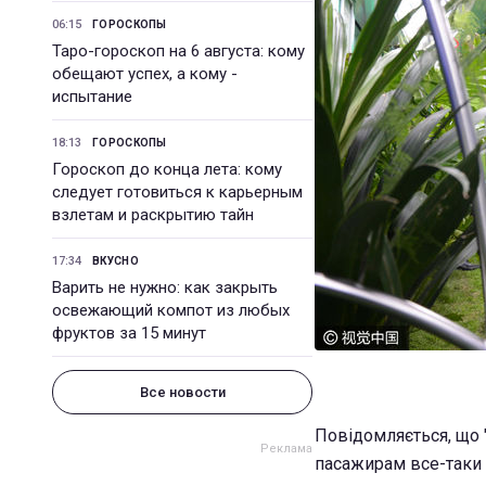
06:15
ГОРОСКОПЫ
Таро-гороскоп на 6 августа: кому
обещают успех, а кому -
испытание
18:13
ГОРОСКОПЫ
Гороскоп до конца лета: кому
следует готовиться к карьерным
взлетам и раскрытию тайн
17:34
ВКУСНО
Варить не нужно: как закрыть
освежающий компот из любых
фруктов за 15 минут
Все новости
Повідомляється, що 
пасажирам все-таки 