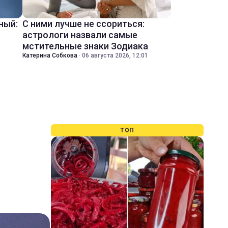
ный:
С ними лучше не ссориться:
астрологи назвали самые
мстительные знаки Зодиака
Катерина Собкова
·
06 августа 2026, 12:01
ТОП