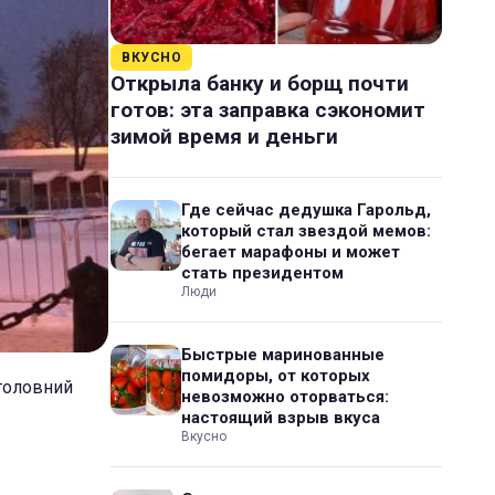
ВКУСНО
Открыла банку и борщ почти
готов: эта заправка сэкономит
зимой время и деньги
Где сейчас дедушка Гарольд,
который стал звездой мемов:
бегает марафоны и может
стать президентом
Люди
Быстрые маринованные
помидоры, от которых
 головний
невозможно оторваться:
настоящий взрыв вкуса
Вкусно