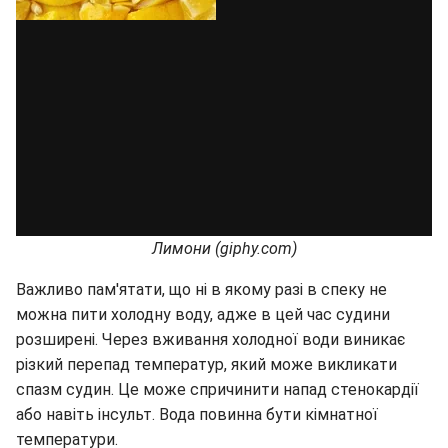
Лимони (giphy.com)
Важливо пам'ятати, що ні в якому разі в спеку не
можна пити холодну воду, адже в цей час судини
розширені. Через вживання холодної води виникає
різкий перепад температур, який може викликати
спазм судин. Це може спричинити напад стенокардії
або навіть інсульт. Вода повинна бути кімнатної
температури.