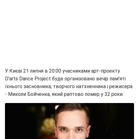
У Києві 21 липня в 20:00 учасниками арт-проекту
D'arts Dance Project буде організовано вечір пам'яті
їхнього засновника, творчого натхненника і режисера
- Миколи Бойченка, який раптово помер у 32 роки.