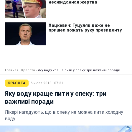
Главная
›
Красота
›
Яку воду краще пити у спеку: три важливі поради
КРАСОТА
06 июля 2018 · 07:31
Яку воду краще пити у спеку: три
важливі поради
Лікарі нагадують, що в спеку не можна пити холодну
воду