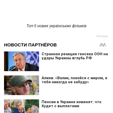
Топ-5 нових українських фільмів