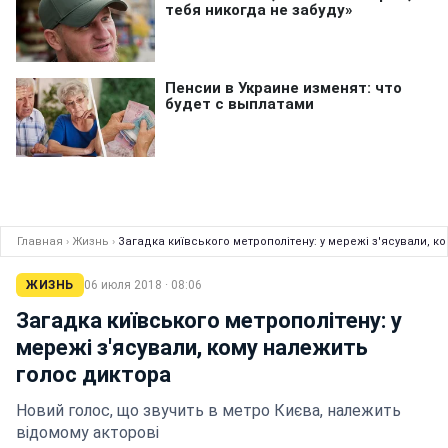
Главная
›
Жизнь
›
Загадка київського метрополітену: у мережі з'ясували, к
ЖИЗНЬ
06 июля 2018 · 08:06
Загадка київського метрополітену: у
мережі з'ясували, кому належить
голос диктора
Новий голос, що звучить в метро Києва, належить
відомому акторові