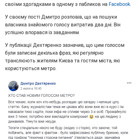
своїми здогадками в одному з пабликов на
Facebook
.
У своєму пості Дмитро розповів, що на пошуки
власника знайомого голосу витратив два дні. Він
успішно впорався із завданням.
У публікації Дехтяренко зазначив, що цим голосом
були записані декілька фраз, які регулярно
транслюють жителям Києва та гостям міста, які
користуються метро.