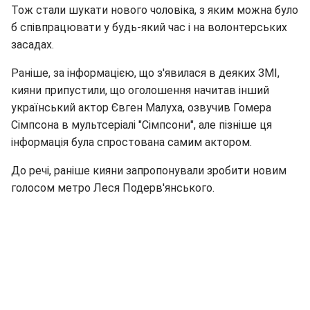
Тож стали шукати нового чоловіка, з яким можна було
б співпрацювати у будь-який час і на волонтерських
засадах.
Раніше, за інформацією, що з'явилася в деяких ЗМІ,
кияни припустили, що оголошення начитав інший
український актор Євген Малуха, озвучив Гомера
Сімпсона в мультсеріалі "Сімпсони", але пізніше ця
інформація була спростована самим актором.
До речі, раніше кияни запропонували зробити новим
голосом метро Леся Подерв'янського.