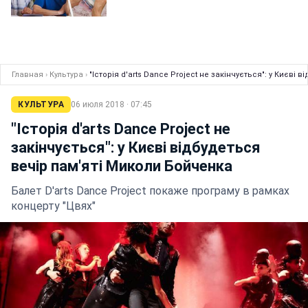
Главная
›
Культура
›
"Історія d'arts Dance Project не закінчується": у Києві
КУЛЬТУРА
06 июля 2018 · 07:45
"Історія d'arts Dance Project не
закінчується": у Києві відбудеться
вечір пам'яті Миколи Бойченка
Балет D'arts Dance Project покаже програму в рамках
концерту "Цвях"