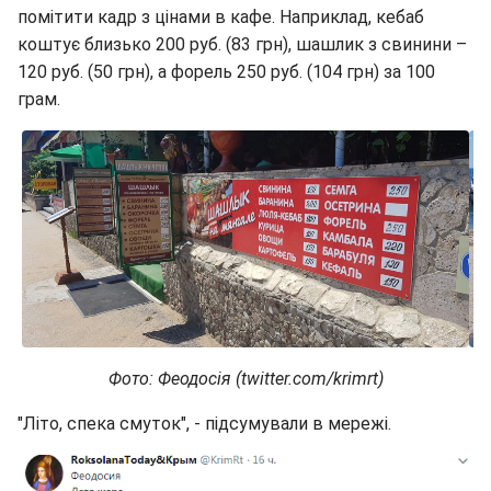
помітити кадр з цінами в кафе. Наприклад, кебаб
коштує близько 200 руб. (83 грн), шашлик з свинини –
120 руб. (50 грн), а форель 250 руб. (104 грн) за 100
грам.
Фото: Феодосія (twitter.com/krimrt)
"Літо, спека смуток", - підсумували в мережі.