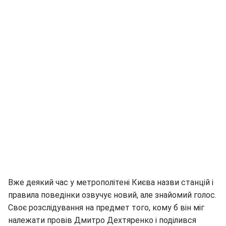
Вже деякий час у метрополітені Києва назви станцій і
правила поведінки озвучує новий, але знайомий голос.
Своє розслідування на предмет того, кому б він міг
належати провів Дмитро Дехтяренко і поділився