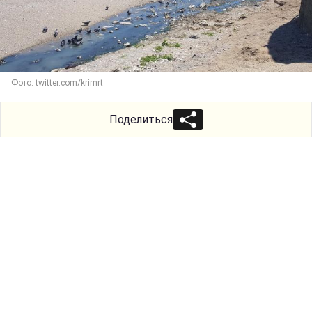
Фото: twitter.com/krimrt
Поделиться