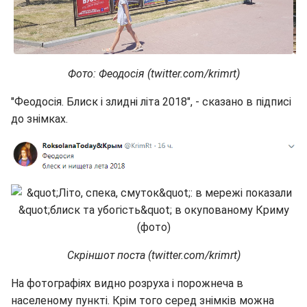
Фото: Феодосія (twitter.com/krimrt)
"Феодосія. Блиск і злидні літа 2018", - сказано в підписі
до знімках.
Скріншот поста (twitter.com/krimrt)
На фотографіях видно розруха і порожнеча в
населеному пункті. Крім того серед знімків можна