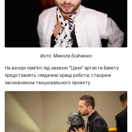
Фото: Микола Бойченко
На вечорі пам'яті під назвою "Цвях" артисти балету
представлять глядачеві кращі роботи, створені
засновником танцювального проекту.