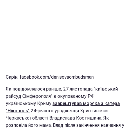
Скрін: facebook.com/denisovaombudsman
Як повідомлялося раніше, 27 листопада "київський
райсуд Сімферополя" в окупованому РФ
українському Криму
заарештував моряка з катера
"Нікополь"
24-річного уродженця Христинівки
Черкаської області Владислава Костишина. Як
розповіла його мама, Влад після закінчення навчання у