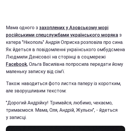
Мама одного з
захоплених у Азовському морі
російськими спецслужбами українського моряка
з
катера "Нікополь" Андрія Оприска розповіла про сина.
Як йдеться в повідомленні українського омбудсмена
Людмили Денісової на сторінці в соцмережі
Facebook
, Ольга Василівна попросила передати йому
маленьку записку від сім'ї.
Також наводиться фото листка паперу із коротким,
але зворушливим текстом:
"Дорогий Андрійку! Тримайся, любимо, чекаємо,
тримаємося. Мама, Оля, Андрій, Жульєн", - йдеться
у записці.