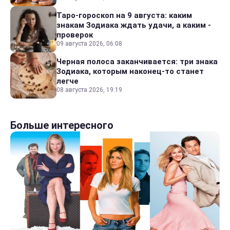
Таро-гороскоп на 9 августа: каким
знакам Зодиака ждать удачи, а каким -
проверок
09 августа 2026, 06:08
Черная полоса заканчивается: три знака
Зодиака, которым наконец-то станет
легче
08 августа 2026, 19:19
Больше интересного