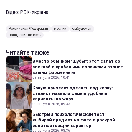
Відео: РБК-Україна
Российская Федерация
моряки
омбудсмен
нападение на ВМС
Читайте также
Вместо обычной "Шубы": этот салат со
свеклой и крабовыми палочками станет
вашим фирменным
09 августа 2026, 10:41
Какую прическу сделать под кепку:
стилист назвала самые удобные
варианты на жару
09 августа 2026, 09:33
Быстрый психологический тест:
выбирай предмет на фото и раскрой
свой настоящий характер
09 августа 2026, 08:36