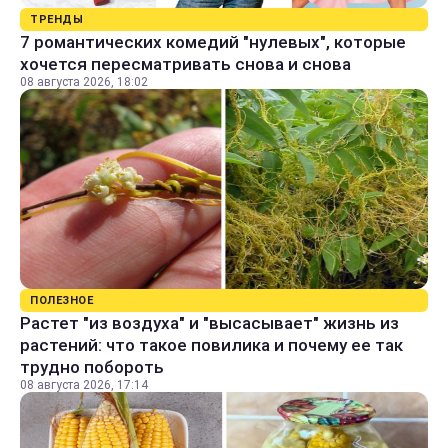
ТРЕНДЫ
7 романтических комедий "нулевых", которые
хочется пересматривать снова и снова
08 августа 2026, 18:02
ПОЛЕЗНОЕ
Растет "из воздуха" и "высасывает" жизнь из
растений: что такое повилика и почему ее так
трудно побороть
08 августа 2026, 17:14