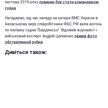
лютому 2019 року
повинен був стати командиром
судна
.
Нагадаємо, під час нападу на катери ВМС України в
Азовському морі співробітники ФБС РФ вели вогонь
по екіпажу судна "Бердянськ". Відомий журналіст і
військовий експерт Андрій Цаплієнко
привів фото
обстрелянной рубки
.
Дивіться також: