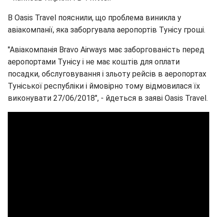
В Oasis Travel пояснили, що проблема виникла у
авіакомпанії, яка заборгувала аеропортів Тунісу гроші.
"Авіакомпанія Bravo Airways має заборгованість перед
аеропортами Тунісу і не має коштів для оплати
посадки, обслуговування і зльоту рейсів в аеропортах
Туніської республіки і ймовірно тому відмовилася їх
виконувати 27/06/2018", - йдеться в заяві Oasis Travel.