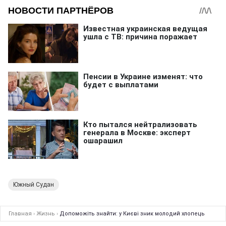
Южный Судан
Главная
›
Жизнь
›
Допоможіть знайти: у Києві зник молодий хлопець