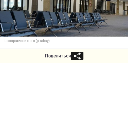
Ілюстративне фото (pixabay)
Поделиться