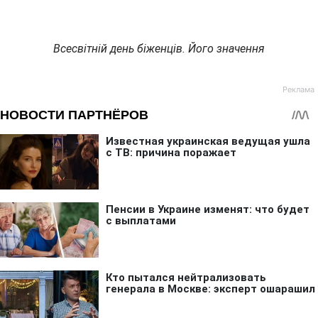
Всесвітній день біженців. Його значення