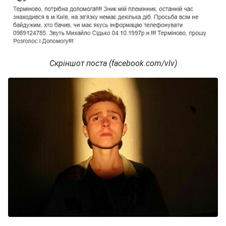
Скріншот поста (facebook.com/vlv)