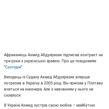
Африканець Ахмед Абдулразик підписав контракт на
три роки з української армією. Про це повідомляє
"
Сьогодні
".
Виходець із Судану Ахмед Абдулразик вперше
потрапив в Україну в 2005 році. Він приїхав у Полтаву
вчиться на інженера. Але з навчанням у нього не
склалося.
В Україні Ахмед зустрів свою любов – майбутню