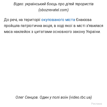
Відео: український боєць про дітей терористів
(obozrevatel.com)
До речі, на території
окупованого міста
Єнакієва
пройшла патріотична акція, в ході якої в місті з'явилася
маса наклейок з цитатами основного закону України.
Олег Сенцов. Один у полі воїн (video.rbc.ua)