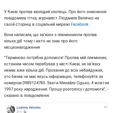
У Києві пропав молодий хлопець. Про його зникнення
повідомила тітка, журналіст Людмила Величко на
своїй сторінці в соціальній мережі
Facebook.
Вона написала, що зв'язок з племінником пропав
кілька діб тому і ніхто не знає про його
місцезнаходження.
"Терміново потрібна допомога! Пропав мій племінник,
останнім часом перебував у місті Києві, на зв'язку
немає вже кілька діб. Прохання до всіх небайдужих,
хто бачив чи має якусь інформацію, телефонуйте за
номером 0989124785. Звати Михайло Сідько, 4 жовтня
1997 року народження. Прошу розголосу і допомоги", -
сказано в повідомленні.