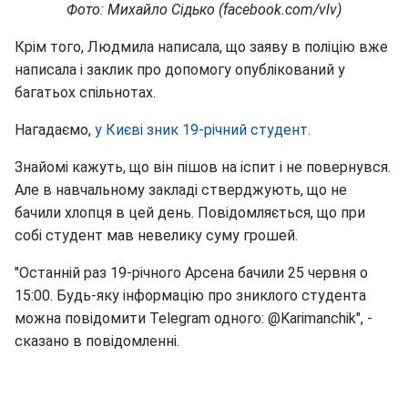
Фото: Михайло Сідько (facebook.com/vlv)
Крім того, Людмила написала, що заяву в поліцію вже
написала і заклик про допомогу опублікований у
багатьох спільнотах.
Нагадаємо,
у Києві зник 19-річний студент.
Знайомі кажуть, що він пішов на іспит і не повернувся.
Але в навчальному закладі стверджують, що не
бачили хлопця в цей день. Повідомляється, що при
собі студент мав невелику суму грошей.
"Останній раз 19-річного Арсена бачили 25 червня о
15:00. Будь-яку інформацію про зниклого студента
можна повідомити Telegram одного: @Karimanchik", -
сказано в повідомленні.