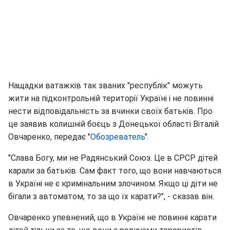
Нащадки ватажків так званих "республік" можуть
жити на підконтрольній території Україні і не повинні
нести відповідальність за вчинки своїх батьків. Про
це заявив колишній боєць з Донецької області Віталій
Овчаренко, передає "
Обозреватель
".
"Слава Богу, ми не Радянський Союз. Це в СРСР дітей
карали за батьків. Сам факт того, що вони навчаються
в Україні не є кримінальним злочином. Якщо ці діти не
бігали з автоматом, то за що їх карати?", - сказав він.
Овчаренко упевнений, що в Україні не повинні карати