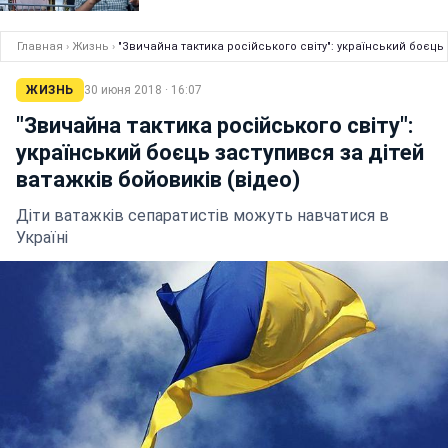
Главная
›
Жизнь
›
"Звичайна тактика російського світу": український боєць 
ЖИЗНЬ
30 июня 2018 · 16:07
"Звичайна тактика російського світу":
український боєць заступився за дітей
ватажків бойовиків (відео)
Діти ватажків сепаратистів можуть навчатися в
Україні