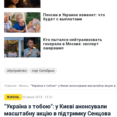
обустройство
порт Октябрьск
Главная
›
Жизнь
›
"Україна з тобою": у Києві анонсували масштабну акцію в
ЖИЗНЬ
30 июня 2018 · 15:31
"Україна з тобою": у Києві анонсували
масштабну акцію в підтримку Сенцова