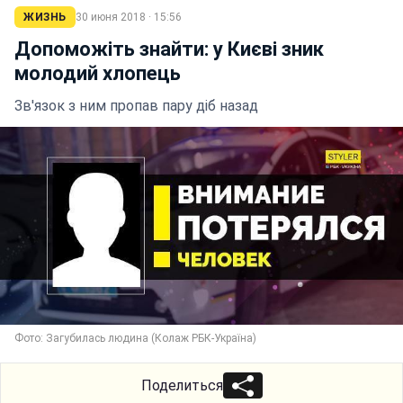
ЖИЗНЬ
30 июня 2018 · 15:56
Допоможіть знайти: у Києві зник
молодий хлопець
Зв'язок з ним пропав пару діб назад
Фото: Загубилась людина (Колаж РБК-Україна)
Поделиться