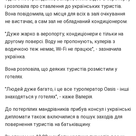
і розповіла про ставлення до українських туристів.
Вона повідомила, що місця для всіх в залі очікування
не вистачає, а сам зал не обладнаний кондиціонером.
"Дуже жарко в аеропорту, кондиціонери є тільки на
другому поверсі. Воду не пропонують, кулерів з
водичкою теж немає, Wi-Fi не працює", - зазначила
українка.
Вона розповіла, що деяких туристів розмістили у
готелях.
"Людей дуже багато, і це все туроператор Oasis - інші
знаходяться у готелях", - каже Валерія.
До потерпілих мандрівників прибув консул і українські
дипломати також включилися в пошук заходів для
повернення туристів на батьківщину.