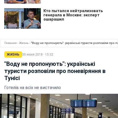
Главная
›
Жизнь
›
"Воду не пропонують": українські туристи розповіли про п
ЖИЗНЬ
30 июня 2018 · 15:32
"Воду не пропонують": українські
туристи розповіли про поневіряння в
Тунісі
Готелів на всіх не вистачило