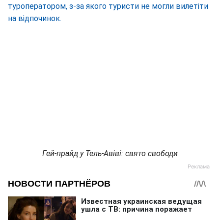
туроператором, з-за якого туристи не могли вилетіти
на відпочинок.
Гей-прайд у Тель-Авіві: свято свободи