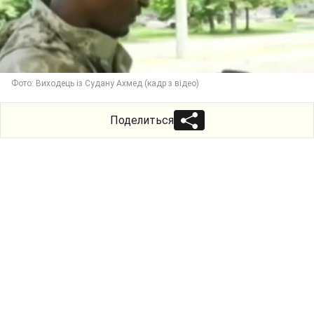
Фото: Виходець із Судану Ахмед (кадр з відео)
Поделиться