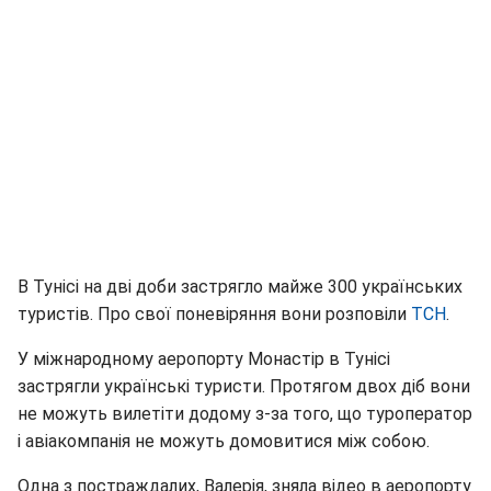
В Тунісі на дві доби застрягло майже 300 українських
туристів. Про свої поневіряння вони розповіли
ТСН
.
У міжнародному аеропорту Монастір в Тунісі
застрягли українські туристи. Протягом двох діб вони
не можуть вилетіти додому з-за того, що туроператор
і авіакомпанія не можуть домовитися між собою.
Одна з постраждалих, Валерія, зняла відео в аеропорту