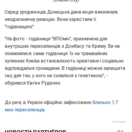
Серед уродженців Донецька дана акція викликала
неоднозначну реакцію. Вони охрестили її
"годівницею".
"На фото - годівниця "ВПОміч", призначена для
внутрішніх переселенців з Донбасу та Криму. Ви не
помилилися: саме годівниця. Їх на трамвайних
зупинках Києва встановлюють креативні і соціально
відповідальні громадяни. В годівниці можна залишити
їжу для тих, у кого не склалося з генетикою", -
обурився Євген Руденко.
До речі, в Україні офіційно зафіксовано
близько 1,7
млн переселенців
.