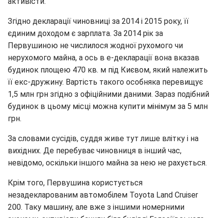
активісти.
Згідно декларації чиновниці за 2014 і 2015 року, її
єдиним доходом є зарплата. За 2014 рік за
Первушиною не числилося жодної рухомого чи
нерухомого майна, а ось в е-декларації вона вказав
будинок площею 470 кв. м під Києвом, який належить
її екс-дружину. Вартість такого особняка перевищує
1,5 млн грн згідно з офіційними даними. Зараз подібний
будинок в цьому місці можна купити мінімум за 5 млн
грн.
За словами сусідів, суддя живе тут лише влітку і на
вихідних. Де перебуває чиновниця в інший час,
невідомо, оскільки іншого майна за нею не рахується.
Крім того, Первушина користується
незадекларованим автомобілем Toyota Land Cruiser
200. Таку машину, але вже з іншими номерними