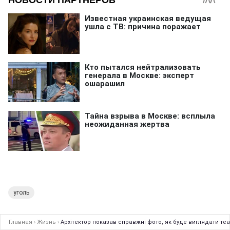
уголь
Главная
›
Жизнь
›
Архітектор показав справжні фото, як буде виглядати теа