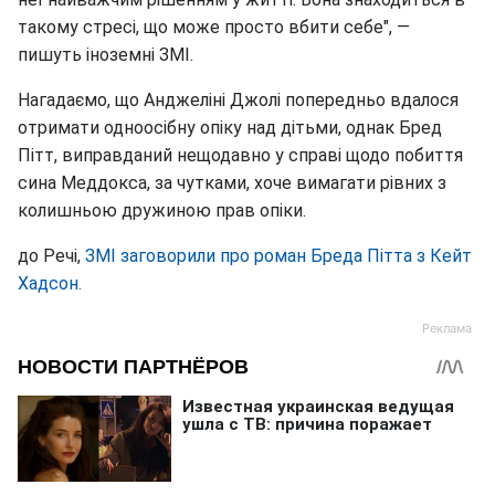
такому стресі, що може просто вбити себе", —
пишуть іноземні ЗМІ.
Нагадаємо, що Анджеліні Джолі попередньо вдалося
отримати одноосібну опіку над дітьми, однак Бред
Пітт, виправданий нещодавно у справі щодо побиття
сина Меддокса, за чутками, хоче вимагати рівних з
колишньою дружиною прав опіки.
до Речі,
ЗМІ заговорили про роман Бреда Пітта з Кейт
Хадсон.