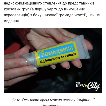
недискримінаційного ставлення до представників
кризових груп (в першу чергу, до вимушених
переселенців) з боку широкої громадськості", - пише
видання.
Фото: Ось такий крем можна взяти у "годівниці"
(thekiev.city)