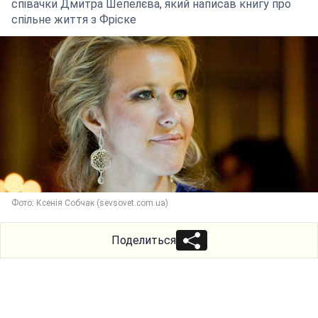
співачки Дмитра Шепелєва, який написав книгу про
спільне життя з Фріске
Фото: Ксенія Собчак (sevsovet.com.ua)
Поделиться