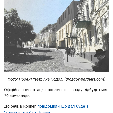
Фото: Проект театру на Подолі (drozdov-partners.com)
Офіційна презентація оновленого фасаду відбудеться
29 листопада.
До речі, в Roshen
повідомили, що далі буде з
"крематорієм" на Подолі
.