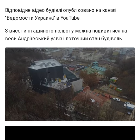
Відповідне відео будівлі опубліковано на каналі
"Ведомости Украина" в YouTube.
З висоти пташиного польоту можна подивитися на
весь Андріївський узвіз і поточний стан будівель.