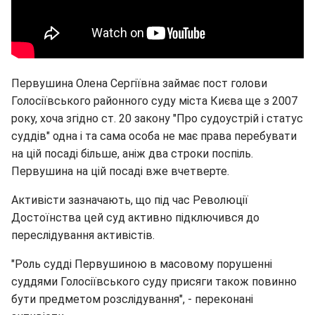
Первушина Олена Сергіївна займає пост голови
Голосіївського районного суду міста Києва ще з 2007
року, хоча згідно ст. 20 закону "Про судоустрій і статус
суддів" одна і та сама особа не має права перебувати
на цій посаді більше, аніж два строки поспіль.
Первушина на цій посаді вже вчетверте.
Активісти зазначають, що під час Революції
Достоїнства цей суд активно підключився до
переслідування активістів.
"Роль судді Первушиною в масовому порушенні
суддями Голосіївського суду присяги також повинно
бути предметом розслідування", - переконані