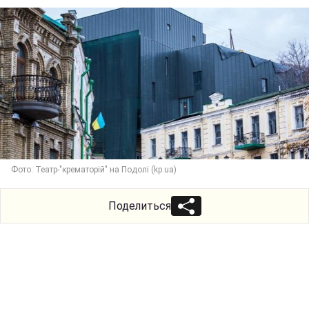
Фото: Театр-"крематорій" на Подолі (kp.ua)
Поделиться