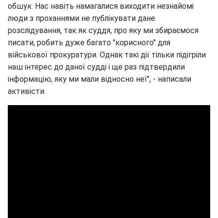
обшук. Нас навіть намагалися виходити незнайомі
люди з проханнями не публікувати дане
розслідування, так як суддя, про яку ми збираємося
писати, робить дуже багато "корисного" для
військової прокуратури. Однак такі дії тільки підігріли
наш інтерес до даної судді і ще раз підтвердили
інформацію, яку ми мали відносно неї", - написали
активісти.