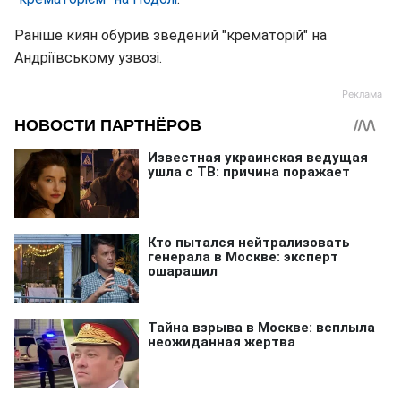
Раніше киян обурив зведений "крематорій" на
Андріївському узвозі.