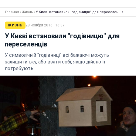
Главная
›
Жизнь
›
У Києві встановили "годівницю" для переселенців
ЖИЗНЬ
28 ноября 2016 · 15:37
У Києві встановили "годівницю" для
переселенців
У символічній "годівниці" всі бажаючі можуть
залишити їжу, або взяти собі, якщо дійсно її
потребують