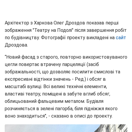
Архітектор з Харкова Олег Дроздов показав перші
зображення "Театру на Подолі" після завершення робіт
по будівництву. Фотографії проекту викладені на
сайт
Дроздова.
“Новий фасад з старого, повторно використовуваного
цегли повертає втрачену парцеляції (засіб
зображальності, що дозволяє посилити смислові та
експресивні відтінки значень - Ред.) і обсяг в
масштабі вулиці. Всі великі технічні елементи,
властиві театру, поміщені в забуте вглиб обсяг,
облицьований фальцевим металом. Будівля
розчиняється в зелені пагорба, біля підніжжя якого
воно знаходиться", - сказано в описі до проекту.