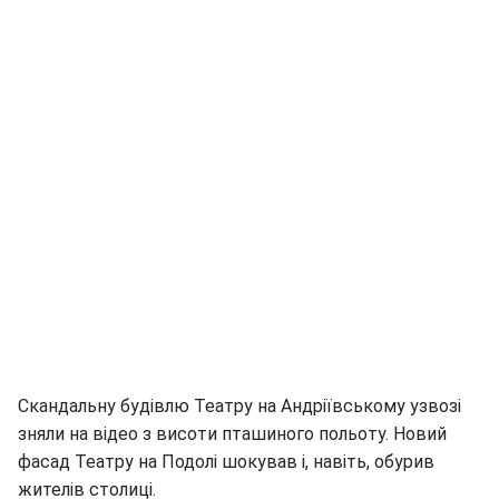
Скандальну будівлю Театру на Андріївському узвозі
зняли на відео з висоти пташиного польоту. Новий
фасад Театру на Подолі шокував і, навіть, обурив
жителів столиці.