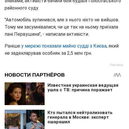
знаками, активісти бачили біля будівлі Голосіївського
районного суду.
"Автомобіль зупинився, але з нього ніхто не вийшов.
Тому ми засумнівалися, чи це так на ньому приїхала
пані Первушина", - написали активісти.
Раніше
у мережі показали майно судді з Києва
, який
не задекларував особняк за 2,5 млн грн.