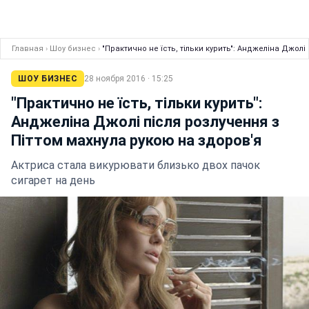
Главная
›
Шоу бизнес
›
"Практично не їсть, тільки курить": Анджеліна Джолі
ШОУ БИЗНЕС
28 ноября 2016 · 15:25
"Практично не їсть, тільки курить":
Анджеліна Джолі після розлучення з
Піттом махнула рукою на здоров'я
Актриса стала викурювати близько двох пачок
сигарет на день