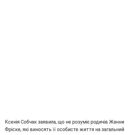
Ксенія Собчак заявила, що не розуміє родичів Жанни
Фріске, які виносять її особисте життя на загальний