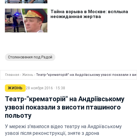
Столкновения под Радой
Главная
›
Жизнь
›
Театр-"крематорій" на Андріївському узвозі показали з в
ЖИЗНЬ
28 ноября 2016 · 15:38
Театр-"крематорій" на Андріївському
узвозі показали з висоти пташиного
польоту
У мережі з'явилося відео театру на Андріївському
узвозі після реконструкції, зняте з дрона