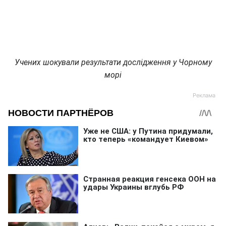
Учених шокували результати дослідження у Чорному
морі