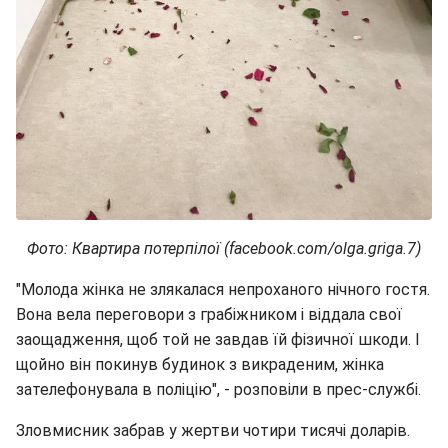
Фото: Квартира потерпілої (facebook.com/olga.griga.7)
"Молода жінка не злякалася непроханого нічного гостя.
Вона вела переговори з грабіжником і віддала свої
заощадження, щоб той не завдав їй фізичної шкоди. І
щойно він покинув будинок з викраденим, жінка
зателефонувала в поліцію", - розповіли в прес-службі.
Зловмисник забрав у жертви чотири тисячі доларів.