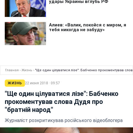
Главная
›
Жизнь
›
"Ще один цілуватися лізе": Бабченко прокоментував слов
ЖИЗНЬ
22 июня 2018 · 09:57
"Ще один цілуватися лізе": Бабченко
прокоментував слова Дудя про
"братній народ"
Журналіст розкритикував російського відеоблогера