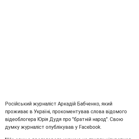
Російський журналіст Аркадій Бабченко, який
проживає в Україні, прокоментував слова відомого
відеоблогера Юрія Дудя про "братній народ". Свою
думку журналіст опублікував у Facebook.