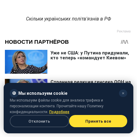
Скільки українських політв'язнів в РФ
🍪
Мы используем cookie
✕
Мы используем файлы cookie для анализа трафика и
персонализации контента. Прочитайте нашу Политику
конфиденциальности.
Подробнее
Отклонить
Принять все