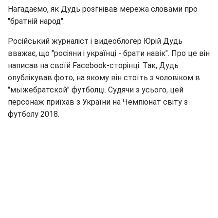
Нагадаємо, як Дудь розгнівав мережа словами про
"братній народ".
Російський журналіст і видеоблогер Юрій Дудь
вважає, що "росіяни і українці - брати навік". Про це він
написав на своїй Facebook-сторінці. Так, Дудь
опублікував фото, на якому він стоїть з чоловіком в
"мыжебратской" футболці. Судячи з усього, цей
персонаж приїхав з України на Чемпіонат світу з
футболу 2018.