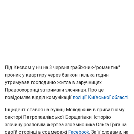
Під Києвом у ніч на 3 червня грабіжник-"романтик"
проник у квартиру через балкон і кілька годин
утримував господиню житла в заручницях.
Правоохоронці затримали злочинця. Про це
повідомляє відділ комунікації
поліції Київської області
.
Інцидент стався на вулиці Молодіжній в приватному
секторі Петропавлівської Борщагівки. Історію
злочину розповіла жертва зловмисника Ольга Гріга на
своїй сторінці в соцмережі
Facebook
. За її словами, на