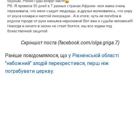
Скріншот поста (facebook.com/olga.griga.7)
Раніше повідомлялося, що
у Рівненській області
"набожний" злодій перехрестився, перш ніж
пограбувати церкву
.