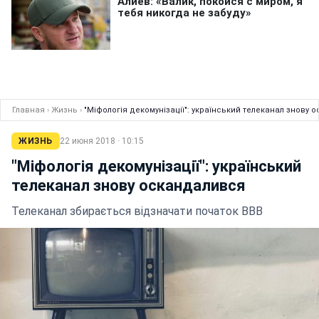
Главная
›
Жизнь
›
"Міфологія декомунізації": український телеканал знову 
ЖИЗНЬ
22 июня 2018 · 10:15
"Міфологія декомунізації": український
телеканал знову оскандалився
Телеканал збирається відзначати початок ВВВ