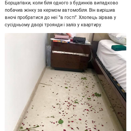
Борщагівки, коли біля одного з будинків випадково
побачив жінку за кермом автомобіля. Він вирішив
вночі пробратися до неї "в гості". Хлопець зірвав у
сусідньому дворі троянди і заліз у квартиру.