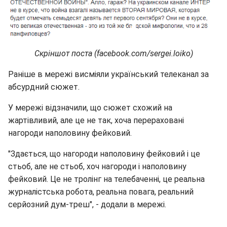
Скріншот поста (facebook.com/sergei.loiko)
Раніше в мережі висміяли український телеканал за
абсурдний сюжет.
У мережі відзначили, що сюжет схожий на
жартівливий, але це не так, хоча перераховані
нагороди наполовину фейковий.
"Здається, що нагороди наполовину фейковий і це
стьоб, але не стьоб, хоч нагороди і наполовину
фейковий. Це не тролінг на телебаченні, це реальна
журналістська робота, реальна повага, реальний
серйозний дум-треш", - додали в мережі.