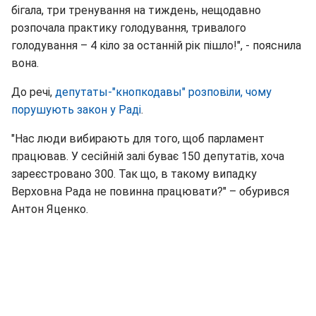
бігала, три тренування на тиждень, нещодавно
розпочала практику голодування, тривалого
голодування – 4 кіло за останній рік пішло!", - пояснила
вона.
До речі,
депутаты-"кнопкодавы" розповіли, чому
порушують закон у Раді
.
"Нас люди вибирають для того, щоб парламент
працював. У сесійній залі буває 150 депутатів, хоча
зареєстровано 300. Так що, в такому випадку
Верховна Рада не повинна працювати?" – обурився
Антон Яценко.