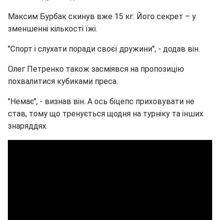
Максим Бурбак скинув вже 15 кг. Його секрет – у
зменшенні кількості їжі.
"Спорт і слухати поради своєї дружини", - додав він.
Олег Петренко також засміявся на пропозицію
похвалитися кубиками преса.
"Немає", - визнав він. А ось біцепс приховувати не
став, тому що тренується щодня на турніку та інших
знаряддях.