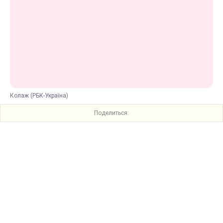
Колаж (РБК-Україна)
Поделиться: