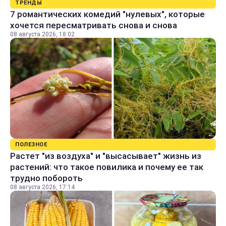
ТРЕНДЫ
7 романтических комедий "нулевых", которые
хочется пересматривать снова и снова
08 августа 2026, 18:02
ПОЛЕЗНОЕ
Растет "из воздуха" и "высасывает" жизнь из
растений: что такое повилика и почему ее так
трудно побороть
08 августа 2026, 17:14