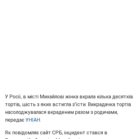
У Росії, в місті Михайлові жінка вкрала кілька десятків
тортів, шість з яких встигла з'їсти. Викрадачка тортів
насолоджувалася вкраденим разом з родичами,
передає
УНІАН
.
Як повідомляє сайт СРБ, інцидент стався в