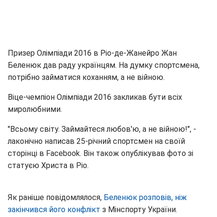
Призер Олімпіади 2016 в Ріо-де-Жанейро Жан
Беленюк дав раду українцям. На думку спортсмена,
потрібно займатися коханням, а не війною.
Віце-чемпіон Олімпіади 2016 закликав бути всіх
миролюбними.
"Всьому світу. Займайтеся любов'ю, а не війною!", -
лаконічно написав 25-річний спортсмен на своїй
сторінці в Facebook. Він також опублікував фото зі
статуєю Христа в Ріо.
Як раніше повідомлялося,
Беленюк розповів, ніж
закінчився його конфлікт
з Мінспорту України.