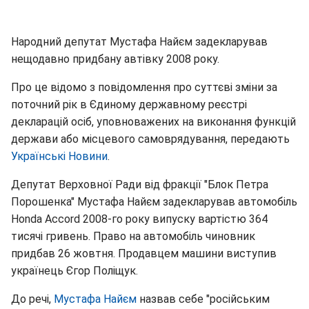
Народний депутат Мустафа Найєм задекларував
нещодавно придбану автівку 2008 року.
Про це відомо з повідомлення про суттєві зміни за
поточний рік в Єдиному державному реєстрі
декларацій осіб, уповноважених на виконання функцій
держави або місцевого самоврядування, передають
Українські Новини
.
Депутат Верховної Ради від фракції "Блок Петра
Порошенка" Мустафа Найєм задекларував автомобіль
Honda Accord 2008-го року випуску вартістю 364
тисячі гривень. Право на автомобіль чиновник
придбав 26 жовтня. Продавцем машини виступив
українець Єгор Поліщук.
До речі,
Мустафа Найєм
назвав себе "російським