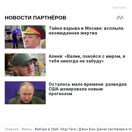
Главная
›
Жизнь
›
Вибори в США: Леді Гага і Джон Бон Джові заспівали в пі