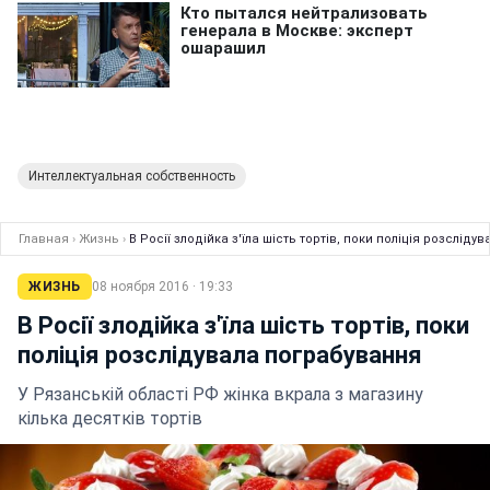
Интеллектуальная собственность
Главная
›
Жизнь
›
В Росії злодійка з'їла шість тортів, поки поліція розслід
ЖИЗНЬ
08 ноября 2016 · 19:33
В Росії злодійка з'їла шість тортів, поки
поліція розслідувала пограбування
У Рязанській області РФ жінка вкрала з магазину
кілька десятків тортів