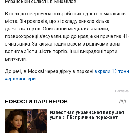
Рязанській області, в Михайлові.
В поліцію звернувся співробітник одного з магазинів
міста. Він розповів, що зі складу зникло кілька
десятків тортів. Опитавши місцевих жителів,
правоохоронці з'ясували, що до крадіжки причетна 41-
річна жінка. За кілька годин разом з родичами вона
встигла з'їсти шість тортів. Інші викрадені торти
вилучили.
До речі, в Москві через дірку в паркані
вкрали 13 тонн
червоної ікри
.