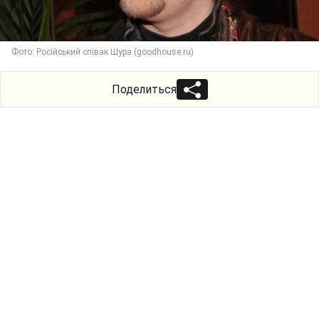
Фото: Російський співак Шура (goodhouse.ru)
Поделиться