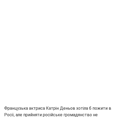
Французька актриса Катрін Деньов хотіла б пожити в
Росії, але прийняти російське громадянство не