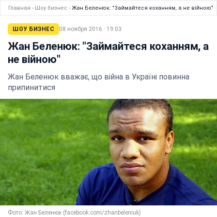
Главная
›
Шоу бизнес
›
Жан Беленюк: "Займайтеся коханням, а не війною"
ШОУ БИЗНЕС
08 ноября 2016 · 19:03
Жан Беленюк: "Займайтеся коханням, а
не війною"
Жан Беленюк вважає, що війна в Україні повинна
припинитися
Фото: Жан Беленюк (facebook.com/zhanbeleniuk)