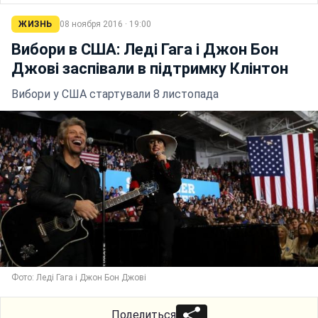
ЖИЗНЬ
08 ноября 2016 · 19:00
Вибори в США: Леді Гага і Джон Бон
Джові заспівали в підтримку Клінтон
Вибори у США стартували 8 листопада
Фото: Леді Гага і Джон Бон Джові
Поделиться