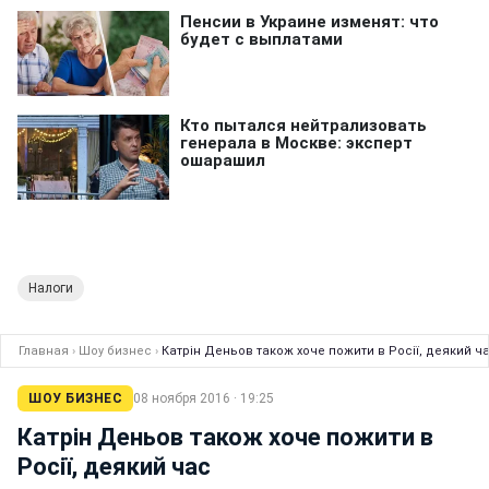
Налоги
Главная
›
Шоу бизнес
›
Катрін Деньов також хоче пожити в Росії, деякий ч
ШОУ БИЗНЕС
08 ноября 2016 · 19:25
Катрін Деньов також хоче пожити в
Росії, деякий час