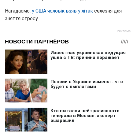
Нагадаємо,
у США чоловік взяв у літак
селезня для
зняття стресу.