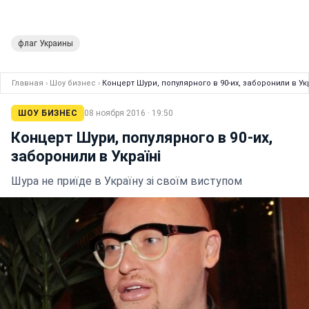
флаг Украины
Главная
›
Шоу бизнес
›
Концерт Шури, популярного в 90-их, заборонили в Ук
ШОУ БИЗНЕС
08 ноября 2016 · 19:50
Концерт Шури, популярного в 90-их,
заборонили в Україні
Шура не приїде в Україну зі своїм виступом