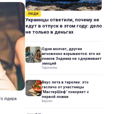
ЛЮДИ
Украинцы ответили, почему не
едут в отпуск в этом году: дело
не только в деньгах
Одни молчат, другие
мгновенно взрываются: кто из
знаков Зодиака не сдерживает
эмоций
Гороскопы
Вкус лета в тарелке: это
гаспачо от участницы
"МастерШеф" покоряет с
первой ложки
го лідера
Вкусно