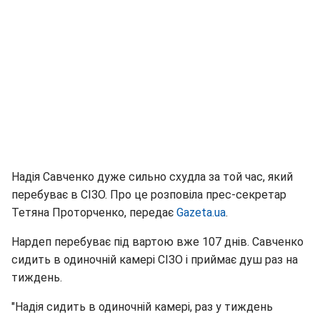
Надія Савченко дуже сильно схудла за той час, який
перебуває в СІЗО. Про це розповіла прес-секретар
Тетяна Проторченко, передає
Gazeta.ua
.
Нардеп перебуває під вартою вже 107 днів. Савченко
сидить в одиночній камері СІЗО і приймає душ раз на
тиждень.
"Надія сидить в одиночній камері, раз у тиждень