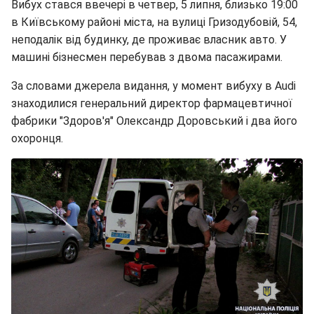
Вибух стався ввечері в четвер, 5 липня, близько 19:00
в Київському районі міста, на вулиці Гризодубовій, 54,
неподалік від будинку, де проживає власник авто. У
машині бізнесмен перебував з двома пасажирами.
За словами джерела видання, у момент вибуху в Audi
знаходилися генеральний директор фармацевтичної
фабрики "Здоров'я" Олександр Доровський і два його
охоронця.