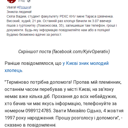
Скріншот поста (facebook.com/KyivOperativ)
Раніше повідомлялося, що
у Києві зник молодий
хлопець
.
"Терміново потрібна допомога! Пропав мій племінник,
останнім часом перебував у місті Києві, на зв'язку
немає вже кілька діб. Прохання до всіх небайдужих,
хто бачив чи має якусь інформацію, телефонуйте за
номером 0989124785. Звати Михайло Сідько, 4 жовтня
1997 року народження. Прошу розголосу і допомоги", -
сказано в повідомленні.