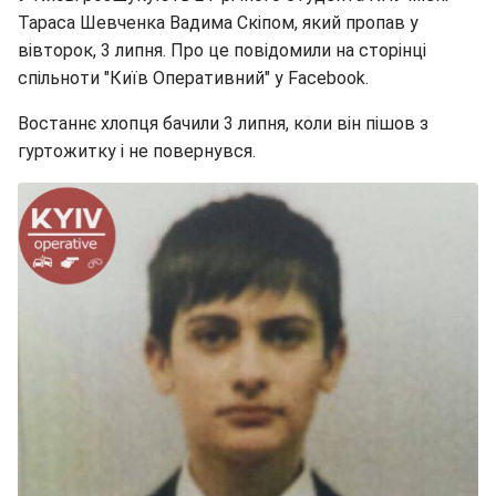
Тараса Шевченка Вадима Скіпом, який пропав у
вівторок, 3 липня. Про це повідомили на сторінці
спільноти "Київ Оперативний" у Facebook.
Востаннє хлопця бачили 3 липня, коли він пішов з
гуртожитку і не повернувся.