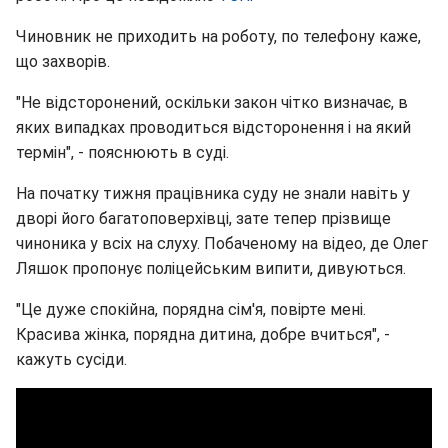
Чиновник не приходить на роботу, по телефону каже,
що захворів.
"Не відсторонений, оскільки закон чітко визначає, в
яких випадках проводиться відсторонення і на який
термін", - пояснюють в суді.
На початку тижня працівника суду не знали навіть у
дворі його багатоповерхівці, зате тепер прізвище
чиноника у всіх на слуху. Побаченому на відео, де Олег
Ляшок пропонує поліцейським випити, дивуються.
"Це дуже спокійна, порядна сім'я, повірте мені.
Красива жінка, порядна дитина, добре вчиться", -
кажуть сусіди.