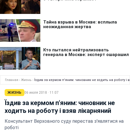
Главная
›
Жизнь
›
Їздив за кермом п'яним: чиновник не ходить на роботу і 
ЖИЗНЬ
06 июля 2018 · 11:07
Їздив за кермом п'яним: чиновник не
ходить на роботу і взяв лікарняний
Консультант Верховного суду перестав з'являтися на
роботі