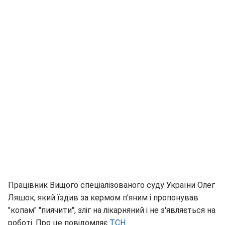
Працівник Вищого спеціалізованого суду України Олег
Ляшок, який їздив за кермом п'яним і пропонував
"копам" "пиячити", зліг на лікарняний і не з'являється на
роботі. Про це повідомляє
ТСН
.