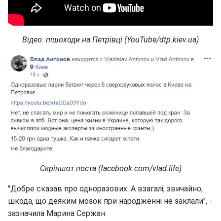
Відео: пішоходи на Петрівці (YouTube/dtp.kiev.ua)
Скріншот поста (facebook.com/vlad.life)
"Добре сказав про одноразових. А взагалі, звичайно,
шкода, що деяким мозок при народженні не заклали", -
зазначила Марина Сержан.