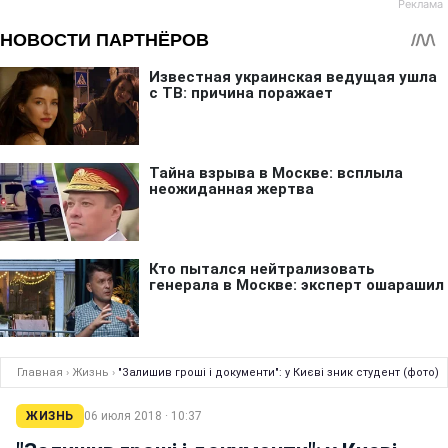
Главная
›
Жизнь
›
"Залишив гроші і документи": у Києві зник студент (фото)
ЖИЗНЬ
06 июля 2018 · 10:37