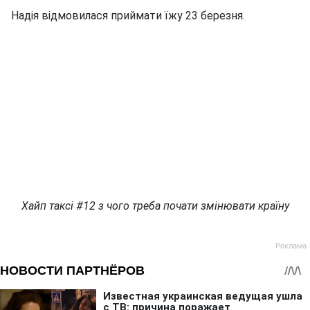
Надія відмовилася приймати їжу 23 березня.
Хайп таксі #12 з чого треба почати змінювати країну