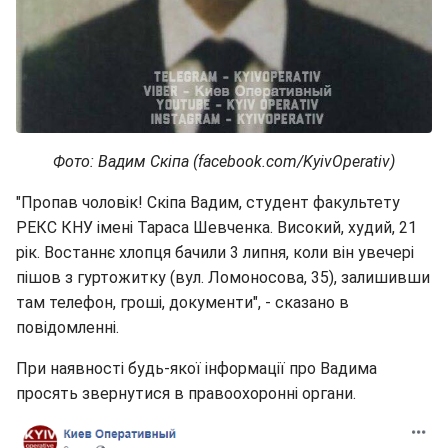
Фото: Вадим Скіпа (facebook.com/KyivOperativ)
"Пропав чоловік! Скіпа Вадим, студент факультету
РЕКС КНУ імені Тараса Шевченка. Високий, худий, 21
рік. Востаннє хлопця бачили 3 липня, коли він увечері
пішов з гуртожитку (вул. Ломоносова, 35), залишивши
там телефон, гроші, документи", - сказано в
повідомленні.
При наявності будь-якої інформації про Вадима
просять звернутися в правоохоронні органи.