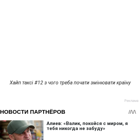
Хайп таксі #12 з чого треба почати змінювати країну