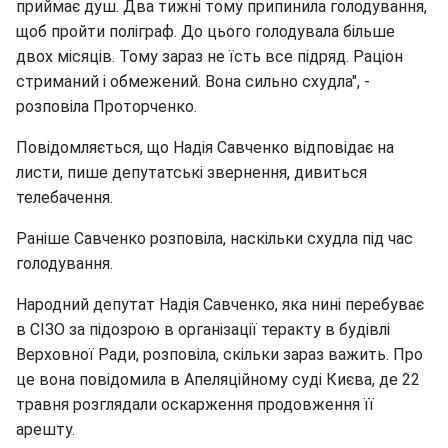
приймає душ. Два тижні тому припинила голодування,
щоб пройти поліграф. До цього голодувала більше
двох місяців. Тому зараз не їсть все підряд. Раціон
стриманий і обмежений. Вона сильно схудла", -
розповіла Проторченко.
Повідомляється, що Надія Савченко відповідає на
листи, пише депутатські звернення, дивиться
телебачення.
Раніше Савченко розповіла, наскільки схудла під час
голодування.
Народний депутат Надія Савченко, яка нині перебуває
в СІЗО за підозрою в організації теракту в будівлі
Верховної Ради, розповіла, скільки зараз важить. Про
це вона повідомила в Апеляційному суді Києва, де 22
травня розглядали оскарження продовження її
арешту.