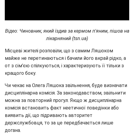
Відео: Чиновник, який їздив за кермом п'яним, пішов на
лікарняний (tsn.ua)
Місцеві жителі розповіли, що з самим Ляшоком
майже не перетинаються і бачили його вкрай рідко, а
от з сім'єю спілкуються, і характеризують її тільки з
кращого боку.
Чи чекає на Олега Ляшока звільнення, буде визначати
дисциплінарна комісія. За законодавством, звільнити
можна за повторний прогул. Якщо ж дисциплінарна
комісія встановить факт неетичної поведінки або
виявить дії, що підривають авторитет
держслужбовця, то за це передбачається лише
догана.