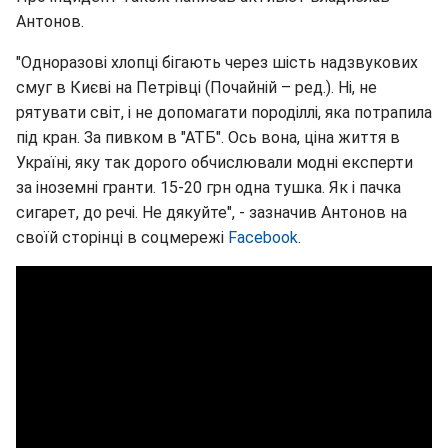
Антонов.
"Одноразові хлопці бігають через шість надзвукових
смуг в Києві на Петрівці (Почайній – ред.). Ні, не
рятувати світ, і не допомагати породіллі, яка потрапила
під кран. За пивком в "АТБ". Ось вона, ціна життя в
Україні, яку так дорого обчислювали модні експерти
за іноземні гранти. 15-20 грн одна тушка. Як і пачка
сигарет, до речі. Не дякуйте", - зазначив Антонов на
своїй сторінці в соцмережі
Facebook
.