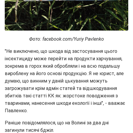
Фото: facebook.com/Yuriy Pavlenko
"Не виключено, що шкода від застосування цього
інсектициду може перейти на продукти харчування,
зокрема в горох який обробляли і на всю подальшу
вироблену на його основі продукцію. Я не юрист, але
думаю, що винним у даній цькування можуть
загрожувати крім адмін статей та відшкодування
збитків такі статті КК як: жорстоке поводження з
тваринами, нанесення шкоди екології і інші", - вважає
Павленко.
Раніше повідомлялося, що на Волині за два дні
загинули тисячі бджіл.