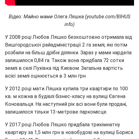
Відео: Майно мами Олега Ляшка (youtube.com/BIHUS
info)
У 2008 році Любов Ляшко безкоштовно отримала від
Вишгородської райадміністрації 2 га землі, які потім
розбили на більш дрібні ділянки. Зараз у мами нардепа
залишилося 0,84 га. Також вона придбала 72 сотки
землі в селі Пухівка під Києвом. Загальна вартість
всієї землі оцінюється в 3 млн грн.
У 2012 році мати Ляшка купила три квартири по 100
кв. м кожна в будівлі бізнес-класу на вулиці Євгена
Коновальця. На наступний рік всі вони були продані,
залишилося тільки 13-метрове паркомісце.
У 2017 році Любов Ляшко придбала трикімнатну
квартиру за 1,5 млн грн в новобудові на вулиці Бориса