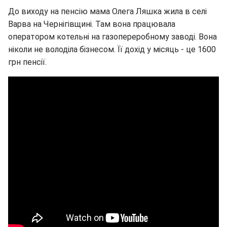
До виходу на пенсію мама Олега Ляшка жила в селі
Варва на Чернігівщині. Там вона працювала
оператором котельні на газопереробному заводі. Вона
ніколи не володіла бізнесом. Її дохід у місяць - це 1600
грн пенсії.