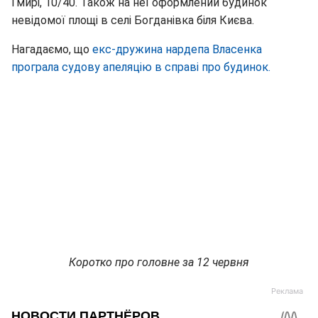
Гмирі, 10/40. Також на неї оформлений будинок
невідомої площі в селі Богданівка біля Києва.
Нагадаємо, що
екс-дружина нардепа Власенка
програла судову апеляцію в справі про будинок.
Коротко про головне за 12 червня