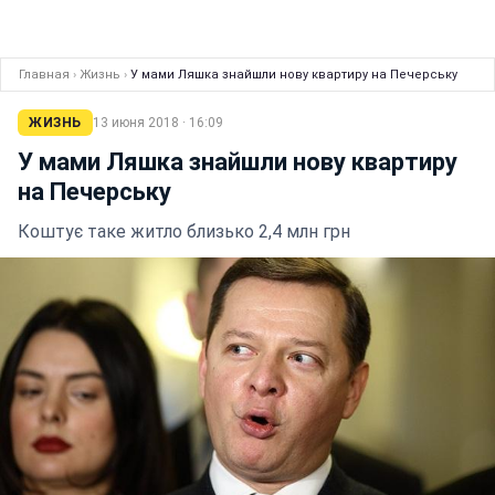
Главная
›
Жизнь
›
У мами Ляшка знайшли нову квартиру на Печерську
ЖИЗНЬ
13 июня 2018 · 16:09
У мами Ляшка знайшли нову квартиру
на Печерську
Коштує таке житло близько 2,4 млн грн