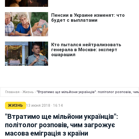
Главная
›
Жизнь
›
"Втратимо ще мільйони українців": політолог розповів, чи
ЖИЗНЬ
13 июня 2018 · 16:14
"Втратимо ще мільйони українців":
політолог розповів, чим загрожує
масова еміграція з країни