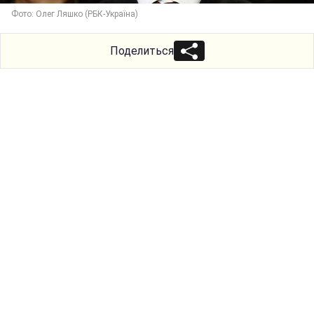
Фото: Олег Ляшко (РБК-Україна)
Поделиться