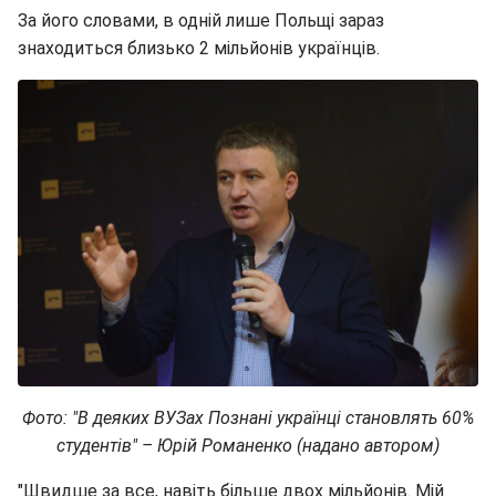
За його словами, в одній лише Польщі зараз
знаходиться близько 2 мільйонів українців.
Фото: "В деяких ВУЗах Познані українці становлять 60%
студентів" – Юрій Романенко (надано автором)
"Швидше за все, навіть більше двох мільйонів. Мій