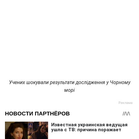
Учених шокували результати дослідження у Чорному
морі