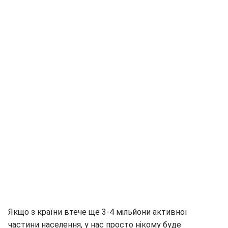
Якщо з країни втече ще 3-4 мільйони активної
частини населення, у нас просто нікому буде