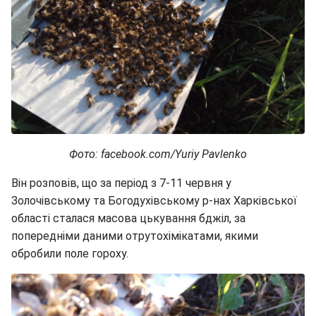
Фото: facebook.com/Yuriy Pavlenko
Він розповів, що за період з 7-11 червня у
Золочівському та Богодухівському р-нах Харківської
області сталася масова цькування бджіл, за
попередніми даними отрутохімікатами, якими
обробили поле гороху.