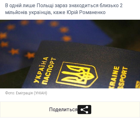
В одній лише Польщі зараз знаходиться близько 2
мільйонів українців, каже Юрій Романенко
Фото: Еміграція (УНІАН)
Поделиться