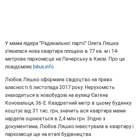
У мами лідера "Радикальної партії" Олега Ляшка
з'явилася нова квартира площею в 77 кв. м і 14-
метрове паркомісце на Печерську в Києві. Про це
повідомляє
bihus.info
.
Любов Ляшко оформила свідоцтво на право
власності 6 листопада 2017 року. Нерухомість
знаходиться в новобудові на вулиці Євгена
Коновальця, 36-Е. Квадратний метр в цьому будинку
коштує від 31 тис. грн, значить вся квартира мами
нардепа оцінюється в 2,4 млн грн. Згідно з
документами, Любов Ляшко інвестувала в квартиру і
паркомісце ще на етапі будівництва.