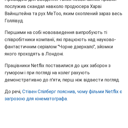
послужив скандал навколо продюсера Харві
Вайнштейна та рух MeToo, яким охоплений зараз весь
Голлівуд.
Першими на собі нововведення випробують ті
співробітники компанії, які працюють над науково-
фантастичним серіалом "Чорне дзеркало", зйомки
якого проходять в Лондоні.
Працівники Netflix поставилися до цих заборон з
гумором і при погляді на колег рахують
демонстративно до п'яти, перш ніж відвести погляд.
До речі,
Стівен Спілберг пояснив, чому фільми Netflix є
загрозою для кінематографа.