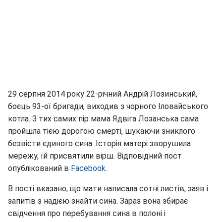
29 серпня 2014 року 22-річний Андрій Лозинський,
боєць 93-ої бригади, виходив з чорного Іловайського
котла. З тих самих пір мама Ядвіга Лозанська сама
пройшла тією дорогою смерті, шукаючи зниклого
безвісти єдиного сина. Історія матері зворушила
мережу, їй присвятили вірш. Відповідний пост
опублікований в
Facebook
.
В пості вказано, що мати написала сотні листів, заяв і
запитів з надією знайти сина. Зараз вона збирає
свідчення про перебування сина в полоні і