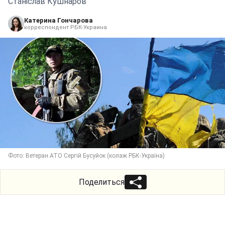
Станіслав Кушнаров
Катерина Гончарова
корреспондент РБК-Украина
Фото: Ветеран АТО Сергій Бусуйок (колаж РБК-Україна)
Поделиться