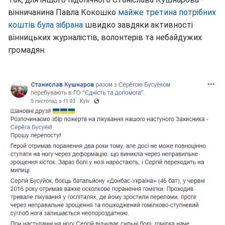
вінничанина Павла Кокошко
майже третина потрібних
коштів була зібрана
швидко завдяки активності
вінницьких журналістів, волонтерів та небайдужих
громадян.