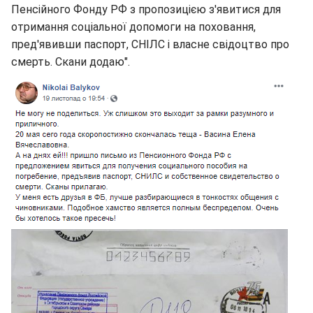
Пенсійного Фонду РФ з пропозицією з'явитися для
отримання соціальної допомоги на поховання,
пред'явивши паспорт, СНІЛС і власне свідоцтво про
смерть. Скани додаю".