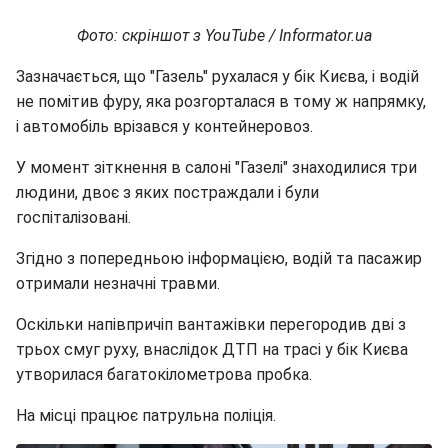
Фото: скріншот з YouTube / Informator.ua
Зазначається, що "Газель" рухалася у бік Києва, і водій
не помітив фуру, яка розгорталася в тому ж напрямку,
і автомобіль врізався у контейнеровоз.
У момент зіткнення в салоні "Газелі" знаходилися три
людини, двоє з яких постраждали і були
госпіталізовані.
Згідно з попередньою інформацією, водій та пасажир
отримали незначні травми.
Оскільки напівпричіп вантажівки перегородив дві з
трьох смуг руху, внаслідок ДТП на трасі у бік Києва
утворилася багатокілометрова пробка.
На місці працює патрульна поліція.