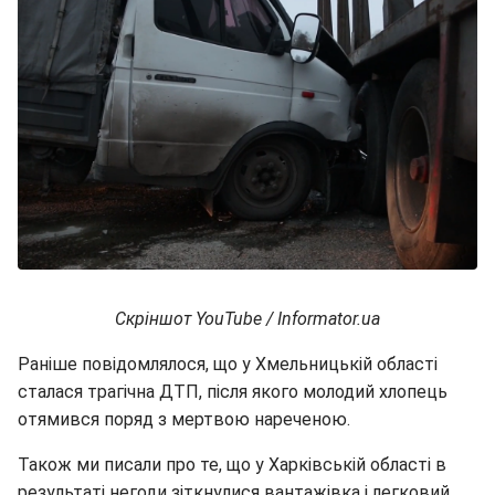
Скріншот YouTube / Informator.ua
Раніше повідомлялося, що у Хмельницькій області
сталася трагічна ДТП, після якого молодий хлопець
отямився поряд з мертвою нареченою.
Також ми писали про те, що у Харківській області в
результаті негоди зіткнулися вантажівка і легковий