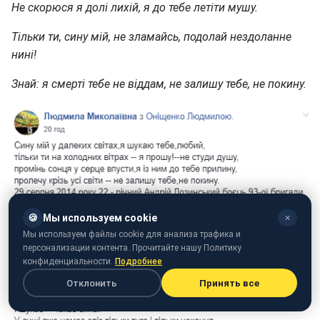
Не скорюся я долі лихій, я до тебе летіти мушу.
Тільки ти, сину мій, не зламайсь, подолай нездоланне
нині!
Знай: я смерті тебе не віддам, не залишу тебе, не покину.
🍪
Мы используем cookie
✕
Мы используем файлы cookie для анализа трафика и
персонализации контента. Прочитайте нашу Политику
конфиденциальности.
Подробнее
Отклонить
Принять все