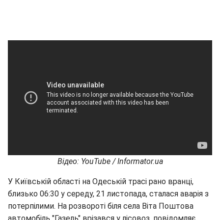
Відео: YouTube / Informator.ua
У Київській області на Одеській трасі рано вранці,
близько 06:30 у середу, 21 листопада, сталася аварія з
потерпілими. На розвороті біля села Віта Поштова
автомобіль "Газель" врізався у лісовоз, повідомляє