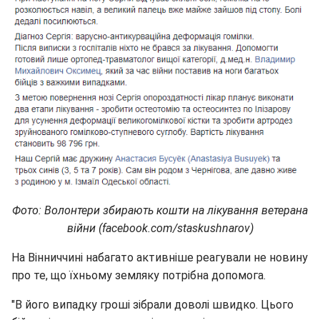
Фото: Волонтери збирають кошти на лікування ветерана
війни (
facebook.com/staskushnarov)
На Вінниччині набагато активніше реагували не новину
про те, що їхньому земляку потрібна допомога.
"В його випадку гроші зібрали доволі швидко. Цього