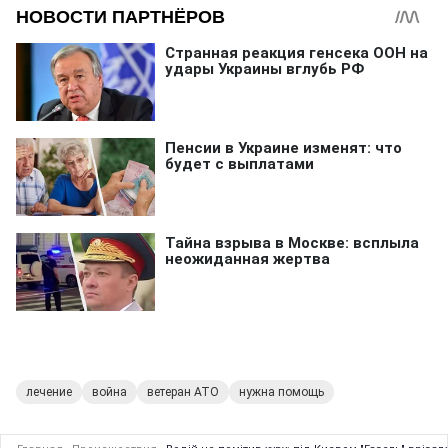
лечение
война
ветеран АТО
нужна помощь