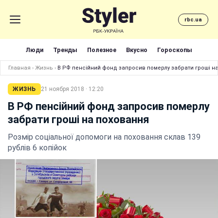
rbc.ua
Люди
Тренды
Полезное
Вкусно
Гороскопы
Главная
›
Жизнь
›
В РФ пенсійний фонд запросив померлу забрати гроші н
ЖИЗНЬ
21 ноября 2018 · 12:20
В РФ пенсійний фонд запросив померлу
забрати гроші на поховання
Розмір соціальної допомоги на поховання склав 139
рублів 6 копійок