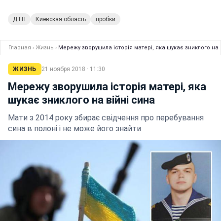
ДТП
Киевская область
пробки
Главная
›
Жизнь
›
Мережу зворушила історія матері, яка шукає зниклого на 
ЖИЗНЬ
21 ноября 2018 · 11:30
Мережу зворушила історія матері, яка
шукає зниклого на війні сина
Мати з 2014 року збирає свідчення про перебування
сина в полоні і не може його знайти