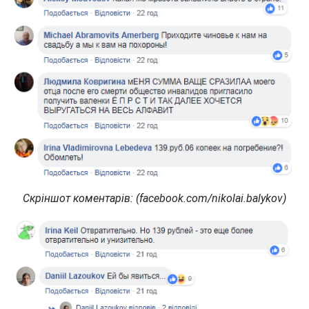
Скріншот коментарів: (facebook.com/nikolai.balykov)