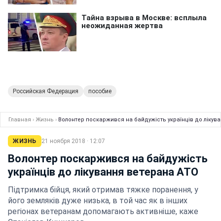
Российская Федерация
пособие
Главная
›
Жизнь
›
Волонтер поскаржився на байдужість українців до лікув
ЖИЗНЬ
21 ноября 2018 · 12:07
Волонтер поскаржився на байдужість
українців до лікування ветерана АТО
Підтримка бійця, який отримав тяжке поранення, у
його земляків дуже низька, в той час як в інших
регіонах ветеранам допомагають активніше, каже