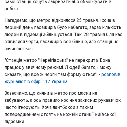
саме станції хочуть закривати або обмежувати в
роботі.
Нагадаємо, що метро відкрилося 25 травня, і хоча в
перший день пасажирів було небагато, зараз кількість
людей в підземці збільшується. Так, 28 травня біля кас
з'явилися черги, пасажирів все більше, але станції не
зачиняються.
"Станція метро "Чернігівська" не перекрита. Вона
працює у звичному режимі. Людей багато, і можу
сказати, що все ж черги там формуються", -
розповів
журналіст в ефірі 112 Україна
.
Зазначимо, що кияни в метро про маски не
забувають, а ось правило носіння захисних рукавичок
часто ігнорують. Хоча лайтбокси з таким
попередженням стоять на кожній станції київської
підземки.