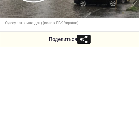
Одесу затопило дощ (колаж РБК-Україна)
Поделиться