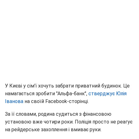
У Києві у сім'ї хочуть забрати приватний будинок. Це
намагається зробити "Альфа-банк",
стверджує Юлія
Іванова
на своїй Facebook-сторінці.
За її словами, родина судиться з фінансовою
установою вже чотири роки. Поліція просто не реагує
на рейдерське захоплення і вмиває руки.