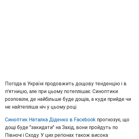
Погода в Україні продовжить дощову тенденцію і в
п'ятницю, але при цьому потеплішає. Синоптики
розповіли, де найбільше буде дощів, а куди прийде чи
не найтепліша ніч у цьому році.
Синоптик Наталка Діденко в Facebook
прогнозує, що
дощі буде "закидати" на Захід, вони пройдуть по
Півночі і Сходу. У цих регіонах також висока