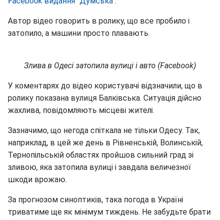
Facebook видання "Думська".
Автор відео говорить в ролику, що все пробило і
затопило, а машини просто плавають.
Злива в Одесі затопила вулиці і авто (Facebook)
У коментарях до відео користувачі відзначили, що в
ролику показана вулиця Балківська. Ситуація дійсно
жахлива, повідомляють місцеві жителі.
Зазначимо, що негода спіткала не тільки Одесу. Так,
наприклад, в цей же день в Рівненській, Волинській,
Тернопільській областях пройшов сильний град зі
зливою, яка затопила вулиці і завдала величезної
шкоди врожаю.
За прогнозом синоптиків, така погода в Україні
триватиме ще як мінімум тиждень. Не забудьте брати