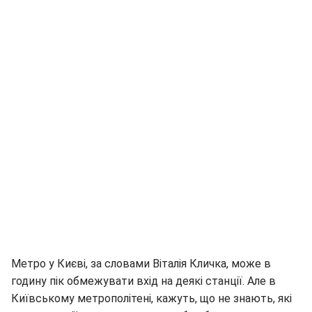
Метро у Києві, за словами Віталія Кличка, може в
годину пік обмежувати вхід на деякі станції. Але в
Київському метрополітені, кажуть, що не знають, які