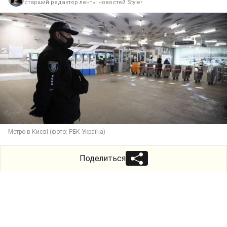
старший редактор ленты новостей Styler
Метро в Києві (фото: РБК-Україна)
Поделиться