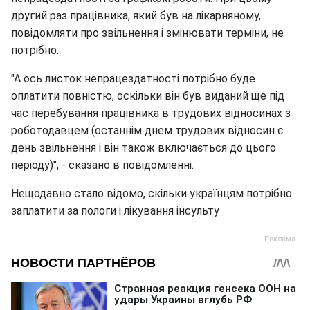
другий раз працівника, який був на лікарняному,
повідомляти про звільнення і змінювати терміни, не
потрібно.
"А ось листок непрацездатності потрібно буде
оплатити повністю, оскільки він був виданий ще під
час перебування працівника в трудових відносинах з
роботодавцем (останнім днем трудових відносин є
день звільнення і він також включається до цього
періоду)", - сказано в повідомленні.
Нещодавно стало відомо, скільки українцям потрібно
заплатити за пологи і лікування інсульту