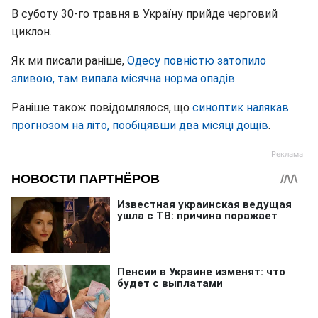
В суботу 30-го травня в Україну прийде черговий
циклон.
Як ми писали раніше,
Одесу повністю затопило
зливою, там випала місячна норма опадів.
Раніше також повідомлялося, що
синоптик налякав
прогнозом на літо, пообіцявши два місяці дощів
.