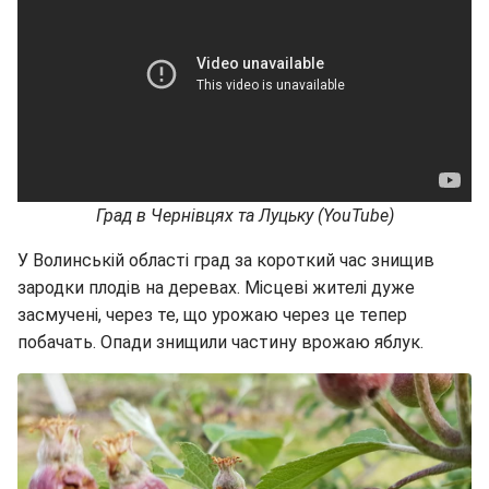
Град в Чернівцях та Луцьку (YouTube)
У Волинській області град за короткий час знищив
зародки плодів на деревах. Місцеві жителі дуже
засмучені, через те, що урожаю через це тепер
побачать. Опади знищили частину врожаю яблук.