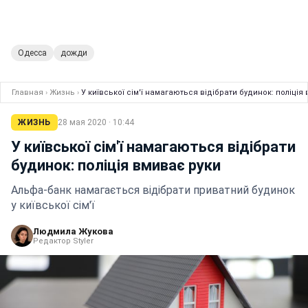
Одесса
дожди
Главная
›
Жизнь
›
У київської сім'ї намагаються відібрати будинок: поліція
ЖИЗНЬ
28 мая 2020 · 10:44
У київської сім'ї намагаються відібрати
будинок: поліція вмиває руки
Альфа-банк намагається відібрати приватний будинок
у київської сім'ї
Людмила Жукова
Редактор Styler