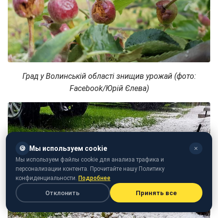
Град у Волинській області знищив урожай (фото:
Facebook/Юрій Єлева)
🍪
Мы используем cookie
✕
Мы используем файлы cookie для анализа трафика и
персонализации контента. Прочитайте нашу Политику
конфиденциальности.
Подробнее
Отклонить
Принять все