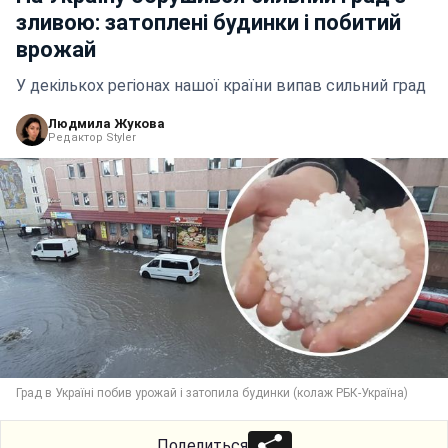
зливою: затоплені будинки і побитий
врожай
У декількох регіонах нашої країни випав сильний град
Людмила Жукова
Редактор Styler
Град в Україні побив урожай і затопила будинки (колаж РБК-Україна)
Поделиться