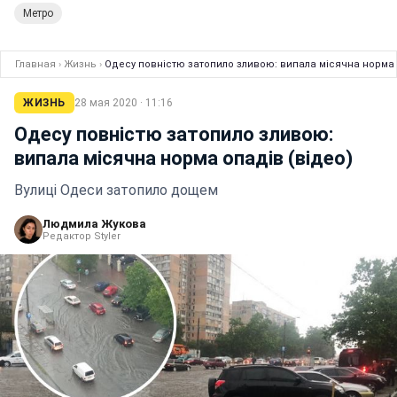
Метро
Главная
›
Жизнь
›
Одесу повністю затопило зливою: випала місячна норма 
ЖИЗНЬ
28 мая 2020 · 11:16
Одесу повністю затопило зливою:
випала місячна норма опадів (відео)
Вулиці Одеси затопило дощем
Людмила Жукова
Редактор Styler