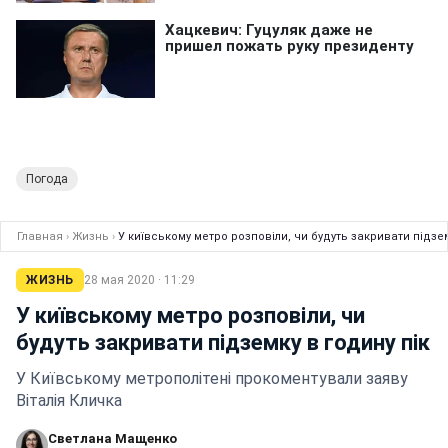
Погода
Главная
›
Жизнь
›
У київському метро розповіли, чи будуть закривати підзем
ЖИЗНЬ
28 мая 2020 · 11:29
У київському метро розповіли, чи
будуть закривати підземку в годину пік
У Київському метрополітені прокоментували заяву
Віталія Кличка
Светлана Мащенко