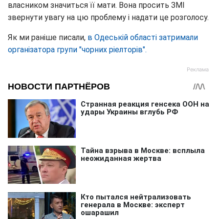
власником значиться її мати. Вона просить ЗМІ
звернути увагу на цю проблему і надати це розголосу.
Як ми раніше писали,
в Одеській області затримали
організатора групи "чорних ріелторів".