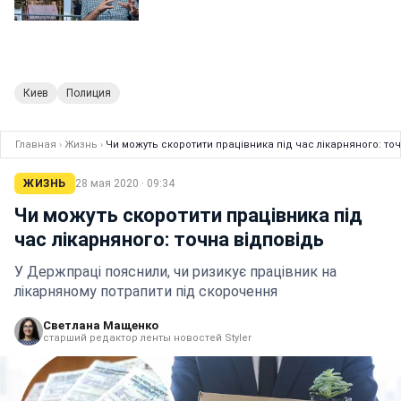
Киев
Полиция
Главная
›
Жизнь
›
Чи можуть скоротити працівника під час лікарняного: то
ЖИЗНЬ
28 мая 2020 · 09:34
Чи можуть скоротити працівника під
час лікарняного: точна відповідь
У Держпраці пояснили, чи ризикує працівник на
лікарняному потрапити під скорочення
Светлана Мащенко
старший редактор ленты новостей Styler