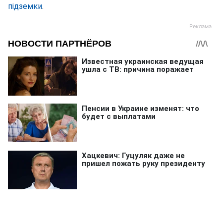
підземки
.