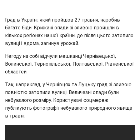
Град в Україні, який пройшов 27 травня, наробив
багато біди. Крижані опади зі зливою пройшли в
кількох регіонах нашої країни, де після цього затопило
вулиці і вдома, загинув урожай.
Негоду на собі відчули мешканці Чернівецької,
Волинської, Тернопільської, Полтавської, Рівненської
областей.
Так, наприклад, у Чернівцях та Луцьку град зі зливою
повністю затопили вулиці. Величезні опади були
небувалого розміру. Користувачі соцмереж
публікують фотографії небувалого природного явища
в травні.