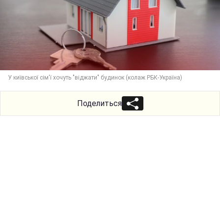
У київської сім'ї хочуть "віджати" будинок (колаж РБК-Україна)
Поделиться