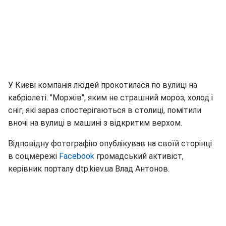
У Києві компанія людей прокотилася по вулиці на
кабріолеті. "Моржів", яким не страшний мороз, холод і
сніг, які зараз спостерігаються в столиці, помітили
вночі на вулиці в машині з відкритим верхом.
Відповідну фотографію опублікував на своїй сторінці
в соцмережі
Facebook
громадський активіст,
керівник порталу dtp.kiev.ua Влад Антонов.