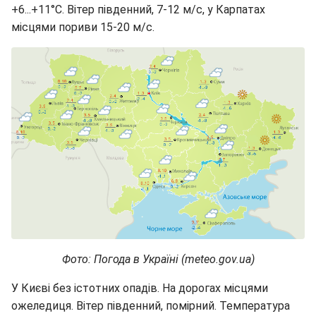
+6...+11°С. Вітер південний, 7-12 м/с, у Карпатах
місцями пориви 15-20 м/с.
Фото: Погода в Україні (meteo.gov.ua)
У Києві без істотних опадів. На дорогах місцями
ожеледиця. Вітер південний, помірний. Температура