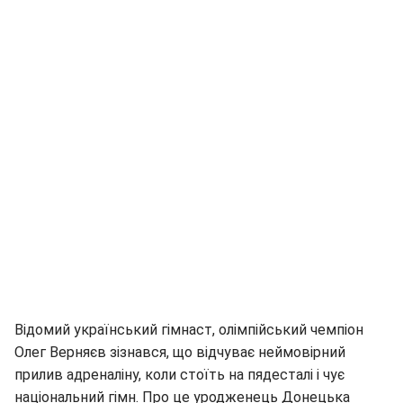
Відомий український гімнаст, олімпійський чемпіон
Олег Верняєв зізнався, що відчуває неймовірний
прилив адреналіну, коли стоїть на пядесталі і чує
національний гімн. Про це уродженець Донецька