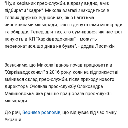
"Ну, а керівник прес-служби, відразу видно, вміє
підбирати "кадри". Микола взагалі знаходиться в
теплих дружніх відносинах, як з багатьма
чиновниками міськради, так і з депутатами міськради
та облради. Тепер, для тих, хто сумнівався, які настрої
панують в КП "Харківводоканал" - можуть
переконатися, що дива не буває", - додав Лисичкін.
Зазначимо, що Микола Іванов почав працювати в
"Харківводоканалі" з 2016 року, коли на підприємстві
змінився склад прес-служби, після приходу нового
директора. Очолила прес-службу Олександра
Малиновська, яка раніше працювала прес-службі
міськради.
До речі,
Верняєв розповів
, що відчуває під час гімну
України.