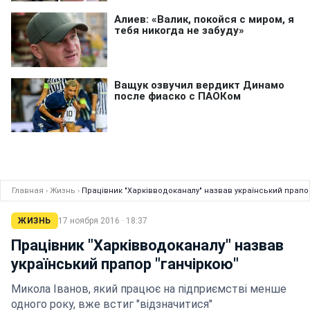
Главная
›
Жизнь
›
Працівник "Харківводоканалу" назвав український прапо
ЖИЗНЬ
17 ноября 2016 · 18:37
Працівник "Харківводоканалу" назвав
український прапор "ганчіркою"
Микола Іванов, який працює на підприємстві менше
одного року, вже встиг "відзначитися"