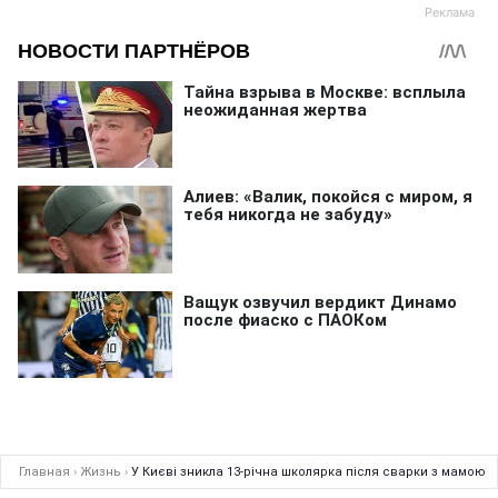
Главная
›
Жизнь
›
У Києві зникла 13-річна школярка після сварки з мамою