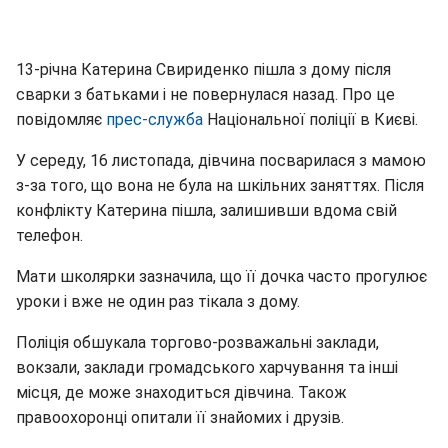
13-річна Катерина Свириденко пішла з дому після
сварки з батьками і не повернулася назад. Про це
повідомляє
прес-служба
Національної поліції в Києві.
У середу, 16 листопада, дівчина посварилася з мамою
з-за того, що вона не була на шкільних заняттях. Після
конфлікту Катерина пішла, залишивши вдома свій
телефон.
Мати школярки зазначила, що її дочка часто прогулює
уроки і вже не один раз тікала з дому.
Поліція обшукала торгово-розважальні заклади,
вокзали, заклади громадського харчування та інші
місця, де може знаходиться дівчина. Також
правоохоронці опитали її знайомих і друзів.