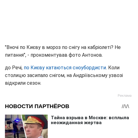
"Вночі по Києву в мороз по снігу на кабріолеті? Не
питання", - прокоментував фото Антонов.
до Речі,
по Києву катаються сноубордисти
. Коли
столицю засипало снігом, на Андріївському узвозі
відкрили сезон.