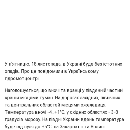
У п'ятницю, 18 листопада, в Україні буде без істотних
опадів. Про це повідомили в Українському
гідрометцентрі.
Наголошується, що вночі та вранці у південній частині
країни місцями туман. На дорогах західних, північних
та центральних областей місцями ожеледиця.
Температура вночі -4...+1°С, у східних областях - 3-8
градусів морозу. На півдні України вдень температура
буде від нуля до +5°С, на Закарпатті та Волині