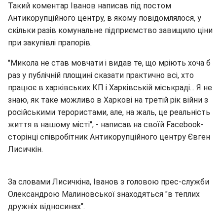
Такий коментар Іванов написав під постом
Антикорупційного центру, в якому повідомлялося, у
скільки разів комунальне підприємство завищило ціни
при закупівлі прапорів.
"Микола не став мовчати і видав те, що мріють хоча б
раз у публічній площині сказати практично всі, хто
працює в харківських КП і Харківській міськраді... Я не
знаю, як таке можливо в Харкові на третій рік війни з
російськими терористами, але, на жаль, це реальність
життя в нашому місті", - написав на своїй Facebook-
сторінці співробітник Антикорупційного центру Євген
Лисичкін.
За словами Лисичкіна, Іванов з головою прес-служби
Олександрою Малиновської знаходяться "в теплих
дружніх відносинах".