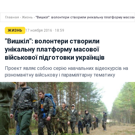
Главная
›
Жизнь
›
"Вишкіл": волонтери створили унікальну платформу масово
ЖИЗНЬ
17 ноября 2016 · 18:59
"Вишкіл": волонтери створили
унікальну платформу масової
військової підготовки українців
Проект являє собою серію навчальних відеокурсів на
різноманітну військову і парамілітарну тематику