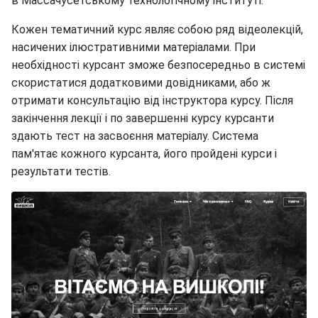
в Массачусетському технологічному інституті.
Кожен тематичний курс являє собою ряд відеолекцій,
насичених ілюстративними матеріалами. При
необхідності курсант зможе безпосередньо в системі
скористатися додатковими довідниками, або ж
отримати консультацію від інструктора курсу. Після
закінчення лекції і по завершенні курсу курсанти
здають тест на засвоєння матеріалу. Система
пам'ятає кожного курсанта, його пройдені курси і
результати тестів.