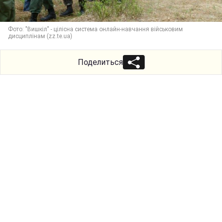
Фото: "Вишкіл" - цілісна система онлайн-навчання військовим
дисциплінам (zz.te.ua)
Поделиться