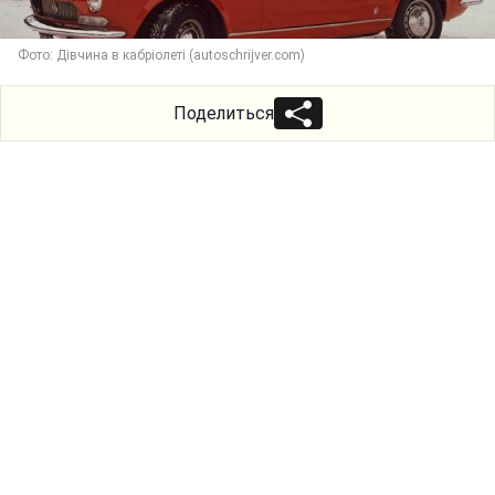
Фото: Дівчина в кабріолеті (autoschrijver.com)
Поделиться