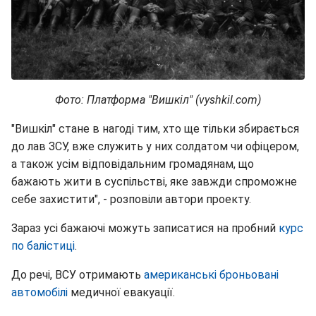
Фото: Платформа "Вишкіл" (vyshkil.com)
"Вишкіл" стане в нагоді тим, хто ще тільки збирається
до лав ЗСУ, вже служить у них солдатом чи офіцером,
а також усім відповідальним громадянам, що
бажають жити в суспільстві, яке завжди спроможне
себе захистити", - розповіли автори проекту.
Зараз усі бажаючі можуть записатися на пробний
курс
по балістиці
.
До речі, ВСУ отримають
американські броньовані
автомобілі
медичної евакуації.