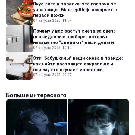
Вкус лета в тарелке: это гаспачо от
участницы "МастерШеф" покоряет с
первой ложки
07 августа 2026, 11:04
Почему у вас растут счета за свет:
неожиданные приборы, которые
незаметно "съедают" ваши деньги
07 августа 2026, 10:15
Эти "бабушкины" вещи снова в тренде:
как найти настоящее сокровище и
почему его скупает молодежь
07 августа 2026, 09:27
Больше интересного