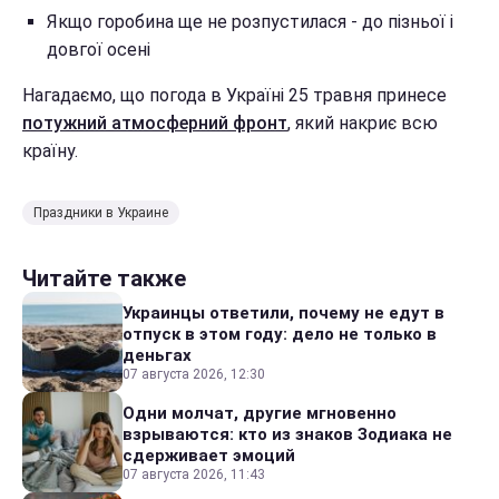
Якщо горобина ще не розпустилася - до пізньої і
довгої осені
Нагадаємо, що погода в Україні 25 травня принесе
потужний атмосферний фронт
, який накриє всю
країну.
Праздники в Украине
Читайте также
Украинцы ответили, почему не едут в
отпуск в этом году: дело не только в
деньгах
07 августа 2026, 12:30
Одни молчат, другие мгновенно
взрываются: кто из знаков Зодиака не
сдерживает эмоций
07 августа 2026, 11:43