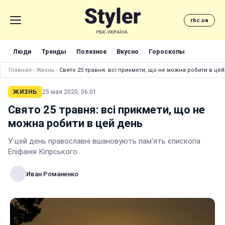
rbc.ua
Люди
Тренды
Полезное
Вкусно
Гороскопы
Главная
›
Жизнь
›
Свято 25 травня: всі прикмети, що не можна робити в це
ЖИЗНЬ
25 мая 2020, 06:01
Свято 25 травня: всі прикмети, що не
можна робити в цей день
У цей день православні вшановують пам'ять єпископа
Епіфанія Кіпрського
Иван Романенко