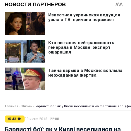
Главная
›
Жизнь
›
Барвисті бої: як у Києві веселилися на фестивалі Холі (фо
ЖИЗНЬ
09 июня 2018 · 22:08
Барвисті бої: як у Києві веселилися на