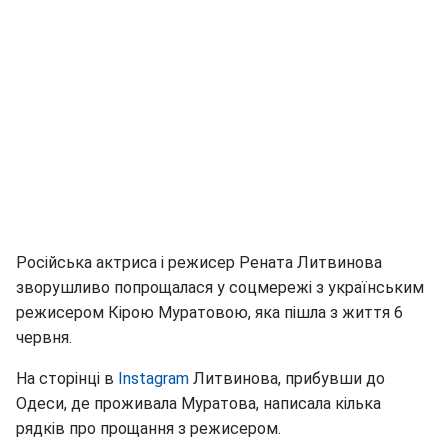
Російська актриса і режисер Рената Литвинова
зворушливо попрощалася у соцмережі з українським
режисером Кірою Муратовою, яка пішла з життя 6
червня.
На сторінці в
Instagram
Литвинова, прибувши до
Одеси, де проживала Муратова, написала кілька
рядків про прощання з режисером.