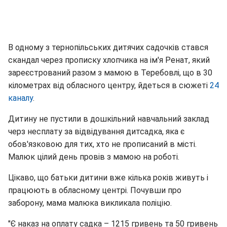
В одному з тернопільських дитячих садочків стався
скандал через прописку хлопчика на ім'я Ренат, який
зареєстрований разом з мамою в Теребовлі, що в 30
кілометрах від обласного центру, йдеться в сюжеті
24
каналу
.
Дитину не пустили в дошкільний навчальний заклад
черз несплату за відвідування дитсадка, яка є
обов'язковою для тих, хто не прописаний в місті.
Малюк цілий день провів з мамою на роботі.
Цікаво, що батьки дитини вже кілька років живуть і
працюють в обласному центрі. Почувши про
заборону, мама малюка викликала поліцію.
"Є наказ на оплату садка – 1215 гривень та 50 гривень