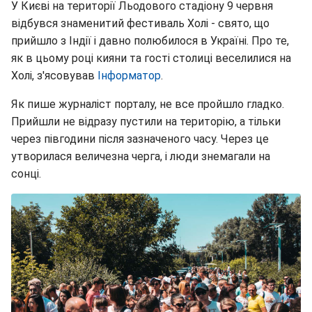
У Києві на території Льодового стадіону 9 червня
відбувся знаменитий фестиваль Холі - свято, що
прийшло з Індії і давно полюбилося в Україні. Про те,
як в цьому році кияни та гості столиці веселилися на
Холі, з'ясовував
Інформатор
.
Як пише журналіст порталу, не все пройшло гладко.
Прийшли не відразу пустили на територію, а тільки
через півгодини після зазначеного часу. Через це
утворилася величезна черга, і люди знемагали на
сонці.