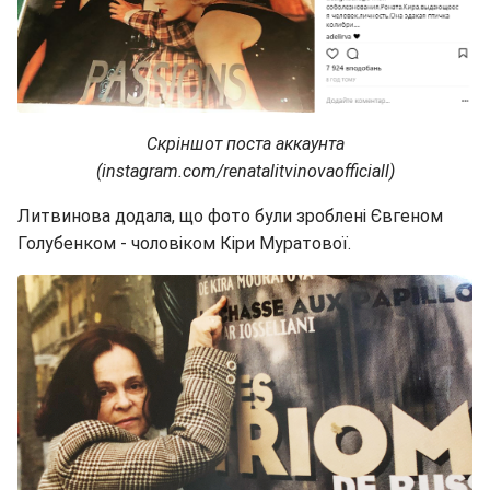
Скріншот поста аккаунта
(instagram.com/renatalitvinovaofficiall)
Литвинова додала, що фото були зроблені Євгеном
Голубенком - чоловіком Кіри Муратової.