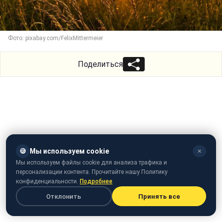
Фото: pixabay.com/FelixMittermeier
Поделиться
🍪
Мы используем cookie
✕
Мы используем файлы cookie для анализа трафика и
персонализации контента. Прочитайте нашу Политику
конфиденциальности.
Подробнее
Отклонить
Принять все