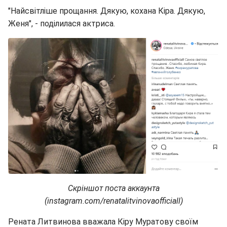
"Найсвітліше прощання. Дякую, кохана Кіра. Дякую,
Женя", - поділилася актриса.
Скріншот поста аккаунта
(instagram.com/renatalitvinovaofficiall)
Рената Литвинова вважала Кіру Муратову своїм