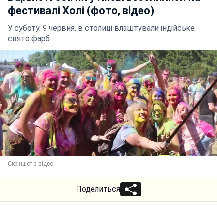
фестивалі Холі (фото, відео)
У суботу, 9 червня, в столиці влаштували індійське
свято фарб
Скріншот з відео
Поделиться