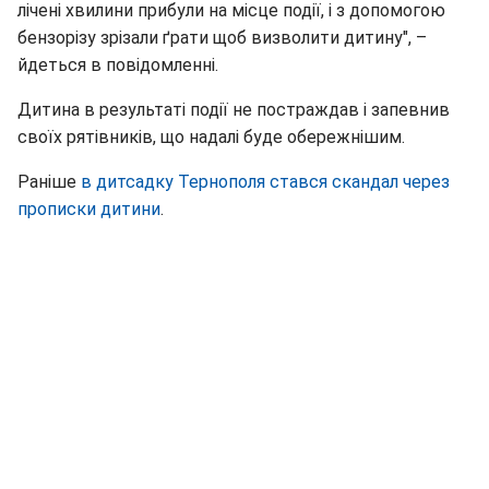
лічені хвилини прибули на місце події, і з допомогою
бензорізу зрізали ґрати щоб визволити дитину", –
йдеться в повідомленні.
Дитина в результаті події не постраждав і запевнив
своїх рятівників, що надалі буде обережнішим.
Раніше
в дитсадку Тернополя стався скандал через
прописки дитини
.