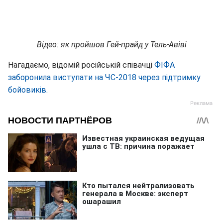
Відео: як пройшов Гей-прайд у Тель-Авіві
Нагадаємо, відомій російській співачці
ФІФА
заборонила виступати на ЧС-2018 через підтримку
бойовиків.