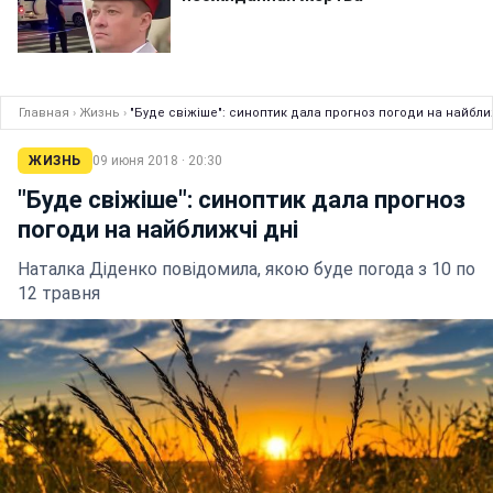
Главная
›
Жизнь
›
"Буде свіжіше": синоптик дала прогноз погоди на найбли
ЖИЗНЬ
09 июня 2018 · 20:30
"Буде свіжіше": синоптик дала прогноз
погоди на найближчі дні
Наталка Діденко повідомила, якою буде погода з 10 по
12 травня