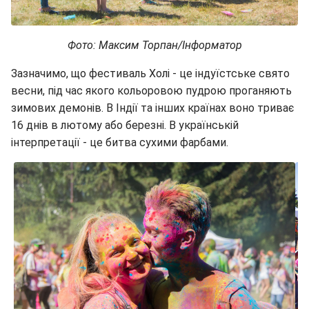
Фото: Максим Торпан/Інформатор
Зазначимо, що фестиваль Холі - це індуїстське свято
весни, під час якого кольоровою пудрою проганяють
зимових демонів. В Індії та інших країнах воно триває
16 днів в лютому або березні. В українській
інтерпретації - це битва сухими фарбами.