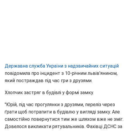
Державна служба України з надзвичайних ситуацій
повідомила про інцидент з 10-річним львів'янином,
який постраждав під час гри з друзями.
Хлопчик застряг в будівлі у формі замку.
"Юрій, під час прогулянки з друзями, переліз через
ґрати щоб потрапити в будівлю у вигляді замку. Але
самостійно повернутися тим же шляхом вже не зміг.
Довелося викликати рятувальників. Фахівці ДСНС за