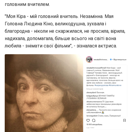
головним вчителем.
"Моя Кіра - мій головний вчитель. Незамінна. Мая
Головна Людина Кіно, великодушна, зухвала і
благородна - ніколи не скаржилася, не просила, вірила,
надихала, допомагала, більше всього на світі вона
любила - знімати свої фільми", - зізналася актриса.