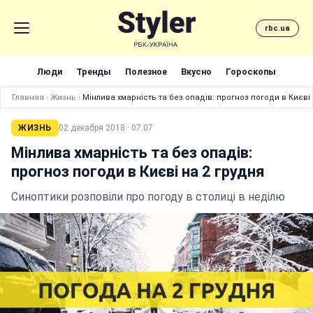
rbc.ua
Люди
Тренды
Полезное
Вкусно
Гороскопы
Главная
›
Жизнь
›
Мінлива хмарність та без опадів: прогноз погоди в Києві 
ЖИЗНЬ
02 декабря 2018 · 07:07
Мінлива хмарність та без опадів:
прогноз погоди в Києві на 2 грудня
Синоптики розповіли про погоду в столиці в неділю