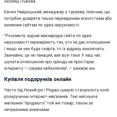
околиці Львова.
Євген Навроцький, менеджер з туризму, пояснив, що
потрібно довіряти тільки перевіреним агентствам або
великим сайтам по здачі нерухомості.
"Розумієте, відомі міжнародні сайти по здачі
нерухомості перевіряють тих, хто їм дає оголошення.
І якщо на них буде скарга, то їх відразу виключать.
Звичайно, це не панацея, але все-таки. У наш час
шукати оголошення про оренду на просторах
інтернету — справа небезпечна", — вважає він.
Купівля подарунків онлайн
Часто під Новий рік і Різдво шахраї створюють копії
розкручених інтернет-магазинів. Такі неіснуючі
магазини "продають" той же товар, тільки за
нечуваними знижками.