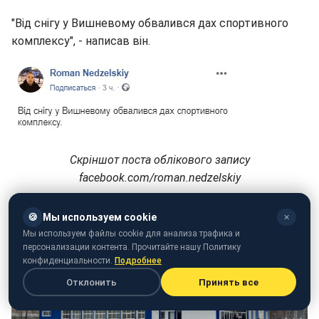
"Від снігу у Вишневому обвалився дах спортивного
комплексу", - написав він.
Скріншот поста облікового запису
facebook.
com/
roman.
nedzelskiy
🍪
Мы используем cookie
✕
Мы используем файлы cookie для анализа трафика и
персонализации контента. Прочитайте нашу Политику
конфиденциальности.
Подробнее
Отклонить
Принять все