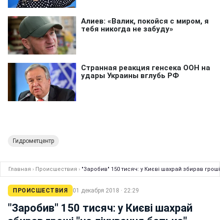
Гидрометцентр
Главная
›
Происшествия
›
"Заробив" 150 тисяч: у Києві шахрай збирав гроші
ПРОИСШЕСТВИЯ
01 декабря 2018 · 22:29
"Заробив" 150 тисяч: у Києві шахрай