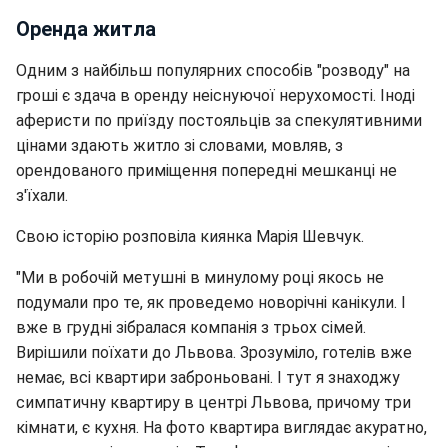
Оренда житла
Одним з найбільш популярних способів "розводу" на
гроші є здача в оренду неіснуючої нерухомості. Іноді
аферисти по приїзду постояльців за спекулятивними
цінами здають житло зі словами, мовляв, з
орендованого приміщення попередні мешканці не
з'їхали.
Свою історію розповіла киянка Марія Шевчук.
"Ми в робочій метушні в минулому році якось не
подумали про те, як проведемо новорічні канікули. І
вже в грудні зібралася компанія з трьох сімей.
Вирішили поїхати до Львова. Зрозуміло, готелів вже
немає, всі квартири заброньовані. І тут я знаходжу
симпатичну квартиру в центрі Львова, причому три
кімнати, є кухня. На фото квартира виглядає акуратно,