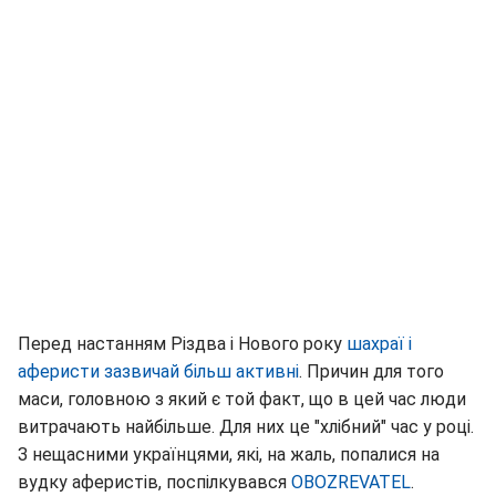
Перед настанням Різдва і Нового року
шахраї і
аферисти зазвичай більш активні
. Причин для того
маси, головною з який є той факт, що в цей час люди
витрачають найбільше. Для них це "хлібний" час у році.
З нещасними українцями, які, на жаль, попалися на
вудку аферистів, поспілкувався
OBOZREVATEL
.