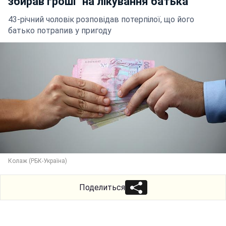
збирав гроші "на лікування батька"
43-річний чоловік розповідав потерпілої, що його
батько потрапив у пригоду
Колаж (РБК-Україна)
Поделиться