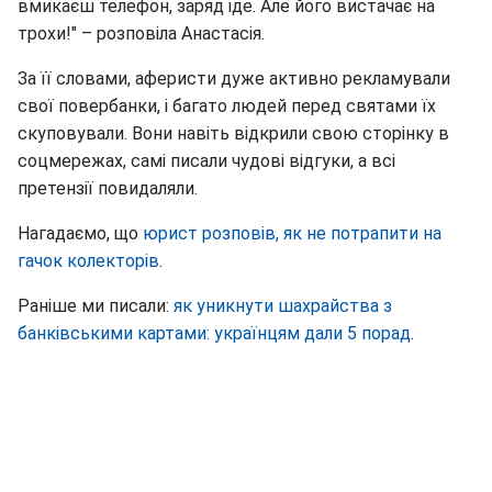
вмикаєш телефон, заряд іде. Але його вистачає на
трохи!" – розповіла Анастасія.
За її словами, аферисти дуже активно рекламували
свої повербанки, і багато людей перед святами їх
скуповували. Вони навіть відкрили свою сторінку в
соцмережах, самі писали чудові відгуки, а всі
претензії повидаляли.
Нагадаємо, що
юрист розповів, як не потрапити на
гачок колекторів
.
Раніше ми писали:
як уникнути шахрайства з
банківськими картами: українцям дали 5 порад
.