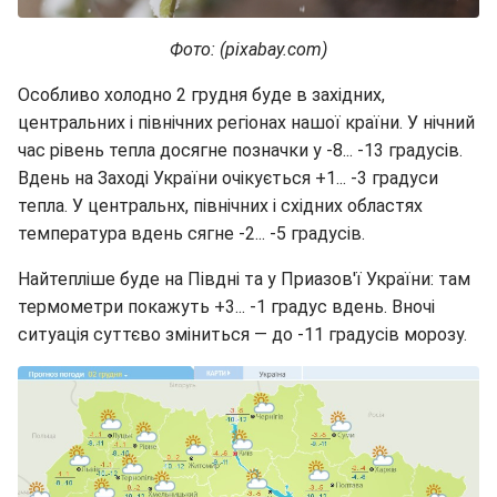
Фото: (pixabay.com)
Особливо холодно 2 грудня буде в західних,
центральних і північних регіонах нашої країни. У нічний
час рівень тепла досягне позначки у -8... -13 градусів.
Вдень на Заході України очікується +1... -3 градуси
тепла. У центральнх, північних і східних областях
температура вдень сягне -2... -5 градусів.
Найтепліше буде на Півдні та у Приазов'ї України: там
термометри покажуть +3... -1 градус вдень. Вночі
ситуація суттєво зміниться — до -11 градусів морозу.