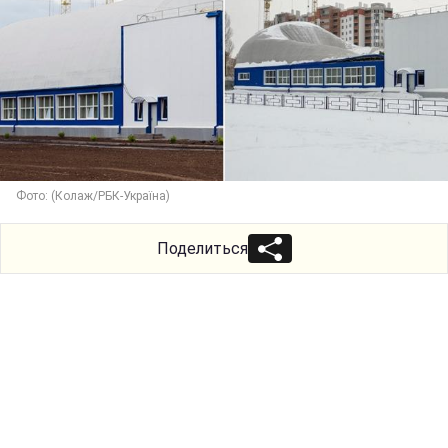
Фото: (Колаж/РБК-Україна)
Поделиться