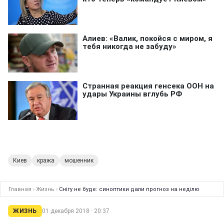
Киев
кража
мошенник
Главная
›
Жизнь
›
Снігу не буде: синоптики дали прогноз на неділю
ЖИЗНЬ
01 декабря 2018 · 20:37