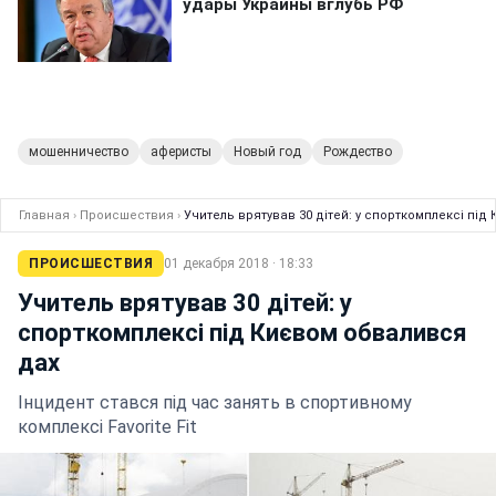
мошенничество
аферисты
Новый год
Рождество
Главная
›
Происшествия
›
Учитель врятував 30 дітей: у спорткомплексі під
ПРОИСШЕСТВИЯ
01 декабря 2018 · 18:33
Учитель врятував 30 дітей: у
спорткомплексі під Києвом обвалився
дах
Інцидент стався під час занять в спортивному
комплексі Favorite Fit