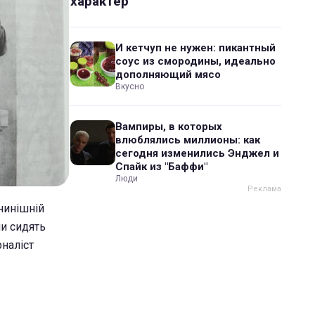
характер
И кетчуп не нужен: пикантный
соус из смородины, идеально
дополняющий мясо
Вкусно
Вампиры, в которых
влюблялись миллионы: как
сегодня изменились Энджел и
Спайк из "Баффи"
Люди
 нинішній
и сидять
рналіст