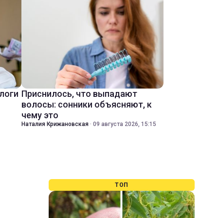
ологи
Приснилось, что выпадают
волосы: сонники объясняют, к
чему это
Наталия Крижановская
·
09 августа 2026, 15:15
ТОП