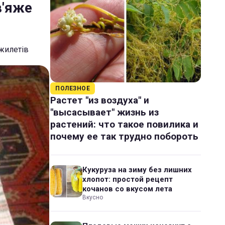
в'яже
 жилетів
ПОЛЕЗНОЕ
Растет "из воздуха" и
"высасывает" жизнь из
растений: что такое повилика и
почему ее так трудно побороть
Кукуруза на зиму без лишних
хлопот: простой рецепт
кочанов со вкусом лета
Вкусно