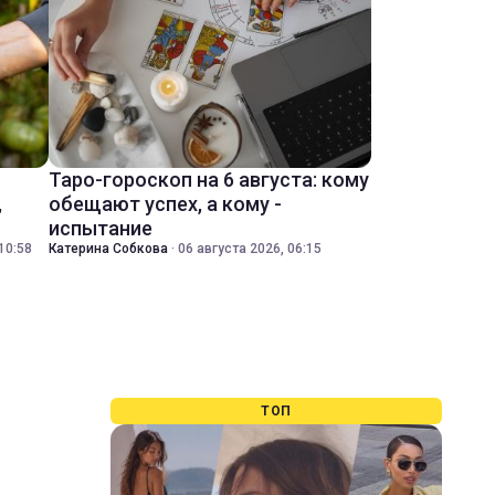
Таро-гороскоп на 6 августа: кому
,
обещают успех, а кому -
испытание
10:58
Катерина Собкова
·
06 августа 2026, 06:15
ТОП