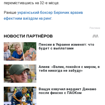
перемістившись на 32-е місце.
Раніше
український боксер Берінчик вразив
ефектним виїздом на ринг
.