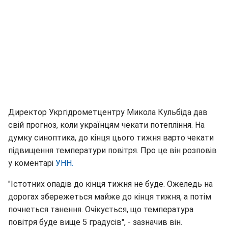
Директор Укргідрометцентру Микола Кульбіда дав
свій прогноз, коли українцям чекати потепління. На
думку синоптика, до кінця цього тижня варто чекати
підвищення температури повітря. Про це він розповів
у коментарі
УНН.
"Істотних опадів до кінця тижня не буде. Ожеледь на
дорогах збережеться майже до кінця тижня, а потім
почнеться танення. Очікується, що температура
повітря буде вище 5 градусів", - зазначив він.