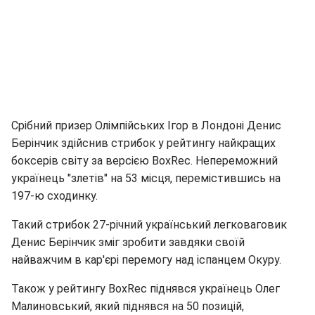
Срібний призер Олімпійських Ігор в Лондоні Денис
Берінчик здійснив стрибок у рейтингу найкращих
боксерів світу за версією BoxRec. Непереможний
українець "злетів" на 53 місця, перемістившись на
197-ю сходинку.
Такий стрибок 27-річний український легковаговик
Денис Берінчик зміг зробити завдяки своїй
найважчим в кар'єрі перемогу над іспанцем Окуру.
Також у рейтингу BoxRec піднявся українець Олег
Малиновський, який піднявся на 50 позицій,