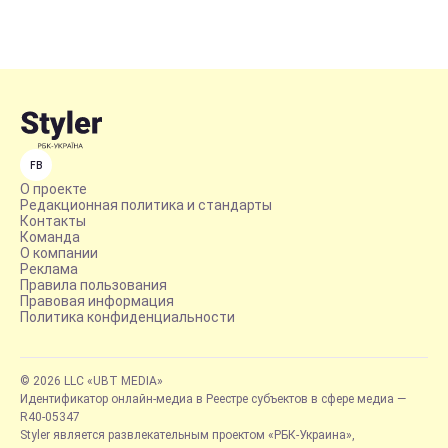
FB
О проекте
Редакционная политика и стандарты
Контакты
Команда
О компании
Реклама
Правила пользования
Правовая информация
Политика конфиденциальности
© 2026 LLC «UBT MEDIA»
Идентификатор онлайн-медиа в Реестре субъектов в сфере медиа —
R40-05347
Styler является развлекательным проектом «РБК-Украина»,