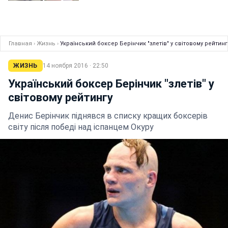
Главная
›
Жизнь
›
Український боксер Берінчик "злетів" у світовому рейтинг
ЖИЗНЬ
14 ноября 2016 · 22:50
Український боксер Берінчик "злетів" у
світовому рейтингу
Денис Берінчик піднявся в списку кращих боксерів
світу після победі над іспанцем Окуру