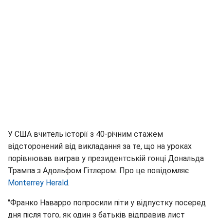
У США вчитель історії з 40-річним стажем
відсторонений від викладання за те, що на уроках
порівнював виграв у президентській гонці Дональда
Трампа з Адольфом Гітлером. Про це повідомляє
Monterrey Herald
.
"Франко Наварро попросили піти у відпустку посеред
дня після того, як один з батьків відправив лист