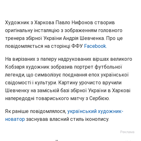
Художник з Харкова Павло Нифонов створив
оригінальну інсталяцію з зображенням головного
тренера збірної України Андрія Шевченка. Про це
повідомляється на сторінці ФФУ
Facebook.
На вирізаних з паперу надрукованих віршах великого
Кобзаря художник зобразив портрет футбольної
легенди, що символізує поєднання епох української
свідомості і культури. Картину урочисто вручили
Шевченку на заміській базі збірної України в Харкові
напередодні товариського матчу з Сербією.
Як раніше повідомлялося,
український художник-
новатор
заснував власний стиль іконопису.