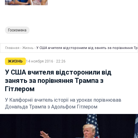
Госизмена
Главная
›
Жизнь
›
У США вчителя відсторонили від занять за порівняння Тр
ЖИЗНЬ
14 ноября 2016 · 22:26
У США вчителя відсторонили від
занять за порівняння Трампа з
Гітлером
У Каліфорнії вчитель історії на уроках порівнював
Дональда Трампа з Адольфом Гітлером