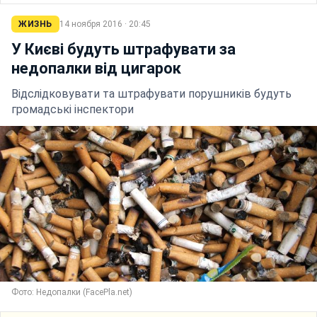
ЖИЗНЬ
14 ноября 2016 · 20:45
У Києві будуть штрафувати за
недопалки від цигарок
Відслідковувати та штрафувати порушників будуть
громадські інспектори
Фото: Недопалки (FacePla.net)