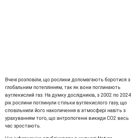
Вчені розповіли, що рослини допомагають боротися з
глобальним потеплінням, так як вони поглинають
вуглекислий газ. На думку дослідників, з 2002 по 2024
рік рослини поглинули стільки вуглекислого газу, що
сповільнили його накопичення в атмосфері навіть з
урахуванням того, що антропогенні викиди СО2 весь
час зростають.