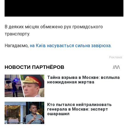
В деяких місцях обмежено рух громадського
транспорту.
Нагадаємо,
на Київ насувається сильна завірюха.