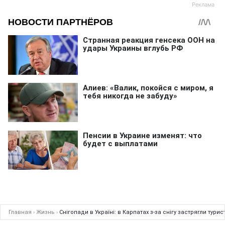
Главная
›
Жизнь
›
Снігопади в Україні: в Карпатах з-за снігу застрягли турис