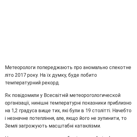
Метеорологи попереджають про аномально спекотне
літо 2017 року. На їх думку, буде побито
температурний рекорд.
Як повідомили у Всесвітній метеорогологической
організації, нинішні температурні показники приблизно
на 1,2 градуса вище тих, які були в 19 столітті. Начебто
і незначне потепління, але, якщо його не зупинити, то
Землі загрожують масштабні катаклізми.