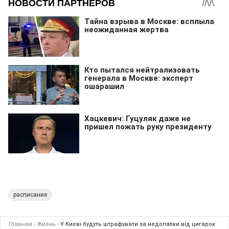
расписание
Главная
›
Жизнь
›
У Києві будуть штрафувати за недопалки від цигарок