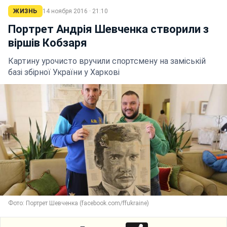
ЖИЗНЬ
14 ноября 2016 · 21:10
Портрет Андрія Шевченка створили з
віршів Кобзаря
Картину урочисто вручили спортсмену на заміській
базі збірної України у Харкові
Фото: Портрет Шевченка (facebook.com/ffukraine)