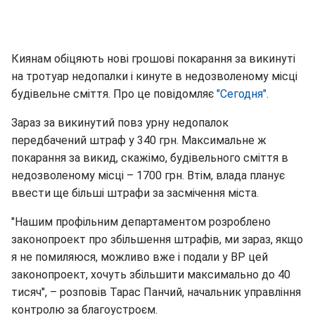
Киянам обіцяють нові грошові покарання за викинуті
на тротуар недопалки і кинуте в недозволеному місці
будівельне сміття. Про це повідомляє
"Сегодня".
Зараз за викинутий повз урну недопалок
передбачений штраф у 340 грн. Максимальне ж
покарання за викид, скажімо, будівельного сміття в
недозволеному місці – 1700 грн. Втім, влада планує
ввести ще більші штрафи за засмічення міста.
"Нашим профільним департаментом розроблено
законопроект про збільшення штрафів, ми зараз, якщо
я не помиляюся, можливо вже і подали у ВР цей
законопроект, хочуть збільшити максимально до 40
тисяч", – розповів Тарас Панчий, начальник управління
контролю за благоустроєм.