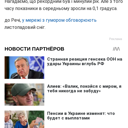
Нагадаємо, що рекордним був і минулий рік. Але з того
часу показники в середньому зросли на 0,1 градуса.
до Речі,
у мережі з гумором обговорюють
листопадовий сніг.