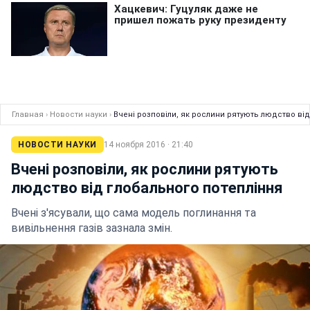
Главная
›
Новости науки
›
Вчені розповіли, як рослини рятують людство ві
НОВОСТИ НАУКИ
14 ноября 2016 · 21:40
Вчені розповіли, як рослини рятують
людство від глобального потепління
Вчені з'ясували, що сама модель поглинання та
вивільнення газів зазнала змін.