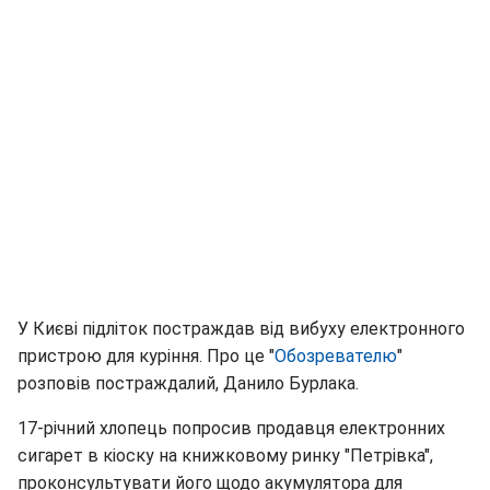
У Києві підліток постраждав від вибуху електронного
пристрою для куріння. Про це "
Обозревателю
"
розповів постраждалий, Данило Бурлака.
17-річний хлопець попросив продавця електронних
сигарет в кіоску на книжковому ринку "Петрівка",
проконсультувати його щодо акумулятора для