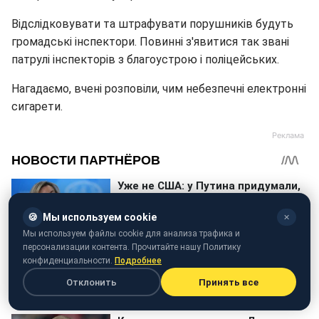
Відслідковувати та штрафувати порушників будуть
громадські інспектори. Повинні з'явитися так звані
патрулі інспекторів з благоустрою і поліцейських.
Нагадаємо, вчені розповіли, чим небезпечні електронні
сигарети.
🍪
Мы используем cookie
✕
Мы используем файлы cookie для анализа трафика и
персонализации контента. Прочитайте нашу Политику
конфиденциальности.
Подробнее
Отклонить
Принять все