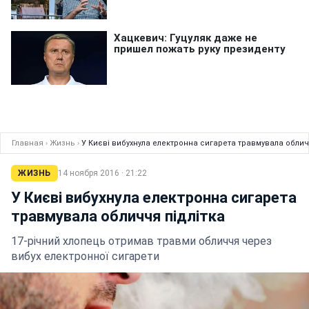
Главная
›
Жизнь
›
У Києві вибухнула електронна сигарета травмувала облич
ЖИЗНЬ
14 ноября 2016 · 21:22
У Києві вибухнула електронна сигарета
травмувала обличчя підлітка
17-річний хлопець отримав травми обличчя через
вибух електронної сигарети