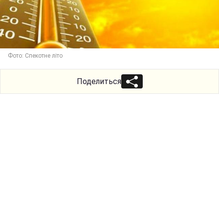
Фото: Спекотне літо
Поделиться