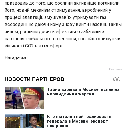
призводив до того, що рослини активніше поглинали
його, новий механізм стримування, вироблений у
процесі адаптації, змушував їх утримувати газ
всередині, не даючи йому знову вийти назовні. Таким
чином, рослини досить ефективно забарилися
настання глобального потепління, постійно знижуючи
кількості СО2 в атмосфері.
Нагадаємо,