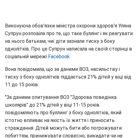
Виконуюча обов'язки міністра охорони здоров'я Уляна
Супрун розповіла про те, що таке буллінг і як реагувати
на нього батькам, чиї діти зазнали тиску з боку
однолітків. Про це Супрун написала на своїй сторінці в
соціальній мережі
Facebook.
Вона повідомила, що за даними ВОЗ, насильству і
тиску з боку однолітків піддається 21% дітей у віці від
11 до 15 років.
"За даними опитування ВОЗ "Здорова поведінка
школярів" до 21% дітей у віці 11-15 років
повідомляють про буллинг з боку однолітків, який
істотно впливає на якість їх життя і приносить
страждання. Дітей можуть бити або погрожувати
побиттям, принижувати словесно, викидати чи не