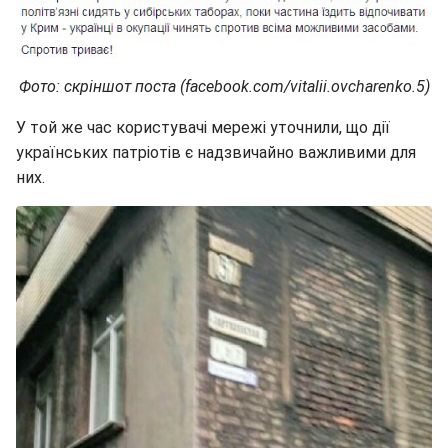
Фото: скріншот поста (facebook.com/vitalii.ovcharenko.5)
У той же час користувачі мережі уточнили, що дії
українських патріотів є надзвичайно важливими для
них.