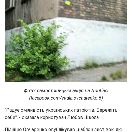
Фото: самостійницька акція на Донбасі
(facebook.com/vitalii.ovcharenko.5)
"Радує сміливість українських патріотів. Бережіть
себе", - сказала користувач Любов Школа.
Пізніше Овчаренко опублікував шаблон листівок, які