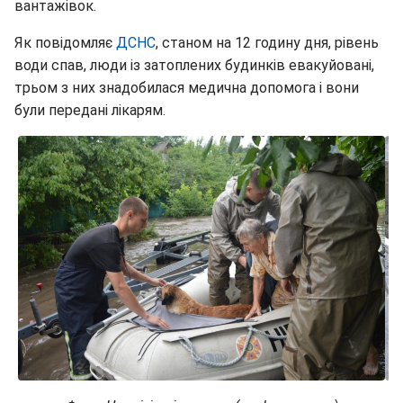
вантажівок.
Як повідомляє
ДСНС
, станом на 12 годину дня, рівень
води спав, люди із затоплених будинків евакуйовані,
трьом з них знадобилася медична допомога і вони
були передані лікарям.