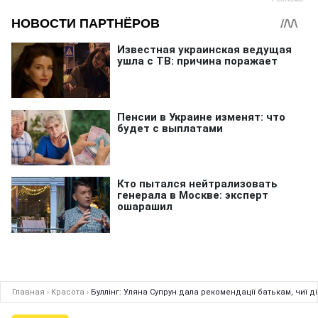
Главная
›
Красота
›
Буллінг: Уляна Супрун дала рекомендації батькам, чиї д