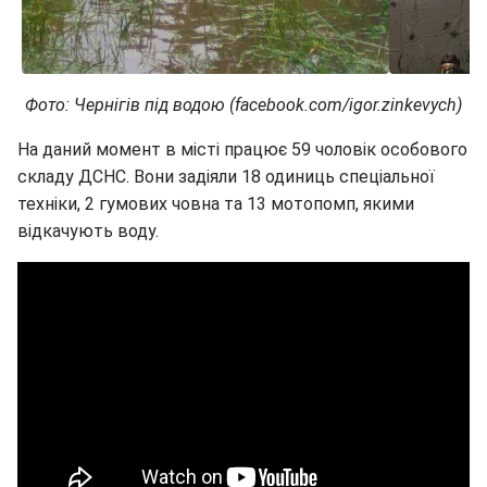
Фото: Чернігів під водою (facebook.com/igor.zinkevych)
На даний момент в місті працює 59 чоловік особового
складу ДСНС. Вони задіяли 18 одиниць спеціальної
техніки, 2 гумових човна та 13 мотопомп, якими
відкачують воду.