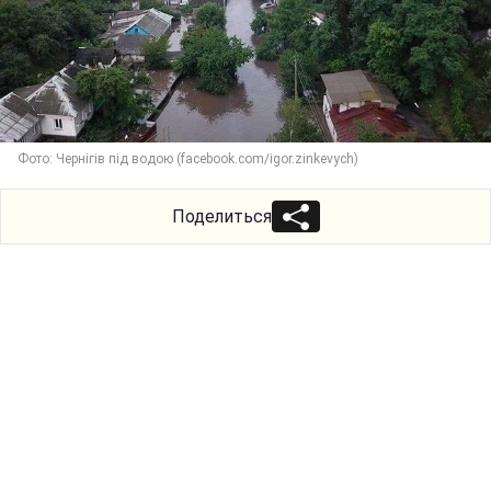
Фото: Чернігів під водою (facebook.com/igor.zinkevych)
Поделиться