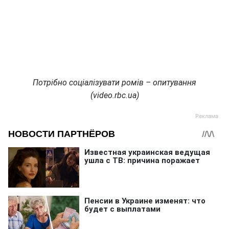
Потрібно соціалізувати ромів – опитування
(video.rbc.ua)