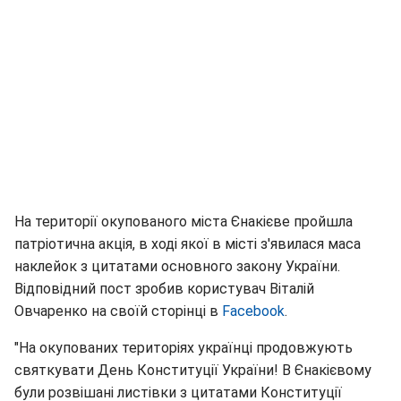
На території окупованого міста Єнакієве пройшла
патріотична акція, в ході якої в місті з'явилася маса
наклейок з цитатами основного закону України.
Відповідний пост зробив користувач Віталій
Овчаренко на своїй сторінці в
Facebook
.
"На окупованих територіях українці продовжують
святкувати День Конституції України! В Єнакієвому
були розвішані листівки з цитатами Конституції