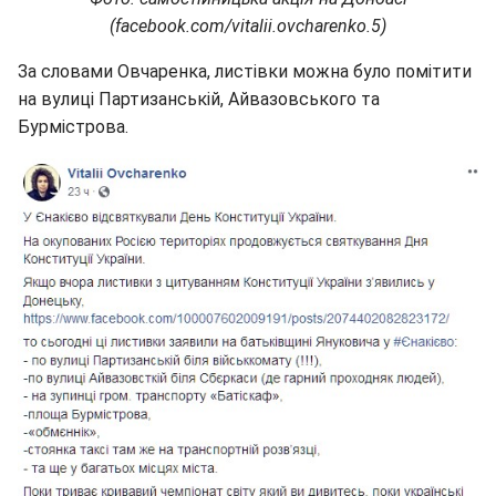
(facebook.com/vitalii.ovcharenko.5)
За словами Овчаренка, листівки можна було помітити
на вулиці Партизанській, Айвазовського та
Бурмістрова.