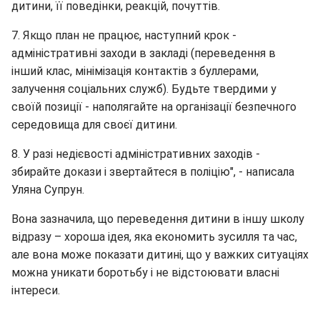
дитини, її поведінки, реакцій, почуттів.
7. Якщо план не працює, наступний крок -
адміністративні заходи в закладі (переведення в
інший клас, мінімізація контактів з буллерами,
залучення соціальних служб). Будьте твердими у
своїй позиції - наполягайте на організації безпечного
середовища для своєї дитини.
8. У разі недієвості адміністративних заходів -
збирайте докази і звертайтеся в поліцію", - написала
Уляна Супрун.
Вона зазначила, що переведення дитини в іншу школу
відразу – хороша ідея, яка економить зусилля та час,
але вона може показати дитині, що у важких ситуаціях
можна уникати боротьбу і не відстоювати власні
інтереси.