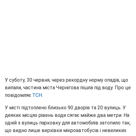
У суботу, 30 червня, через рекордну норму опадів, що
випали, частина міста Чернігова пішла під воду. Про це
повідомляє
ТСН.
У місті підтоплено близько 90 дворів та 20 вулиць. У
деяких місцях рівень води сягає майже два метри. На
одній з вулиць парковку для автомобілів затопило так,
що видно лише верхівки мікроавтобусів і невеликих