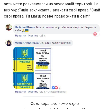
активісти розклеювали на окупованій території. На
них українців закликають вивчати свої права: "Знай
свої права. Ти маєш повне право жити в світі".
Фото: скріншот коментарів