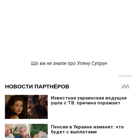
Що ви не знали про Уляну Супрун