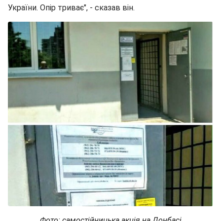
України. Опір триває", - сказав він.
Фото: самостійницька акція на Донбасі