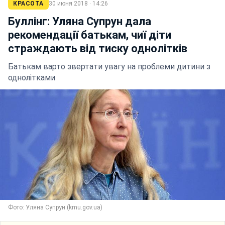
КРАСОТА
30 июня 2018 · 14:26
Буллінг: Уляна Супрун дала
рекомендації батькам, чиї діти
страждають від тиску однолітків
Батькам варто звертати увагу на проблеми дитини з
однолітками
Фото: Уляна Супрун (kmu.gov.ua)