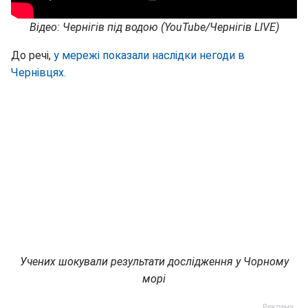
Відео: Чернігів під водою (YouTube/Чернігів LIVE)
До речі,
у мережі показали наслідки негоди в
Чернівцях.
Учених шокували результати дослідження у Чорному
морі