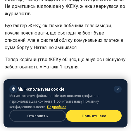
Не домігшись відповідей у ЖЕКу, жінка звернулася до
журналістів.
Бухгалтер ЖЕКу, як тільки побачила телекамери,
почала пояснювати, що сьогодні ж борг буде
списаний. Але в системі обліку комунальних платежів
сума боргу у Наталі не змінилася.
Тепер керівництво ЖЕКу обіцяє, що анулює неіснуючу
заборгованість у Наталії 1 грудня.
🍪
Мы используем cookie
✕
Мы используем файлы cookie для анализа трафика и
персонализации контента. Прочитайте нашу Политику
конфиденциальности.
Подробнее
Отклонить
Принять все