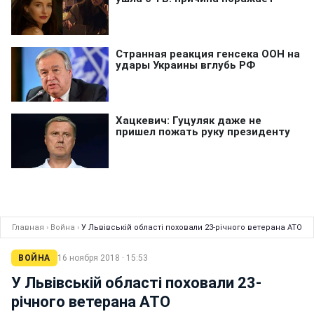
Главная
›
Война
›
У Львівській області поховали 23-річного ветерана АТО
ВОЙНА
16 ноября 2018 · 15:53
У Львівській області поховали 23-
річного ветерана АТО