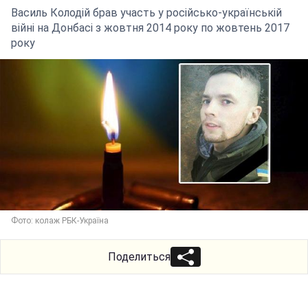
Василь Колодій брав участь у російсько-українській
війні на Донбасі з жовтня 2014 року по жовтень 2017
року
Фото: колаж РБК-Україна
Поделиться