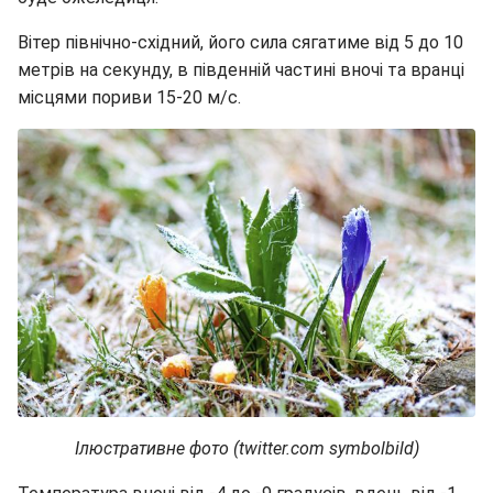
Вітер північно-східний, його сила сягатиме від 5 до 10
метрів на секунду, в південній частині вночі та вранці
місцями пориви 15-20 м/с.
Ілюстративне фото (twitter.com symbolbild)