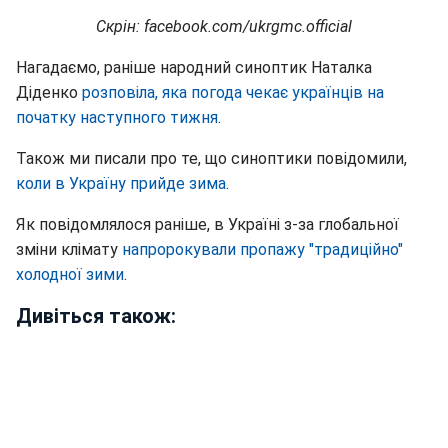
Скрін: facebook.com/ukrgmc.official
Нагадаємо, раніше народний синоптик Наталка
Діденко
розповіла, яка погода чекає українців на
початку наступного тижня
.
Також ми писали про те, що синоптики повідомили,
коли в Україну прийде зима
.
Як повідомлялося раніше, в Україні з-за глобальної
зміни клімату
напророкували пропажу "традиційно"
холодної зими
.
Дивіться також: