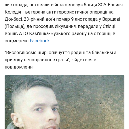
листопада, поховали військовослужбовця ЗСУ Василя
Колодія - ветерана антитерористичної операції на
Донбасі. 23-річний воїн помер 9 листопада у Варшаві
(Польща), де проходив лікування, передали у Спілці
воїнів ATO Кам'янка-Бузького району на сторінці в
соцмережі
Facebook
.
"Висловлюємо щирі співчуття родині та близьким з
приводу непоправної втрати", - йдеться в
повідомленні