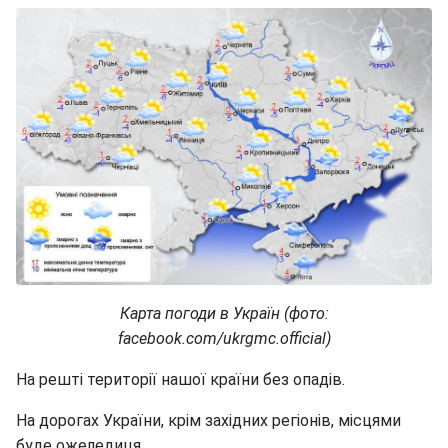
Карта погоди в Україн (фото:
facebook.com/ukrgmc.official)
На решті території нашої країни без опадів.
На дорогах України, крім західних регіонів, місцями
буде ожеледиця.