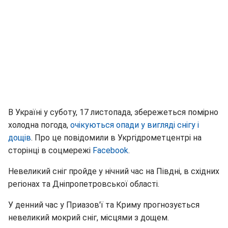
В Україні у суботу, 17 листопада, збережеться помірно
холодна погода,
очікуються опади у вигляді снігу і
дощів
. Про це повідомили в Укргідрометцентрі на
сторінці в соцмережі
Facebook
.
Невеликий сніг пройде у нічний час на Півдні, в східних
регіонах та Дніпропетровської області.
У денний час у Приазов'ї та Криму прогнозується
невеликий мокрий сніг, місцями з дощем.