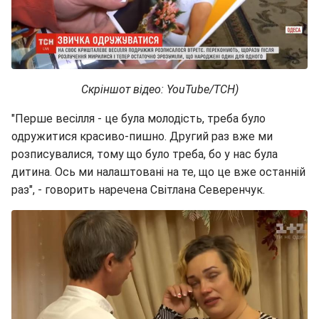
Скріншот відео: YouTube/ТСН)
"Перше весілля - це була молодість, треба було
одружитися красиво-пишно. Другий раз вже ми
розписувалися, тому що було треба, бо у нас була
дитина. Ось ми налаштовані на те, що це вже останній
раз", - говорить наречена Світлана Северенчук.