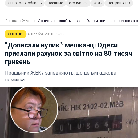
Львовская область
военные
скончался
ООС
ветеран АТО
Главная
›
Жизнь
›
"Дописали нулик": мешканці Одеси прислали рахунок за с
ЖИЗНЬ
16 ноября 2018 · 15:36
"Дописали нулик": мешканці Одеси
прислали рахунок за світло на 80 тисяч
гривень
Працівник ЖЕКу запевняють, що це випадкова
помилка