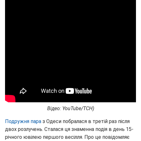
Відео: YouTube/ТСН)
Подружня пара
з Одеси побралася в третій раз після
двох розлучень. Сталася ця знаменна подія в день 15-
річного ювілею першого весілля. Про це повідомляє