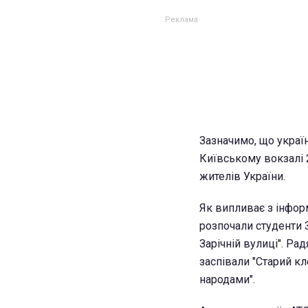
Зазначимо, що україн
Київському вокзалі 
жителів України.
Як випливає з інформ
розпочали студенти 
Зарічній вулиці". Р
заспівали "Старий кл
народами".