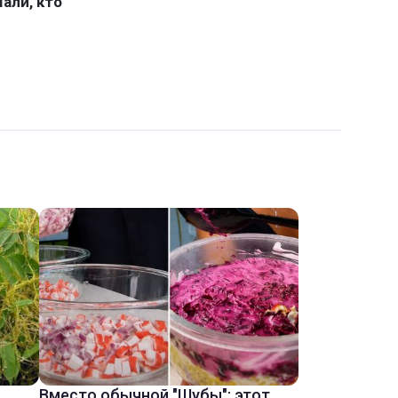
Вместо обычной "Шубы": этот