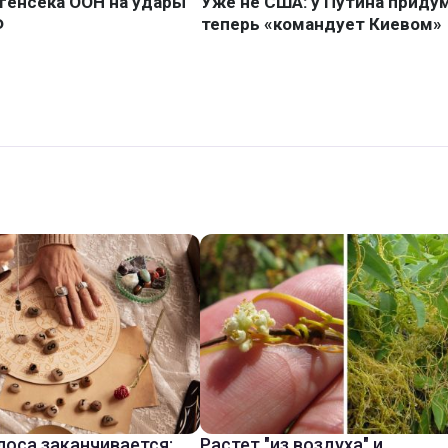
лоса заканчивается:
Растет "из воздуха" и