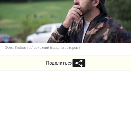
Фото: Любомир Левицький (надано автором)
Поделиться