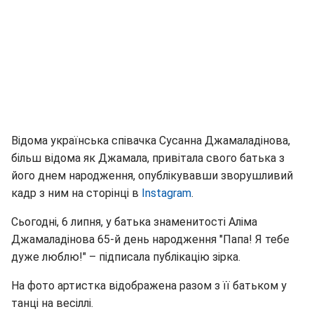
Відома українська співачка Сусанна Джамаладінова,
більш відома як Джамала, привітала свого батька з
його днем народження, опублікувавши зворушливий
кадр з ним на сторінці в
Instagram
.
Сьогодні, 6 липня, у батька знаменитості Аліма
Джамаладінова 65-й день народження "Папа! Я тебе
дуже люблю!" – підписала публікацію зірка.
На фото артистка відображена разом з її батьком у
танці на весіллі.