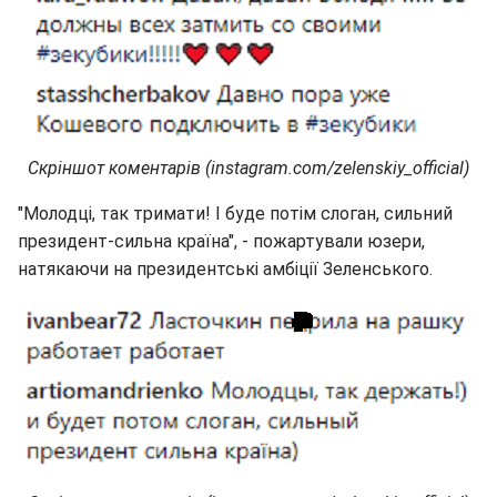
Скріншот коментарів (instagram.com/zelenskiy_official)
"Молодці, так тримати! І буде потім слоган, сильний
президент-сильна країна", - пожартували юзери,
натякаючи на президентські амбіції Зеленського.