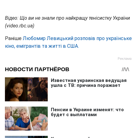
Відео: Що ви не знали про найкращу тенісистку України
(video
.
rbc
.
ua
)
Раніше
Любомир Левицький розповів про українське
кіно, емігрантів та житті в США.