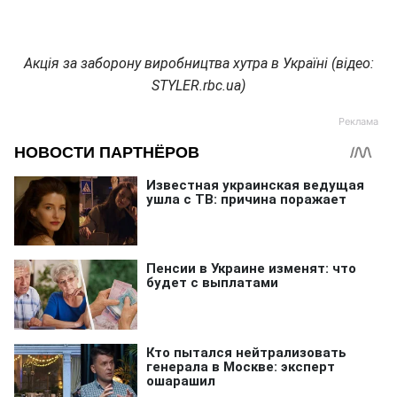
Акція за заборону виробництва хутра в Україні (відео:
STYLER.rbc.ua)