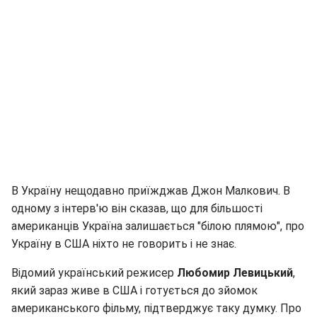
В Україну нещодавно приїжджав Джон Малкович. В
одному з інтерв'ю він сказав, що для більшості
американців Україна залишається "білою плямою", про
Україну в США ніхто не говорить і не знає.
Відомий український режисер
Любомир Левицький
,
який зараз живе в США і готується до зйомок
американського фільму, підтверджує таку думку. Про