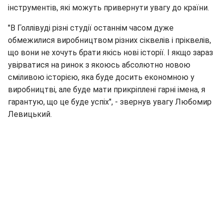
інструментів, які можуть привернути увагу до країни.
"В Голлівуді різні студії останнім часом дуже
обмежилися виробництвом різних сіквелів і пріквелів,
що вони не хочуть брати якісь нові історії. І якщо зараз
увірватися на ринок з якоюсь абсолютно новою
сміливою історією, яка буде досить економною у
виробництві, але буде мати прикріплені гарні імена, я
гарантую, що це буде успіх", - звернув увагу Любомир
Левицький.