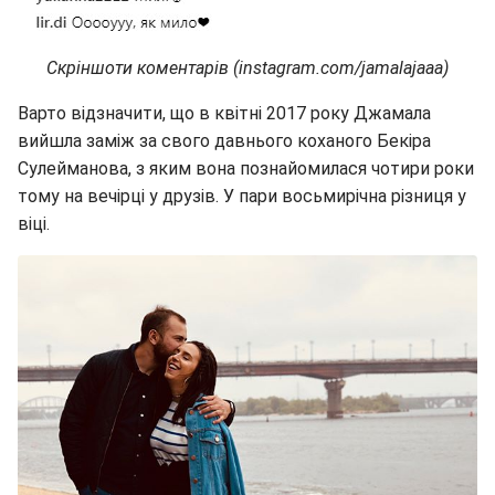
Скріншоти коментарів (instagram.com/jamalajaaa)
Варто відзначити, що в квітні 2017 року Джамала
вийшла заміж за свого давнього коханого Бекіра
Сулейманова, з яким вона познайомилася чотири роки
тому на вечірці у друзів. У пари восьмирічна різниця у
віці.