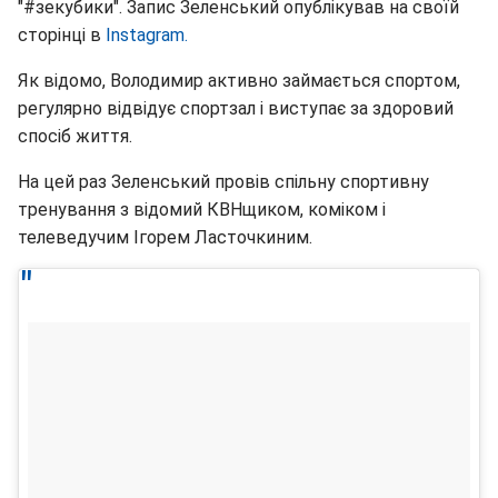
"#зекубики". Запис Зеленський опублікував на своїй
сторінці в
Instagram.
Як відомо, Володимир активно займається спортом,
регулярно відвідує спортзал і виступає за здоровий
спосіб життя.
На цей раз Зеленський провів спільну спортивну
тренування з відомий КВНщиком, коміком і
телеведучим Ігорем Ласточкиним.