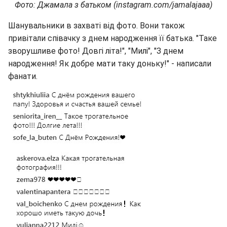
Фото: Джамала з батьком (instagram.com/jamalajaaa)
Шанувальники в захваті від фото. Вони також
привітали співачку з днем народження її батька. "Таке
зворушливе фото! Довгі літа!", "Милі", "З днем
народження! Як добре мати таку доньку!" - написали
фанати.