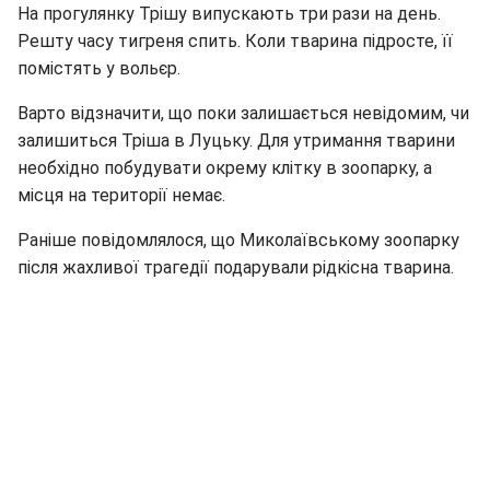
На прогулянку Трішу випускають три рази на день.
Решту часу тигреня спить. Коли тварина підросте, її
помістять у вольєр.
Варто відзначити, що поки залишається невідомим, чи
залишиться Тріша в Луцьку. Для утримання тварини
необхідно побудувати окрему клітку в зоопарку, а
місця на території немає.
Раніше повідомлялося, що Миколаївському зоопарку
після жахливої трагедії подарували рідкісна тварина.