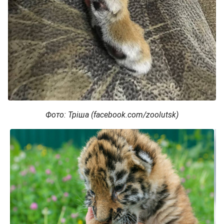
Фото: Тріша (facebook.com/zoolutsk)