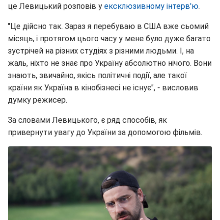
це Левицький розповів у
ексклюзивному інтерв'ю
.
"Це дійсно так. Зараз я перебуваю в США вже сьомий
місяць, і протягом цього часу у мене було дуже багато
зустрічей на різних студіях з різними людьми. І, на
жаль, ніхто не знає про Україну абсолютно нічого. Вони
знають, звичайно, якісь політичні події, але такої
країни як Україна в кінобізнесі не існує", - висловив
думку режисер.
За словами Левицького, є ряд способів, як
привернути увагу до України за допомогою фільмів.