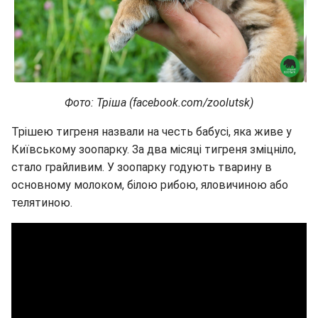
Фото: Тріша (facebook.com/zoolutsk)
Трішею тигреня назвали на честь бабусі, яка живе у
Київському зоопарку. За два місяці тигреня зміцніло,
стало грайливим. У зоопарку годують тварину в
основному молоком, білою рибою, яловичиною або
телятиною.