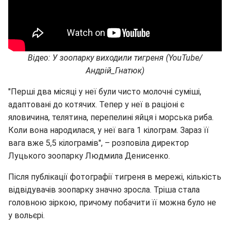
Відео: У зоопарку виходили тигреня (YouTube/
Андрій_Гнатюк)
"Перші два місяці у неї були чисто молочні суміші,
адаптовані до котячих. Тепер у неї в раціоні є
яловичина, телятина, перепелині яйця і морська риба.
Коли вона народилася, у неї вага 1 кілограм. Зараз її
вага вже 5,5 кілограмів", – розповіла директор
Луцького зоопарку Людмила Денисенко.
Після публікації фотографії тигреня в мережі, кількість
відвідувачів зоопарку значно зросла. Тріша стала
головною зіркою, причому побачити її можна було не
у вольєрі.