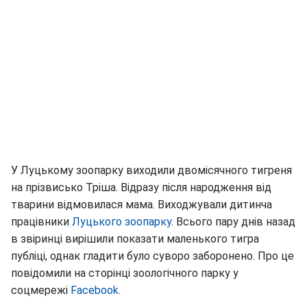
У Луцькому зоопарку виходили двомісячного тигреня
на прізвисько Тріша. Відразу після народження від
тварини відмовилася мама. Виходжували дитинча
працівники
Луцького зоопарку
. Всього пару днів назад
в звіринці вирішили показати маленького тигра
публіці, однак гладити було суворо заборонено. Про це
повідомили на сторінці зоологічного парку у
соцмережі
Facebook
.