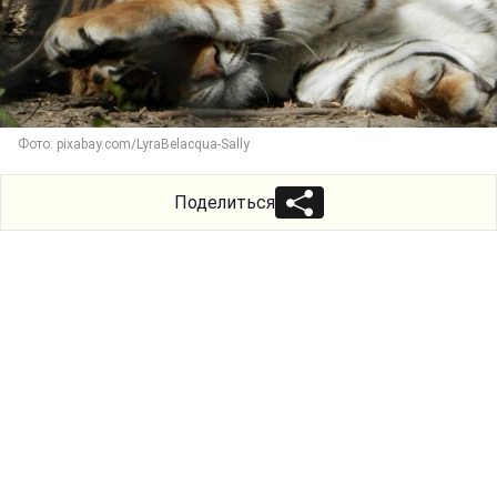
Фото: pixabay.com/LyraBelacqua-Sally
Поделиться