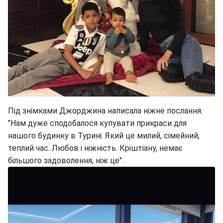
Під знімками Джорджина написала ніжне послання:
"Нам дуже сподобалося купувати прикраси для
нашого будинку в Турині. Який це милий, сімейний,
теплий час. Любов і ніжність. Кріштіану, немає
більшого задоволення, ніж це".