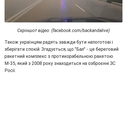
Скріншот відео: (facebook.com/backandalive)
Також українцям радять завжди бути напоготові і
зберігати спокій. Згадується, що "Бал" - це береговий
ракетний комплекс з протикорабельною ракетою
М-35, який з 2008 року знаходиться на озброєнні ЗС
Росії.