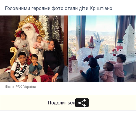
Головними героями фото стали діти Кріштіано
Фото: РБК-Україна
Поделиться