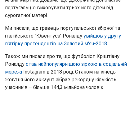
португальцю виховувати трьох його дітей від
сурогатної матері.
Ми писали, що гравець португальської збірної та
італійського "Ювентуса" Роналду
увійшов у другу
п'ятірку претендентів на Золотий м'яч-2018
.
Також ми писали про те, що футболіст Кріштіану
Роналду
став найпопулярнішою зіркою в соціальній
мережі
Instagram в 2018 році. Станом на кінець
жовтня його аккаунт зібрав рекордну кількість
учасників – більше 144,3 мільйона чоловік.