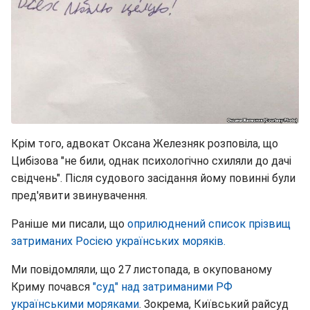
Крім того, адвокат Оксана Железняк розповіла, що
Цибізова "не били, однак психологічно схиляли до дачі
свідчень". Після судового засідання йому повинні були
пред'явити звинувачення.
Раніше ми писали, що
оприлюднений список прізвищ
затриманих Росією українських моряків.
Ми повідомляли, що 27 листопада, в окупованому
Криму почався
"суд" над затриманими РФ
українськими моряками
. Зокрема, Київський райсуд