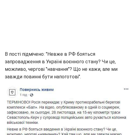
В пості підмічено: "Невже в РФ бояться
запровадження в Україні воєнного стану? Чи це,
можливо, чергові "навчання"? Що не кажи, але ми
завжди повинні бути напоготові".