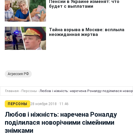
Агрессия РФ
Главная
›
Персоны
›
Любов і ніжність: наречена Роналду поділилася ново
ПЕРСОНЫ
28 ноября 2018 · 11:46
Любов і ніжність: наречена Роналду
поділилася новорічними сімейними
знімками