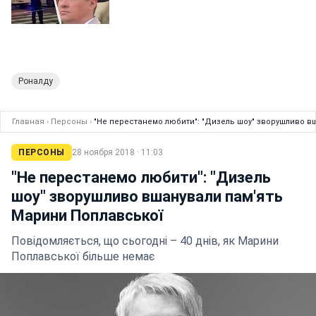
Роналду
Главная
›
Персоны
›
"Не перестанемо любити": "Дизель шоу" зворушливо в
ПЕРСОНЫ
28 ноября 2018 · 11:03
"Не перестанемо любити": "Дизель
шоу" зворушливо вшанували пам'ять
Марини Поплавської
Повідомляється, що сьогодні – 40 днів, як Марини
Поплавської більше немає