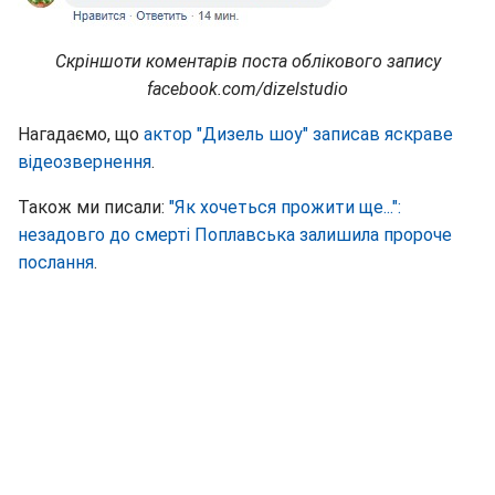
Скріншоти коментарів поста облікового запису
facebook.com/dizelstudio
Нагадаємо, що
актор "Дизель шоу" записав яскраве
відеозвернення
.
Також ми писали:
"Як хочеться прожити ще...":
незадовго до смерті Поплавська залишила пророче
послання
.