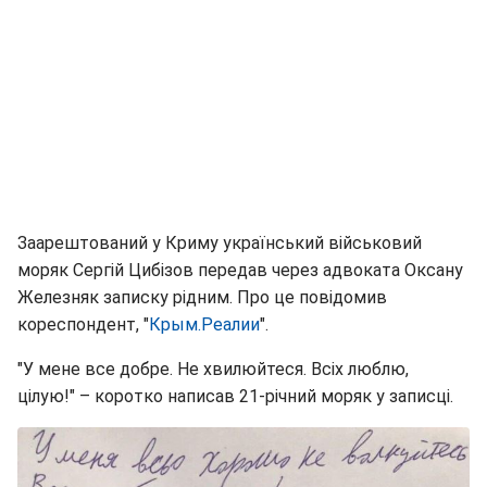
Заарештований у Криму український військовий
моряк Сергій Цибізов передав через адвоката Оксану
Железняк записку рідним. Про це повідомив
кореспондент, "
Крым.Реалии
".
"У мене все добре. Не хвилюйтеся. Всіх люблю,
цілую!" – коротко написав 21-річний моряк у записці.