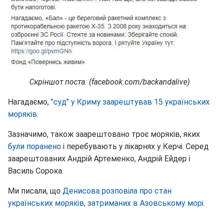
Скріншот поста: (facebook.com/backandalive)
Нагадаємо,
"суд" у Криму заарештував 15 українських
моряків.
Зазначимо, також заарештовано троє моряків, яких
були поранено
і перебувають у лікарнях у Керчі. Серед
заарештованих Андрій Артеменко, Андрій Ейдер і
Василь Сорока.
Ми писали, що
Денисова розповіла про стан
українських моряків, затриманих в Азовському морі.