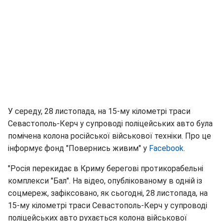
У середу, 28 листопада, на 15-му кілометрі траси
Севастополь-Керч у супроводі поліцейських авто була
помічена колона російської військової техніки. Про це
інформує фонд "Повернись живим" у
Facebook
.
"Росія перекидає в Криму берегові протикорабельні
комплекси "Бал". На відео, опублікованому в одній із
соцмереж, зафіксовано, як сьогодні, 28 листопада, на
15-му кілометрі траси Севастополь-Керч у супроводі
поліцейських авто рухається колона військової