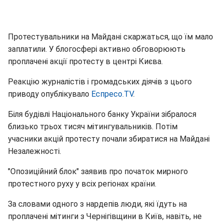
Протестувальники на Майдані скаржаться, що їм мало
заплатили. У блогосфері активно обговорюють
проплачені акції протесту в центрі Києва.
Реакцію журналістів і громадських діячів з цього
приводу опублікувало
Еспресо.TV
.
Біля будівлі Національного банку України зібралося
близько трьох тисяч мітингувальників. Потім
учасники акцій протесту почали збиратися на Майдані
Незалежності.
"Опозиційний блок" заявив про початок мирного
протестного руху у всіх регіонах країни.
За словами одного з нардепів люди, які їдуть на
проплачені мітинги з Чернігівщини в Київ, навіть, не