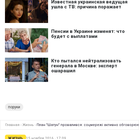
поруки
Главная
›
Жизнь
›
План "Шатун" провалився: соцмережі активно обговорюют
ЖИЗНЬ
15 ноября 2016 · 17:09