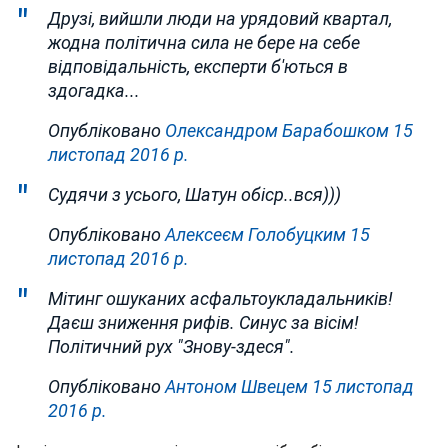
Друзі, вийшли люди на урядовий квартал,
жодна політична сила не бере на себе
відповідальність, експерти б'ються в
здогадка...
Опубліковано
Олександром Барабошком
15
листопад 2016 р.
Судячи з усього, Шатун обіср..вся)))
Опубліковано
Алексеєм Голобуцким
15
листопад 2016 р.
Мітинг ошуканих асфальтоукладальників!
Даєш зниження рифів. Синус за вісім!
Політичний рух "Знову-здеся".
Опубліковано
Антоном Швецем
15 листопад
2016 р.