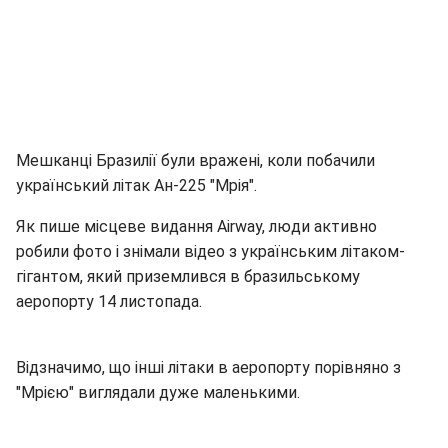
Мешканці Бразилії були вражені, коли побачили
український літак Ан-225 "Мрія".
Як пише місцеве видання Airway, люди активно
робили фото і знімали відео з українським літаком-
гігантом, який приземлився в бразильському
аеропорту 14 листопада.
Відзначимо, що інші літаки в аеропорту порівняно з
"Мрією" виглядали дуже маленькими.