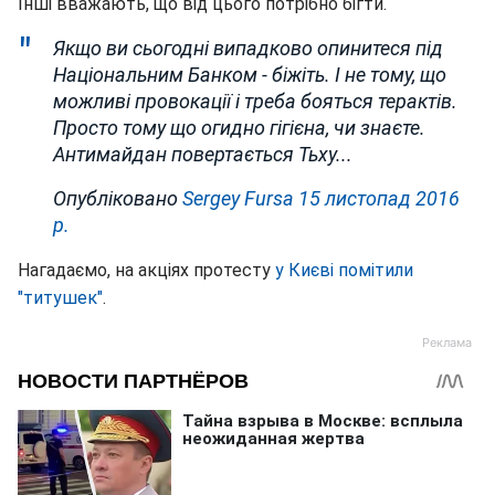
Інші вважають, що від цього потрібно бігти.
Якщо ви сьогодні випадково опинитеся під
Національним Банком - біжіть. І не тому, що
можливі провокації і треба бояться терактів.
Просто тому що огидно гігієна, чи знаєте.
Антимайдан повертається Тьху...
Опубліковано
Sergey Fursa
15 листопад 2016
р.
Нагадаємо, на акціях протесту
у Києві помітили
"титушек"
.