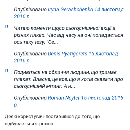
Опубліковано
Iryna Gerashchenko
14 листопад
2016 р.
Читаю коменти щодо сьогоднішньої акції в
різних гілках. Час від часу на очі попадається
ось таку тезу: "Се...
Опубліковано
Denis Pyatigorets
15 листопад
2016 р.
Подивіться на обличчя людини, що тримає
плакат. Власне, це все, що я хотів сказати про
сьогоднішній мітинг. А н...
Опубліковано
Roman Neyter
15 листопад 2016
р.
Деякі користувачі поставилися до того, що
відбувається з іронією.