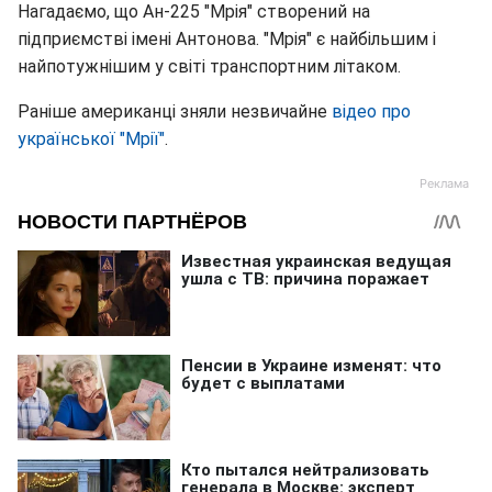
Нагадаємо, що Ан-225 "Мрія" створений на
підприємстві імені Антонова. "Мрія" є найбільшим і
найпотужнішим у світі транспортним літаком.
Раніше американці зняли незвичайне
відео про
української "Мрії"
.