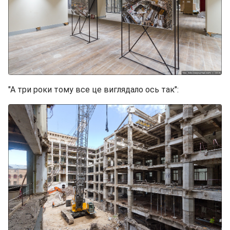
"А три роки тому все це виглядало ось так":