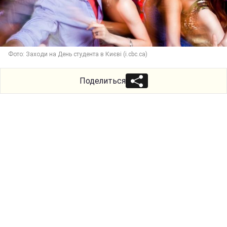
Фото: Заходи на День студента в Києві (i.cbc.ca)
Поделиться