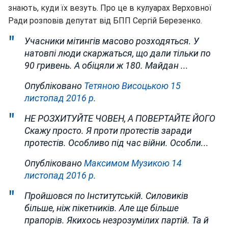
знають, куди їх везуть. Про це в кулуарах Верховної
Ради розповів депутат від БПП Сергій Березенко.
Учасники мітингів масово розходяться. У
натовпі люди скаржаться, що дали тільки по
90 гривень. А обіцяли ж 180. Майдан ...
Опубліковано
Тетяною Висоцькою
15
листопад 2016 р.
НЕ РОЗХИТУЙТЕ ЧОВЕН, А ПОВЕРТАЙТЕ ЙОГО
Скажу просто. Я проти протестів заради
протестів. Особливо під час війни. Особли...
Опубліковано
Максимом Музикою
14
листопад 2016 р.
Пройшовся по Інститутській. Силовиків
більше, ніж пікетників. Але ще більше
прапорів. Якихось незрозумілих партій. Та й