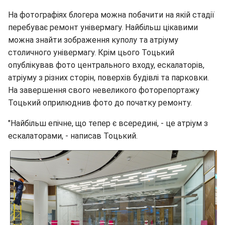
На фотографіях блогера можна побачити на якій стадії
перебуває ремонт універмагу. Найбільш цікавими
можна знайти зображення куполу та атріуму
столичного універмагу. Крім цього Тоцький
опублікував фото центрального входу, ескалаторів,
атріуму з різних сторін, поверхів будівлі та парковки.
На завершення свого невеликого фоторепортажу
Тоцький оприлюднив фото до початку ремонту.
"Найбільш епічне, що тепер є всередині, - це атріум з
ескалаторами, - написав Тоцький.