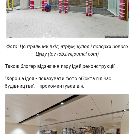
Фото: Центральний вхід, атріум, купол і поверхи нового
Цуму (tov-tob.livejournal.com)
Також блогер відзначив пару ідей реконструкції.
"Хороша ідея - показувати фото об'єкта під час
будівництва", - прокоментував він.