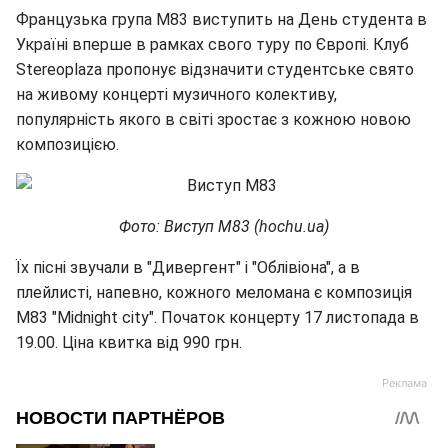
Французька група M83 виступить на День студента в
Україні вперше в рамках свого туру по Європі. Клуб
Stereoplaza пропонує відзначити студентське свято
на живому концерті музичного колективу,
популярність якого в світі зростає з кожною новою
композицією.
Фото: Виступ М83 (hochu.ua)
Їх пісні звучали в "Дивергент" і "Облівіона", а в
плейлисті, напевно, кожного меломана є композиція
M83 "Midnight city". Початок концерту 17 листопада в
19.00. Ціна квитка від 990 грн.