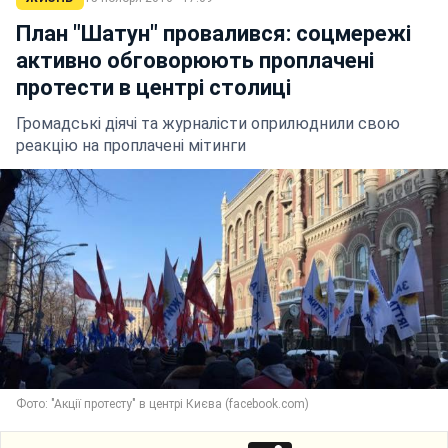
План "Шатун" провалився: соцмережі
активно обговорюють проплачені
протести в центрі столиці
Громадські діячі та журналісти оприлюднили свою
реакцію на проплачені мітинги
Фото: "Акції протесту" в центрі Києва (facebook.com)