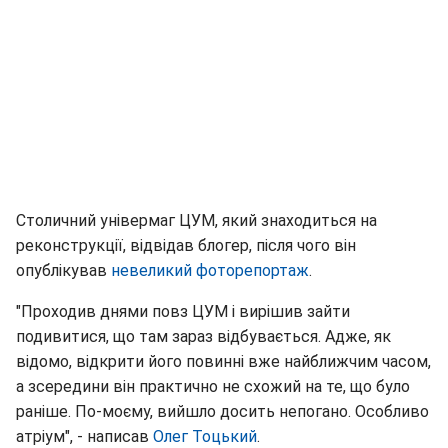
Столичний універмаг ЦУМ, який знаходиться на
реконструкції, відвідав блогер, після чого він
опублікував
невеликий фоторепортаж
.
"Проходив днями повз ЦУМ і вирішив зайти
подивитися, що там зараз відбувається. Адже, як
відомо, відкрити його повинні вже найближчим часом,
а зсередини він практично не схожий на те, що було
раніше. По-моєму, вийшло досить непогано. Особливо
атріум", - написав
Олег Тоцький
.