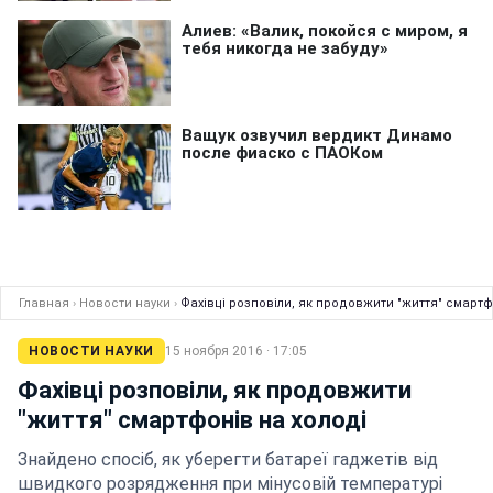
Главная
›
Новости науки
›
Фахівці розповіли, як продовжити "життя" смартф
НОВОСТИ НАУКИ
15 ноября 2016 · 17:05
Фахівці розповіли, як продовжити
"життя" смартфонів на холоді
Знайдено спосіб, як уберегти батареї гаджетів від
швидкого розрядження при мінусовій температурі