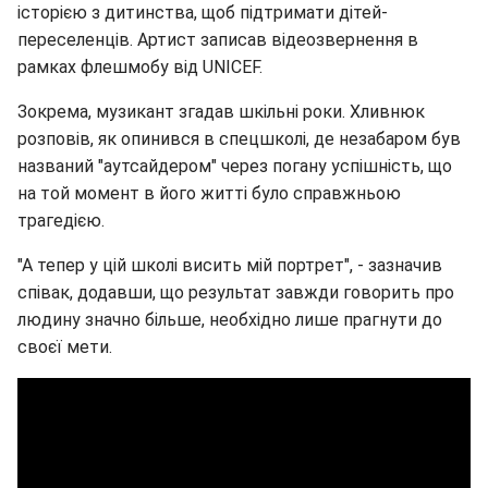
історією з дитинства, щоб підтримати дітей-
переселенців. Артист записав відеозвернення в
рамках флешмобу від UNICEF.
Зокрема, музикант згадав шкільні роки. Хливнюк
розповів, як опинився в спецшколі, де незабаром був
названий "аутсайдером" через погану успішність, що
на той момент в його житті було справжньою
трагедією.
"А тепер у цій школі висить мій портрет", - зазначив
співак, додавши, що результат завжди говорить про
людину значно більше, необхідно лише прагнути до
своєї мети.