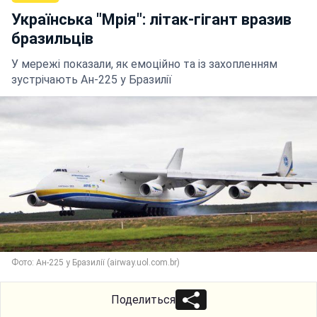
Українська "Мрія": літак-гігант вразив
бразильців
У мережі показали, як емоційно та із захопленням
зустрічають Ан-225 у Бразилії
Фото: Ан-225 у Бразилії (airway.uol.com.br)
Поделиться