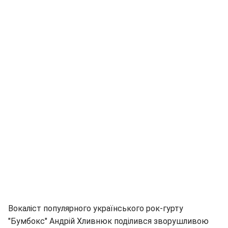
Вокаліст популярного українського рок-гурту
"Бумбокс" Андрій Хливнюк поділився зворушливою