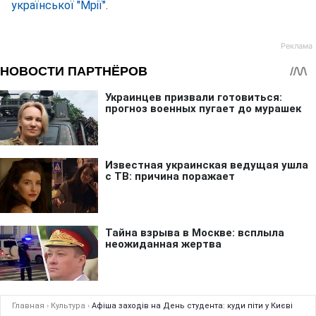
української "Мрії"
.
Главная
›
Культура
›
Афіша заходів на День студента: куди піти у Києві