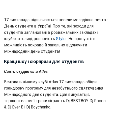
17 листопада відзначається веселе молодіжне свято -
День студента в Україні. Про те, які заходи для
студентів заплановані в розважальних закладах і
клубах столиці, розповість
Styler
. Не пропустіть
можливість яскраво й запально відзначити
Міжнародний день студента!
Кращі шоу і сюрпризи для студентів
Свято студентів в Atlas
Вечірка в нічному клубі Atlas 17 листопада обіцяє
грандіозну програму для незабутнього святкування
Міжнародного дня студента. Для винуватців
торжества свої треки зіграють Dj BESTBOY, Dj Rocco
& Dj Ever B і Dj Boychenko.