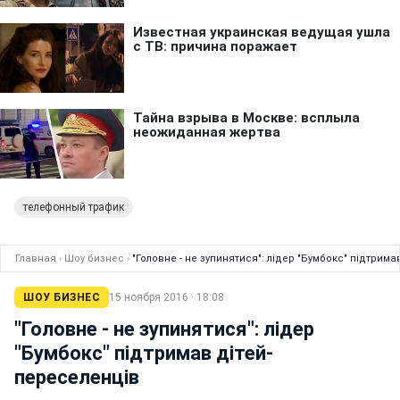
телефонный трафик
Главная
›
Шоу бизнес
›
"Головне - не зупинятися": лідер "Бумбокс" підтрим
ШОУ БИЗНЕС
15 ноября 2016 · 18:08
"Головне - не зупинятися": лідер
"Бумбокс" підтримав дітей-
переселенців