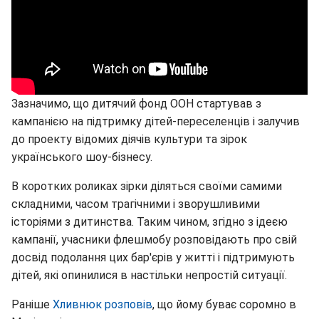
Зазначимо, що дитячий фонд ООН стартував з
кампанією на підтримку дітей-переселенців і залучив
до проекту відомих діячів культури та зірок
українського шоу-бізнесу.
В коротких роликах зірки діляться своїми самими
складними, часом трагічними і зворушливими
історіями з дитинства. Таким чином, згідно з ідеєю
кампанії, учасники флешмобу розповідають про свій
досвід подолання цих бар'єрів у житті і підтримують
дітей, які опинилися в настільки непростій ситуації.
Раніше
Хливнюк розповів
, що йому буває соромно в