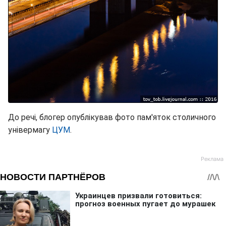
До речі, блогер опублікував фото пам'яток столичного
універмагу
ЦУМ
.