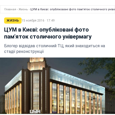
Главная
›
Жизнь
›
ЦУМ в Києві: опубліковані фото пам'яток столичного унів
ЖИЗНЬ
15 ноября 2016 · 17:49
ЦУМ в Києві: опубліковані фото
пам'яток столичного універмагу
Блогер відвідав столичний ТЦ, який знаходиться на
стадії реконструкції