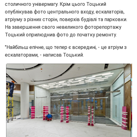
столичного універмагу. Крім цього Тоцький
опублікував фото центрального входу, ескалаторів,
атріуму з різних сторін, поверхів будівлі та парковки.
На завершення свого невеликого фоторепортажу
Тоцький оприлюднив фото до початку ремонту.
"Найбільш епічне, що тепер є всередині, - це атріум з
ескалаторами, - написав Тоцький.