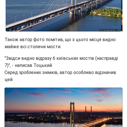
Також автор фото помітив, що з цього місця видно
майже всі столичні мости.
"Звідси видно відразу 6 київських мостів (насправді
7)", - написав Тоцький.
Серед зроблених знімків, автор особливо відзначив
цей.