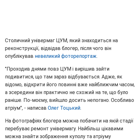
Столичний універмаг ЦУМ, який знаходиться на
реконструкції, відвідав блогер, після чого він
опублікував
невеликий фоторепортаж
.
"Проходив днями повз ЦУМ і вирішив зайти
подивитися, що там зараз відбувається. Адже, як
відомо, відкрити його повинні вже найближчим часом,
а зсередини він практично не схожий на те, що було
раніше. По-моєму, вийшло досить непогано. Особливо
атріум", - написав
Олег Тоцький
.
На фотографіях блогера можна побачити на якій стадії
перебуває ремонт універмагу. Найбільш цікавими
можна знайти зображення куполу та атріуму