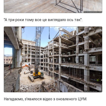
"А три роки тому все це виглядало ось так":
Нагадаємо, з'явилося відео з оновленого ЦУМ.