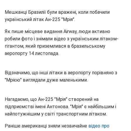
Мешканці Бразилії були вражені, коли побачили
український літак Ан-225 "Мрія".
Як пише місцеве видання Airway, люди активно
робили фото і знімали відео з українським літаком-
гігантом, який приземлився в бразильському
аеропорту 14 листопада.
Відзначимо, що інші літаки в аеропорту порівняно з
"Мрією" виглядали дуже маленькими.
Нагадаємо, що Ан-225 "Мрія" створений на
підприємстві імені Антонова. "Мрія" є найбільшим і
найпотужнішим у світі транспортним літаком.
Раніше американці зняли незвичайне
відео про