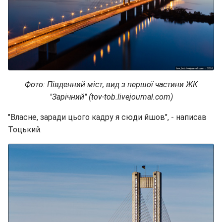
Фото: Південний міст, вид з першої частини ЖК
"Зарічний" (tov-tob.livejournal.com)
"Власне, заради цього кадру я сюди йшов", - написав
Тоцький.