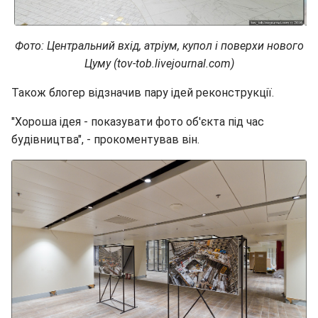
Фото: Центральний вхід, атріум, купол і поверхи нового
Цуму (tov-tob.livejournal.com)
Також блогер відзначив пару ідей реконструкції.
"Хороша ідея - показувати фото об'єкта під час
будівництва", - прокоментував він.