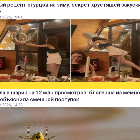
й рецепт огурцов на зиму: секрет хрустящей закуск
и
а 2026, 15:04
а в шарик на 12 млн просмотров: блогерша из мемно
 объяснила смешной поступок
а 2026, 14:22