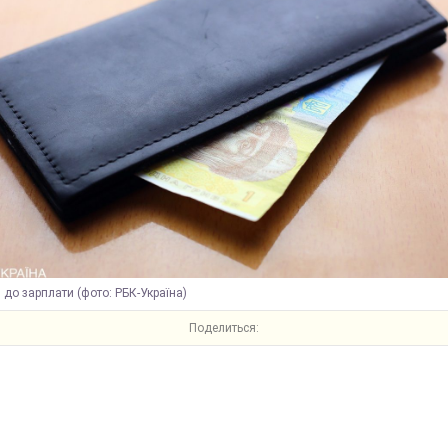
до зарплати (фото: РБК-Україна)
Поделиться: