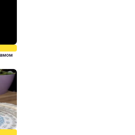
самом