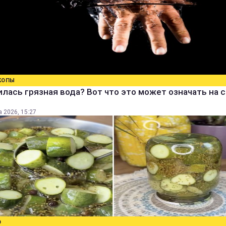
КОПЫ
лась грязная вода? Вот что это может означать на 
а 2026, 15:27
О