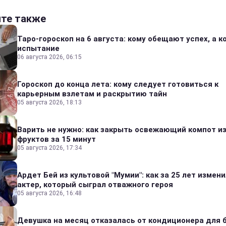
йте также
Таро-гороскоп на 6 августа: кому обещают успех, а ко
испытание
06 августа 2026, 06:15
Гороскоп до конца лета: кому следует готовиться к
карьерным взлетам и раскрытию тайн
05 августа 2026, 18:13
Варить не нужно: как закрыть освежающий компот и
фруктов за 15 минут
05 августа 2026, 17:34
Ардет Бей из культовой "Мумии": как за 25 лет измен
актер, который сыграл отважного героя
05 августа 2026, 16:48
Девушка на месяц отказалась от кондиционера для б