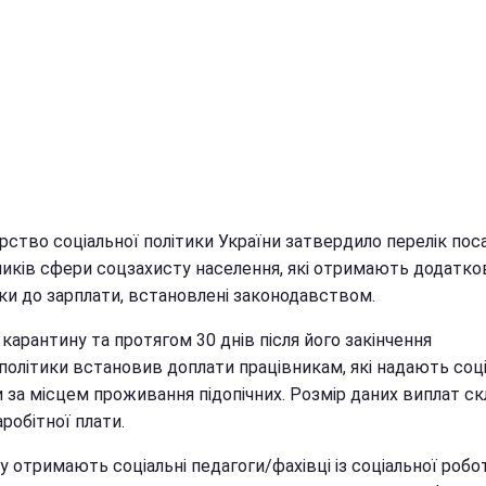
рство соціальної політики України затвердило перелік пос
ників сфери соцзахисту населення, які отримають додатко
ки до зарплати, встановлені законодавством.
 карантину та протягом 30 днів після його закінчення
політики встановив доплати працівникам, які надають соці
 за місцем проживання підопічних. Розмір даних виплат ск
робітної плати.
 отримають соціальні педагоги/фахівці із соціальної робо