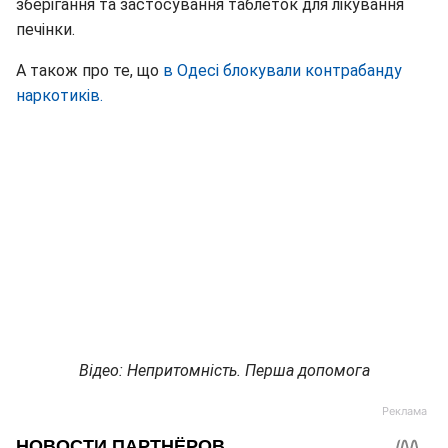
зберігання та застосування таблеток для лікування
печінки.
А також про те, що
в Одесі блокували контрабанду
наркотиків.
Відео: Непритомність. Перша допомога