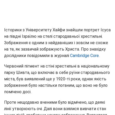
Історики з Університету Хайфи знайшли портрет Ісуса
на півдні Ізраїлю на стелі стародавньої хрестильні.
Зображення є одним з найдавніших і зовсім не схоже
на те, як зазвичай зображують Христа. Про знахідку
дослідники повідомили в журналі
Cambridge Core
.
Червоний пігмент на стіні хрестильні в національному
парку Шивта, що включає в себе руїни стародавнього
міста, був виявлений ще у 1920-ті роки, однак якість
зображення було настільки поганим, що воно не було
помічено досі.
Проте нещодавно вченими було відмічено, що деякі
лінії утворюють очі. Далі вони взялися вивчати стан