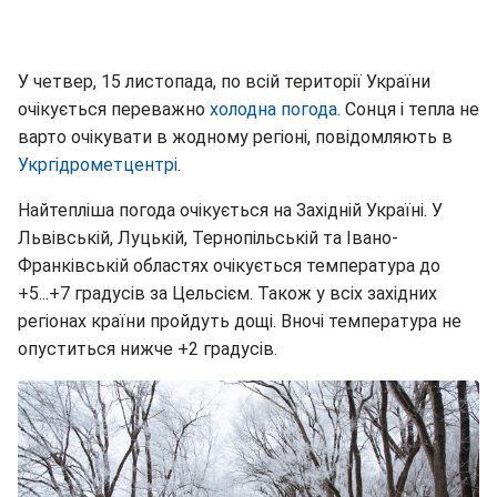
У четвер, 15 листопада, по всій території України
очікується переважно
холодна погода
. Сонця і тепла не
варто очікувати в жодному регіоні, повідомляють в
Укргідрометцентрі
.
Найтепліша погода очікується на Західній Україні. У
Львівській, Луцькій, Тернопільській та Івано-
Франківській областях очікується температура до
+5...+7 градусів за Цельсієм. Також у всіх західних
регіонах країни пройдуть дощі. Вночі температура не
опуститься нижче +2 градусів.