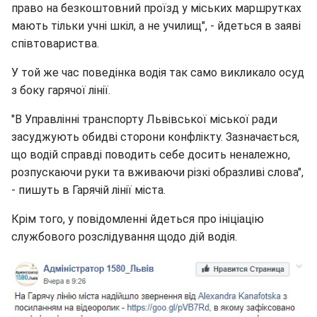
право на безкоштовний проїзд у міських маршрутках
мають тільки учні шкіл, а не училищ", - йдеться в заяві
співтовариства.
У той же час поведінка водія так само викликало осуд
з боку гарячої лінії.
"В Управлінні транспорту Львівської міської ради
засуджують обидві сторони конфлікту. Зазначається,
що водій справді поводить себе досить неналежно,
розпускаючи руки та вживаючи різкі образливі слова",
- пишуть в Гарячій лінії міста.
Крім того, у повідомленні йдеться про ініціацію
службового розслідування щодо дій водія.