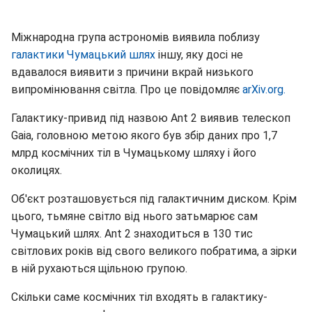
Міжнародна група астрономів виявила поблизу
галактики Чумацький шлях
іншу, яку досі не
вдавалося виявити з причини вкрай низького
випромінювання світла. Про це повідомляє
arXiv.org.
Галактику-привид під назвою Ant 2 виявив телескоп
Gaia, головною метою якого був збір даних про 1,7
млрд космічних тіл в Чумацькому шляху і його
околицях.
Об'єкт розташовується під галактичним диском. Крім
цього, тьмяне світло від нього затьмарює сам
Чумацький шлях. Ant 2 знаходиться в 130 тис
світлових років від свого великого побратима, а зірки
в ній рухаються щільною групою.
Скільки саме космічних тіл входять в галактику-