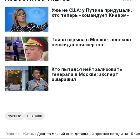
ученые
находка
Главная
›
Жизнь
›
Дощі та мокрий сніг: детальний прогноз погоди на 15 ли