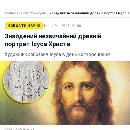
Главная
›
Новости науки
›
Знайдений незвичайний древній портрет Ісуса Х
НОВОСТИ НАУКИ
14 ноября 2018 · 21:00
Знайдений незвичайний древній
портрет Ісуса Христа
Художник зобразив Ісуса в день його хрещення
Фото: РБК-Україна