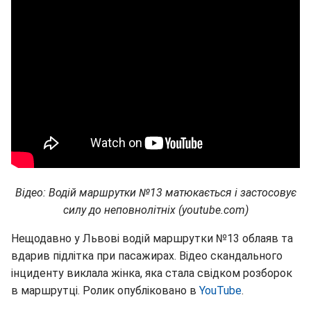
Відео: Водій маршрутки №13 матюкається і застосовує
силу до неповнолітніх (youtube.com)
Нещодавно у Львові водій маршрутки №13 облаяв та
вдарив підлітка при пасажирах. Відео скандального
інциденту виклала жінка, яка стала свідком розборок
в маршрутці. Ролик опубліковано в
YouTube
.