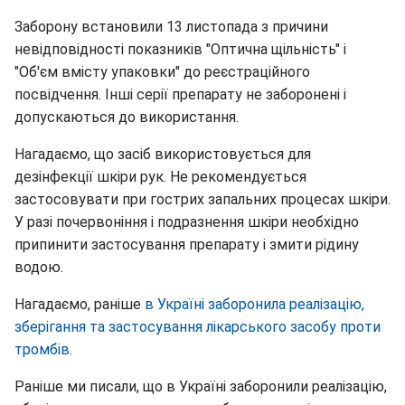
Заборону встановили 13 листопада з причини
невідповідності показників "Оптична щільність" і
"Об'єм вмісту упаковки" до реєстраційного
посвідчення. Інші серії препарату не заборонені і
допускаються до використання.
Нагадаємо, що засіб використовується для
дезінфекції шкіри рук. Не рекомендується
застосовувати при гострих запальних процесах шкіри.
У разі почервоніння і подразнення шкіри необхідно
припинити застосування препарату і змити рідину
водою.
Нагадаємо, раніше
в Україні заборонила реалізацію,
зберігання та застосування лікарського засобу проти
тромбів
.
Раніше ми писали, що в Україні заборонили реалізацію,