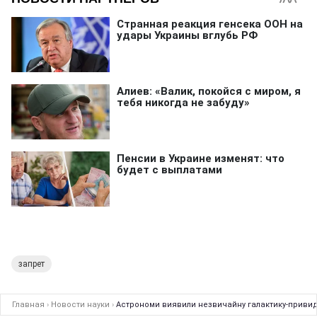
запрет
Главная
›
Новости науки
›
Астрономи виявили незвичайну галактику-приви