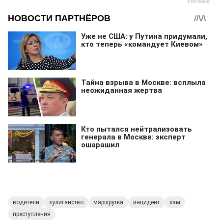
водители
хулиганство
маршрутка
инцидент
хам
преступления