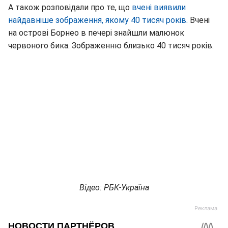
А також розповідали про те, що
вчені виявили
найдавніше зображення, якому 40 тисяч років.
Вчені
на острові Борнео в печері знайшли малюнок
червоного бика. Зображенню близько 40 тисяч років.
Відео: РБК-Україна