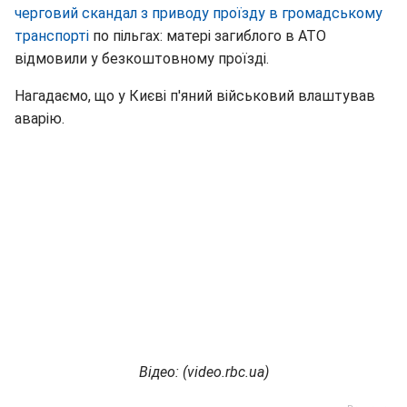
черговий скандал з приводу проїзду в громадському
транспорті
по пільгах: матері загиблого в АТО
відмовили у безкоштовному проїзді.
Нагадаємо, що у Києві п'яний військовий влаштував
аварію.
Відео: (
video
.
rbc
.
ua
)