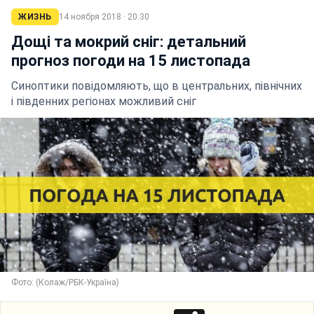
ЖИЗНЬ
14 ноября 2018 · 20:30
Дощі та мокрий сніг: детальний
прогноз погоди на 15 листопада
Синоптики повідомляють, що в центральних, північних
і південних регіонах можливий сніг
Фото: (Колаж/РБК-Україна)