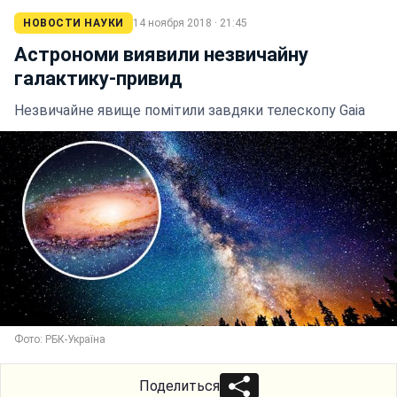
НОВОСТИ НАУКИ
14 ноября 2018 · 21:45
Астрономи виявили незвичайну
галактику-привид
Незвичайне явище помітили завдяки телескопу Gaia
Фото: РБК-Україна
Поделиться