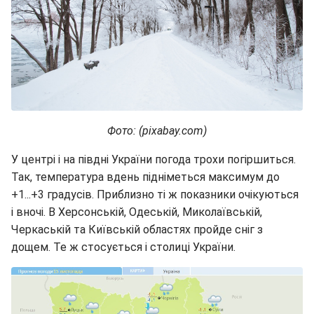
Фото: (pixabay.com)
У центрі і на півдні України погода трохи погіршиться.
Так, температура вдень підніметься максимум до
+1...+3 градусів. Приблизно ті ж показники очікуються
і вночі. В Херсонській, Одеській, Миколаївській,
Черкаській та Київській областях пройде сніг з
дощем. Те ж стосується і столиці України.