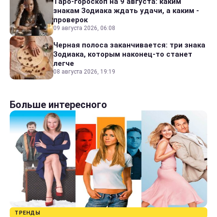
Таро-гороскоп на 9 августа: каким
знакам Зодиака ждать удачи, а каким -
проверок
09 августа 2026, 06:08
Черная полоса заканчивается: три знака
Зодиака, которым наконец-то станет
легче
08 августа 2026, 19:19
Больше интересного
ТРЕНДЫ