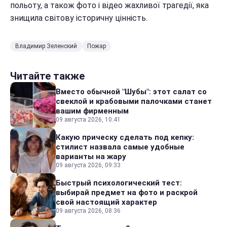
польоту, а також фото і відео жахливої трагедії, яка
знищила світову історичну цінність.
Владимир Зеленский
Пожар
Читайте также
Вместо обычной "Шубы": этот салат со
свеклой и крабовыми палочками станет
вашим фирменным
09 августа 2026, 10:41
Какую прическу сделать под кепку:
стилист назвала самые удобные
варианты на жару
09 августа 2026, 09:33
Быстрый психологический тест:
выбирай предмет на фото и раскрой
свой настоящий характер
09 августа 2026, 08:36