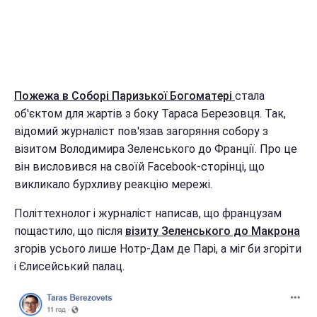
Пожежа в Соборі Паризької Богоматері
стала
об'єктом для жартів з боку Тараса Березовця. Так,
відомий журналіст пов'язав загоряння собору з
візитом Володимира Зеленського до Франції. Про це
він висловився на своїй Facebook-сторінці, що
викликало бурхливу реакцію мережі.
Політтехнолог і журналіст написав, що французам
пощастило, що після
візиту Зеленського до Макрона
згорів усього лише Нотр-Дам де Парі, а міг би згоріти
і Єлисейський палац.