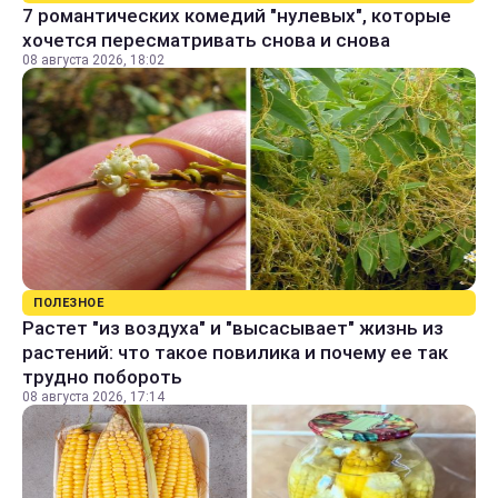
7 романтических комедий "нулевых", которые
хочется пересматривать снова и снова
08 августа 2026, 18:02
ПОЛЕЗНОЕ
Растет "из воздуха" и "высасывает" жизнь из
растений: что такое повилика и почему ее так
трудно побороть
08 августа 2026, 17:14