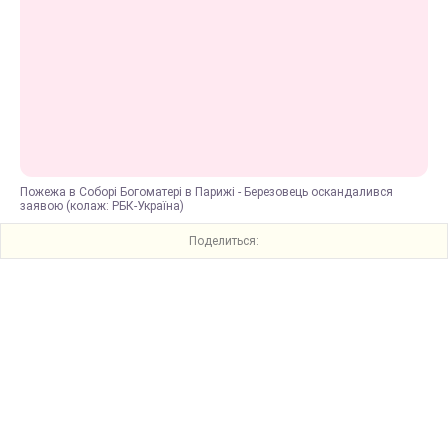
Пожежа в Соборі Богоматері в Парижі - Березовець оскандалився
заявою (колаж: РБК-Україна)
Поделиться: