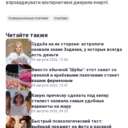
впроваджувати альтернативні джерела енергії.
Коммунальные платежи
платежи
Читайте также
Судьба на их стороне: астрологи
назвали знаки Зодиака, у которых всегда
есть деньги
09 августа 2026, 12:06
Вместо обычной "Шубы": этот салат со
свеклой и крабовыми палочками станет
вашим фирменным
09 августа 2026, 10:41
Какую прическу сделать под кепку:
стилист назвала самые удобные
варианты на жару
09 августа 2026, 09:33
Быстрый психологический тест:
выбирай предмет на фото и раскрой