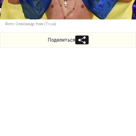
Фото: Олександр Усик (Tv.ua)
Поделиться