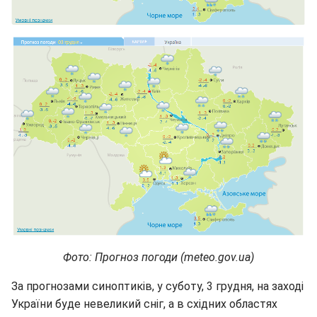
Фото: Прогноз погоди (meteo.gov.ua)
За прогнозами синоптиків, у суботу, 3 грудня, на заході
України буде невеликий сніг, а в східних областях