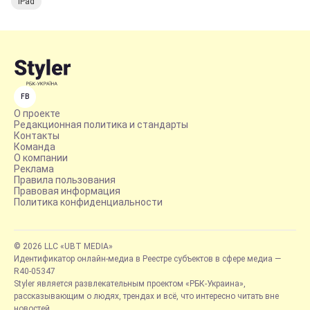
iPad
FB
О проекте
Редакционная политика и стандарты
Контакты
Команда
О компании
Реклама
Правила пользования
Правовая информация
Политика конфиденциальности
© 2026 LLC «UBT MEDIA»
Идентификатор онлайн-медиа в Реестре субъектов в сфере медиа —
R40-05347
Styler является развлекательным проектом «РБК-Украина»,
рассказывающим о людях, трендах и всё, что интересно читать вне
новостей.