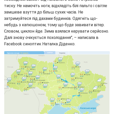
тиску. Не намочіть ноги, відкладіть білі пальто і світле
замшеве взуття до більш сухих часів. Не
затримуйтеся під дахами будинків. Одягніть що-
небудь з капюшоном, тому що буде завивати вітер.
Словом, циклон йде. Зима взялася керувати серйозно.
Далі знову очікується похолодання", – написала в
Facebook синоптик Наталка Діденко.