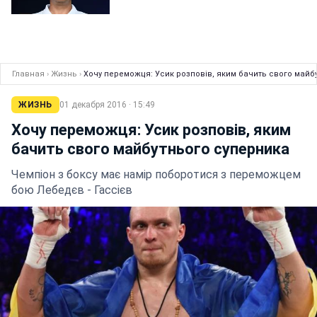
Главная
›
Жизнь
›
Хочу переможця: Усик розповів, яким бачить свого майб
ЖИЗНЬ
01 декабря 2016 · 15:49
Хочу переможця: Усик розповів, яким
бачить свого майбутнього суперника
Чемпіон з боксу має намір поборотися з переможцем
бою Лебедєв - Гассієв