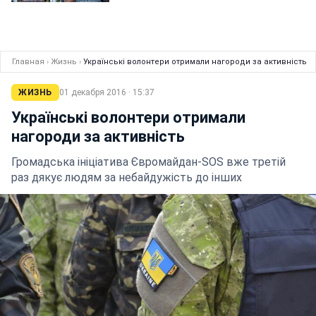
Главная
›
Жизнь
›
Українські волонтери отримали нагороди за активність
ЖИЗНЬ
01 декабря 2016 · 15:37
Українські волонтери отримали
нагороди за активність
Громадська ініціатива Євромайдан-SOS вже третій
раз дякує людям за небайдужість до інших