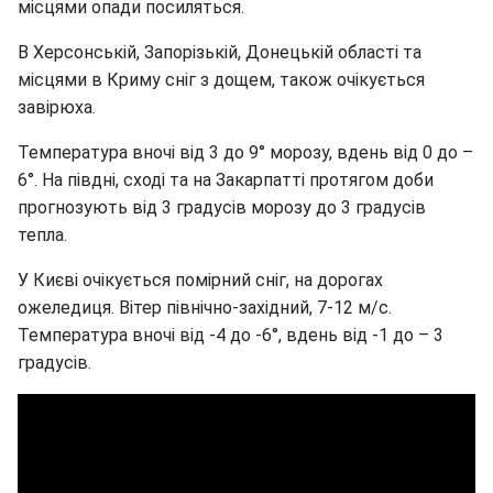
місцями опади посиляться.
В Херсонській, Запорізькій, Донецькій області та
місцями в Криму сніг з дощем, також очікується
завірюха.
Температура вночі від 3 до 9° морозу, вдень від 0 до –
6°. На півдні, сході та на Закарпатті протягом доби
прогнозують від 3 градусів морозу до 3 градусів
тепла.
У Києві очікується помірний сніг, на дорогах
ожеледиця. Вітер північно-західний, 7-12 м/с.
Температура вночі від -4 до -6°, вдень від -1 до – 3
градусів.