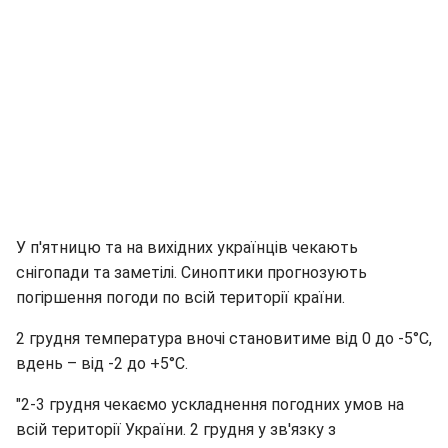
У п'ятницю та на вихідних українців чекають
снігопади та заметілі. Синоптики прогнозують
погіршення погоди по всій території країни.
2 грудня температура вночі становитиме від 0 до -5°С,
вдень – від -2 до +5°С.
"2-3 грудня чекаємо ускладнення погодних умов на
всій території України. 2 грудня у зв'язку з