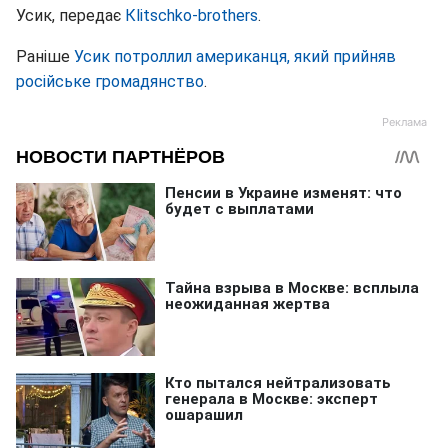
Усик, передає
Кlitschko-brothers
.
Раніше
Усик потроллил американця, який прийняв
російське громадянство
.