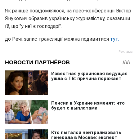
Як раніше повідомлялося, на прес-конференції Віктор
Янукович образив українську журналістку, сказавши
їй, що "у неї є господарі".
до Речі, запис трансляції можна подивитися
тут.