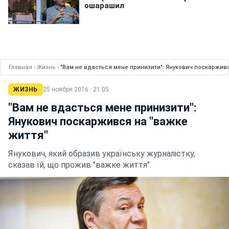
Главная
›
Жизнь
›
"Вам не вдасться мене принизити": Янукович поскарживс
ЖИЗНЬ
25 ноября 2016 · 21:05
"Вам не вдасться мене принизити":
Янукович поскаржився на "важке
життя"
Янукович, який образив українську журналістку,
сказав їй, що прожив "важке життя"