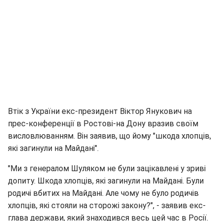
Втік з України екс-президент Віктор Янукович на
прес-конференції в Ростові-на Дону вразив своїм
висловлюванням. Він заявив, що йому "шкода хлопців,
які загинули на Майдані".
"Ми з генералом Шуляком не були зацікавлені у зриві
допиту. Шкода хлопців, які загинули на Майдані. Були
родичі вбитих на Майдані. Але чому не було родичів
хлопців, які стояли на сторожі закону?", - заявив екс-
глава держави, який знаходився весь цей час в Росії.