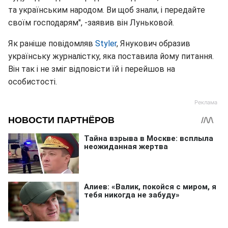
та українським народом. Ви щоб знали, і передайте
своїм господарям", -заявив він Луньковой.
Як раніше повідомляв
Styler
, Янукович образив
українську журналістку, яка поставила йому питання.
Він так і не зміг відповісти їй і перейшов на
особистості.