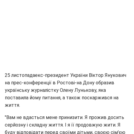
25 листопадаекс-президент України Віктор Янукович
на прес-конференції в Ростові-на Дону образив
українську журналістку Олену Лунькову, яка
поставила йому питання, а також поскаржився на
життя.
"Вам не вдасться мене принизити. Я прожив досить
серйозну і складну життя. І я її продовжую жити. Я
буду відповідати перед своїми дітьми, своєю сім'єю