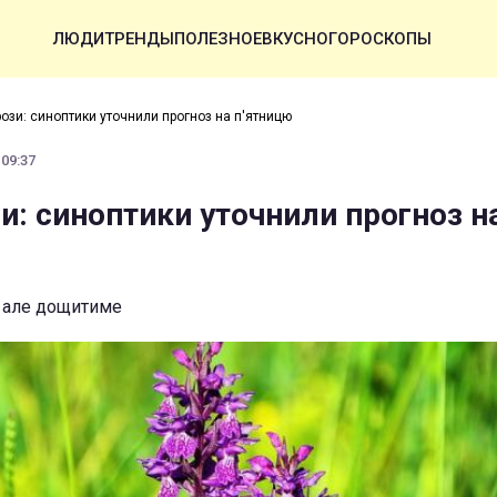
ЛЮДИ
ТРЕНДЫ
ПОЛЕЗНОЕ
ВКУСНО
ГОРОСКОПЫ
рози: синоптики уточнили прогноз на п'ятницю
 09:37
зи: синоптики уточнили прогноз н
, але дощитиме