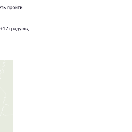
уть пройти
+17 градусів,