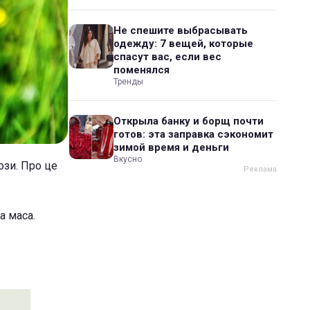
Не спешите выбрасывать
одежду: 7 вещей, которые
спасут вас, если вес
поменялся
Тренды
Открыла банку и борщ почти
готов: эта заправка сэкономит
зимой время и деньги
Вкусно
ози. Про це
а маса.