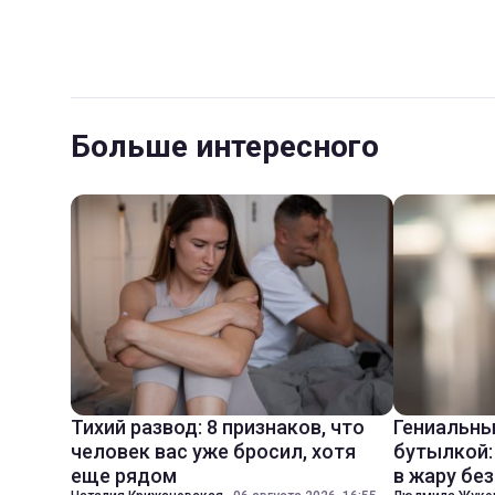
Больше интересного
Тихий развод: 8 признаков, что
Гениальны
человек вас уже бросил, хотя
бутылкой:
еще рядом
в жару бе