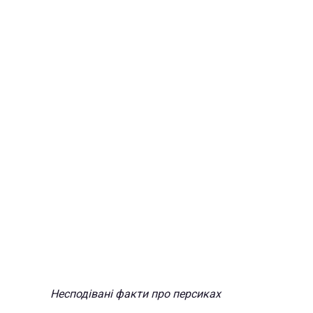
Несподівані факти про персиках