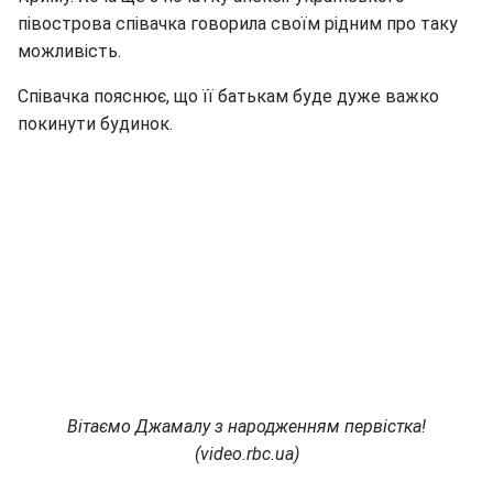
півострова співачка говорила своїм рідним про таку
можливість.
Співачка пояснює, що її батькам буде дуже важко
покинути будинок.
Вітаємо Джамалу з народженням первістка!
(video.rbc.ua)