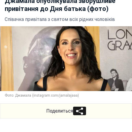
Джамала опублікувала зворушливе
привітання до Дня батька (фото)
Співачка привітала з святом всіх рідних чоловіків
Фото: Джамала (instagram.com/jamalajaaa)
Поделиться