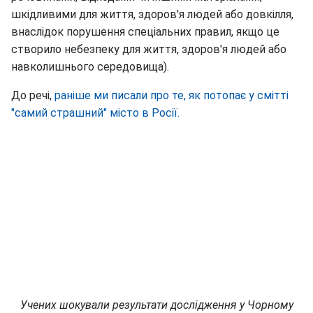
шкідливими для життя, здоров'я людей або довкілля,
внаслідок порушення спеціальних правил, якщо це
створило небезпеку для життя, здоров'я людей або
навколишнього середовища).
До речі,
раніше ми писали про те, як потопає у смітті
"самий страшний" місто в Росії.
Учених шокували результати дослідження у Чорному