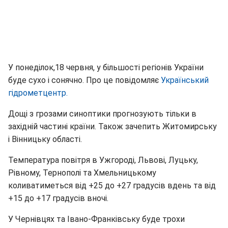
У понеділок,18 червня, у більшості регіонів України
буде сухо і сонячно. Про це повідомляє
Український
гідрометцентр.
Дощі з грозами синоптики прогнозують тільки в
західній частині країни. Також зачепить Житомирську
і Вінницьку області.
Температура повітря в Ужгороді, Львові, Луцьку,
Рівному, Тернополі та Хмельницькому
коливатиметься від +25 до +27 градусів вдень та від
+15 до +17 градусів вночі.
У Чернівцях та Івано-Франківську буде трохи