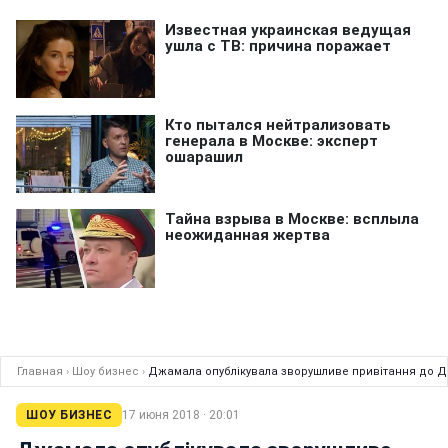
Главная
›
Шоу бизнес
›
Джамала опублікувала зворушливе привітання до Д
ШОУ БИЗНЕС
17 июня 2018 · 20:01