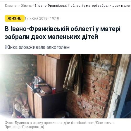
Главная
›
Жизнь
›
В Івано-Франківській області у матері забрали двох мале
ЖИЗНЬ
17 июня 2018 · 19:10
В Івано-Франківській області у матері
забрали двох маленьких дітей
Жінка зловживала алкоголем
Фото: Будинок в якому проживали діти (facebook.com/Ювенальна
Превенція Прикарпаття)