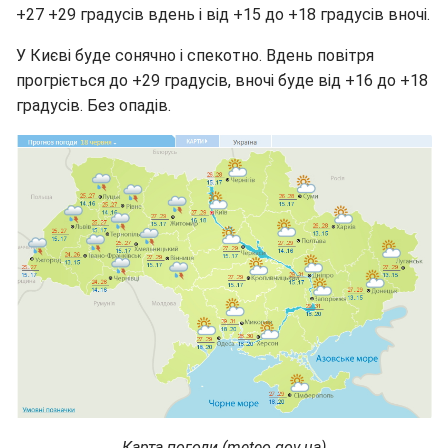
+27 +29 градусів вдень і від +15 до +18 градусів вночі.
У Києві буде сонячно і спекотно. Вдень повітря
прогріється до +29 градусів, вночі буде від +16 до +18
градусів. Без опадів.
Карта погоди (meteo.gov.ua)