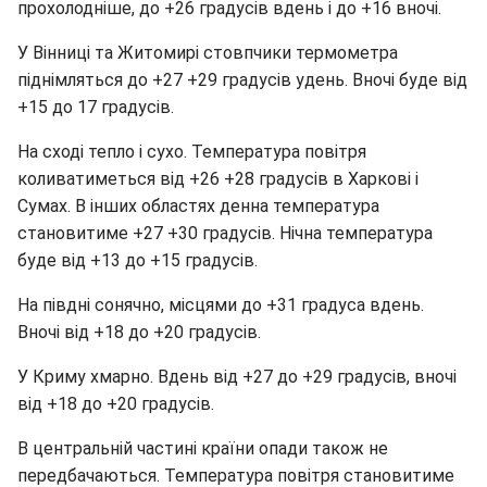
прохолодніше, до +26 градусів вдень і до +16 вночі.
У Вінниці та Житомирі стовпчики термометра
піднімляться до +27 +29 градусів удень. Вночі буде від
+15 до 17 градусів.
На сході тепло і сухо. Температура повітря
коливатиметься від +26 +28 градусів в Харкові і
Сумах. В інших областях денна температура
становитиме +27 +30 градусів. Нічна температура
буде від +13 до +15 градусів.
На півдні сонячно, місцями до +31 градуса вдень.
Вночі від +18 до +20 градусів.
У Криму хмарно. Вдень від +27 до +29 градусів, вночі
від +18 до +20 градусів.
В центральній частині країни опади також не
передбачаються. Температура повітря становитиме