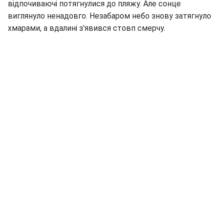
відпочиваючі потягнулися до пляжу. Але сонце
виглянуло ненадовго. Незабаром небо знову затягнуло
хмарами, а вдалині з'явився стовп смерчу.