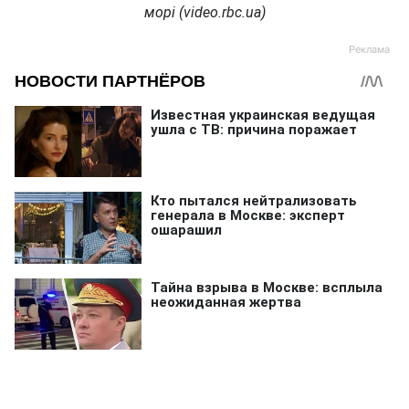
морі (video.rbc.ua)