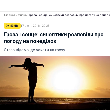
Главная
›
Жизнь
›
Гроза і сонце: синоптики розповіли про погоду на понеді
ЖИЗНЬ
17 июня 2018 · 20:25
Гроза і сонце: синоптики розповіли про
погоду на понеділок
Стало відомо, де чекати на грозу