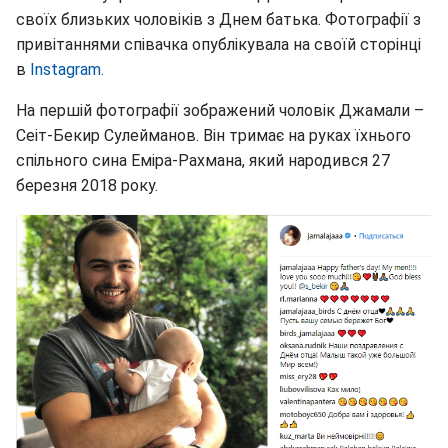
своїх близьких чоловіків з Днем батька. Фотографії з
привітаннями співачка опублікувала на своїй сторінці
в
Instagram.
На першій фотографії зображений чоловік Джамали –
Сеіт-Бекир Сулейманов. Він тримає на руках їхнього
спільного сина Еміра-Рахмана, який народився 27
березня 2018 року.