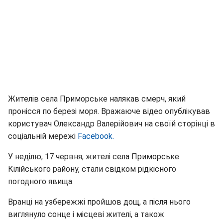
Жителів села Приморське налякав смерч, який
пронісся по березі моря. Вражаюче відео опублікував
користувач Олександр Валерійович на своїй сторінці в
соціальній мережі
Facebook.
У неділю, 17 червня, жителі села Приморське
Кілійського району, стали свідком рідкісного
погодного явища.
Вранці на узбережжі пройшов дощ, а після нього
виглянуло сонце і місцеві жителі, а також