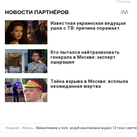
Главная
›
Жизнь
›
Вивантажив у полі: водій вантажівки відвіз 12 тонн сміття