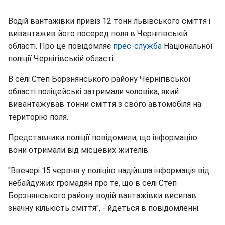
Водій вантажівки привіз 12 тонн львівського сміття і
вивантажив його посеред поля в Чернігівській
області. Про це повідомляє
прес-служба
Національної
поліції Чернігівській області.
В селі Степ Борзнянського району Чернігівської
області поліцейські затримали чоловіка, який
вивантажував тонни сміття з свого автомобіля на
територію поля.
Представники поліції повідомили, що інформацію
вони отримали від місцевих жителів.
"Ввечері 15 червня у поліцію надійшла інформація від
небайдужих громадян про те, що в селі Степ
Борзнянського району водій вантажівки висипав
значну кількість сміття", - йдеться в повідомленні.