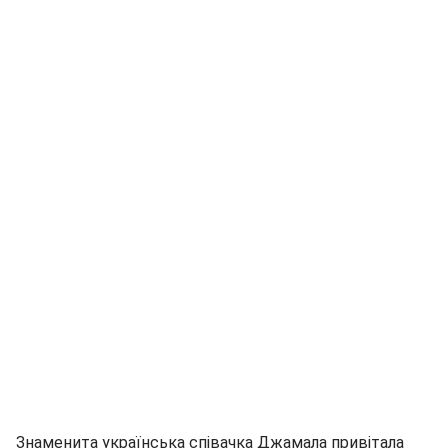
Знаменита українська співачка Джамала привітала