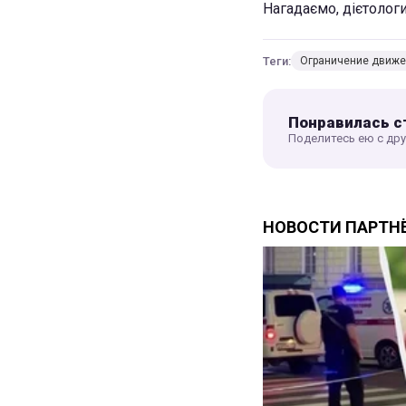
Нагадаємо, дієтолог
Теги:
Ограничение движ
Понравилась с
Поделитесь ею с др