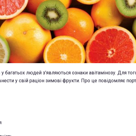
у багатьох людей з'являються ознаки авітамінозу. Для тог
внести у свій раціон зимові фрукти. Про це повідомляє пор
я