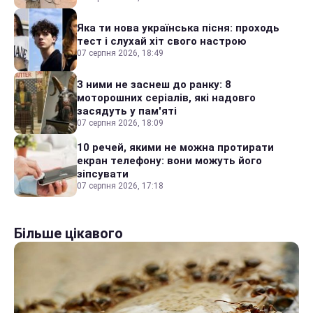
Яка ти нова українська пісня: проходь
тест і слухай хіт свого настрою
07 серпня 2026, 18:49
З ними не заснеш до ранку: 8
моторошних серіалів, які надовго
засядуть у пам'яті
07 серпня 2026, 18:09
10 речей, якими не можна протирати
екран телефону: вони можуть його
зіпсувати
07 серпня 2026, 17:18
Більше цікавого