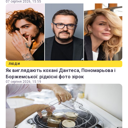
07 серпня 2026, 15:55
ЛЮДИ
Як виглядають кохані Дантеса, Пономарьова і
Боржемської: рідкісні фото зірок
07 серпня 2026, 15:19