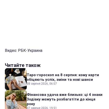
Видео: РБК-Украина
Читайте також
Таро-гороскоп на 8 серпня: кому карти
обіцяють успіх, зміни та нові шанси
08 серпня 2026, 06:07
Фінансова удача вже близько: ці 4 знаки
Зодіаку можуть розбагатіти до кінця
року
07 серпня 2026, 19:51