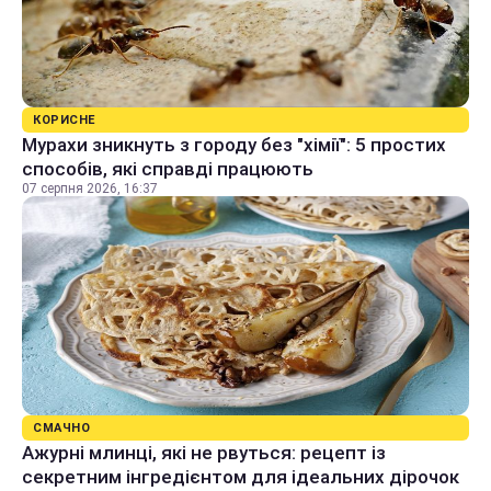
КОРИСНЕ
Мурахи зникнуть з городу без "хімії": 5 простих
способів, які справді працюють
07 серпня 2026, 16:37
СМАЧНО
Ажурні млинці, які не рвуться: рецепт із
секретним інгредієнтом для ідеальних дірочок