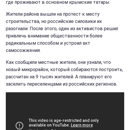
где проживают в основном крымские татары.
Жители района вышли на протест к месту
строительства, но российские силовики их
разогнали. После этого, один из активистов решил
привлечь внимание общественности более
радикальным способом и устроил акт
самосожжения.
Как сообщили местные жители, они узнали, что
новый микрорайон, который собираются построить,
рассчитан на 9 тысяч жителей. А планируют его
заселить переселенцами из российских регионов.