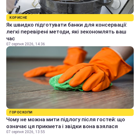
КОРИСНЕ
Як швидко підготувати банки для консервації:
легкі перевірені методи, які зекономлять ваш
час
07 серпня 2026, 14:36
ГОРОСКОПИ
Чому не можна мити підлогу після гостей: що
означає ця прикмета і звідки вона взялася
07 серпня 2026, 13:55