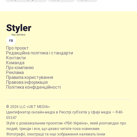
FB
Про проєкт
Редакційна політика і стандарти
Контакти
Команда
Про компанію
Реклама
Правила користування
Правова інформація
Політика конфіденційності
© 2026 LLC «UBT MEDIA»
Ідентифікатор онлайн-медіа в Реєстрі суб’єктів у сфері медіа — R40-
05347
Styler є розважальним проєктом «РБК-Україна», який розповідає про
людей, тренди і все, що цікаво читати поза новинами.
Фотографії, ілюстрації та інші зображення належать їхнім