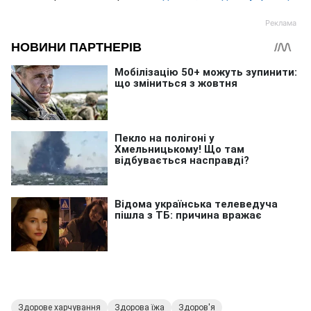
Здорове харчування
Здорова їжа
Здоров'я