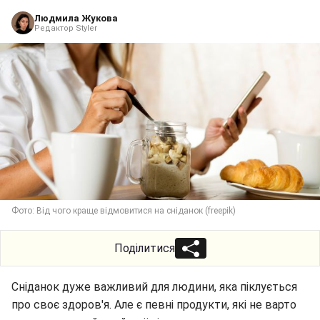
Людмила Жукова
Редактор Styler
Фото: Від чого краще відмовитися на сніданок (freepik)
Поділитися
Сніданок дуже важливий для людини, яка піклується
про своє здоров'я. Але є певні продукти, які не варто