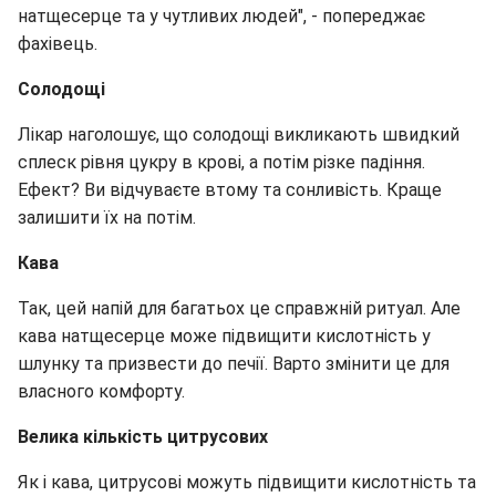
натщесерце та у чутливих людей", - попереджає
фахівець.
Солодощі
Лікар наголошує, що солодощі викликають швидкий
сплеск рівня цукру в крові, а потім різке падіння.
Ефект? Ви відчуваєте втому та сонливість. Краще
залишити їх на потім.
Кава
Так, цей напій для багатьох це справжній ритуал. Але
кава натщесерце може підвищити кислотність у
шлунку та призвести до печії. Варто змінити це для
власного комфорту.
Велика кількість цитрусових
Як і кава, цитрусові можуть підвищити кислотність та