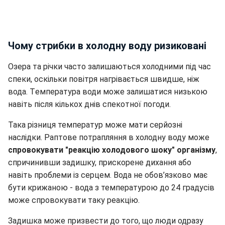
Чому стрибки в холодну воду ризиковані
Озера та річки часто залишаються холодними під час
спеки, оскільки повітря нагрівається швидше, ніж
вода. Т
емпература води може залишатися низькою
навіть після кількох днів спекотної погоди.
Така різниця температур може мати серйозні
наслідки. Раптове потрапляння в холодну воду може
спровокувати "реакцію холодового шоку" організму
,
спричинивши задишку, прискорене дихання або
навіть проблеми
із
серцем. Вода не обов’язково має
бути крижаною - вода з температурою до 24 градусів
може спровокувати таку реакцію.
Задишка може призвести до того, що люди одразу