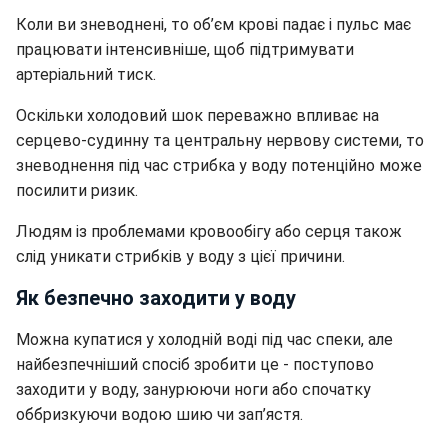
Коли ви зневоднені, то об’єм крові падає і пульс має
працювати інтенсивніше, щоб підтримувати
артеріальний тиск.
Оскільки холодовий шок переважно впливає на
серцево-судинну та центральну нервову системи, то
зневоднення під час стрибка у воду потенційно може
посилити ризик.
Людям із проблемами кровообігу або серця також
слід уникати стрибків у воду з цієї причини.
Як безпечно заходити у воду
Можна купатися у холодній воді під час спеки, але
найбезпечніший спосіб зробити це - поступово
заходити у воду, занурюючи ноги або спочатку
оббризкуючи водою шию чи зап’ястя.