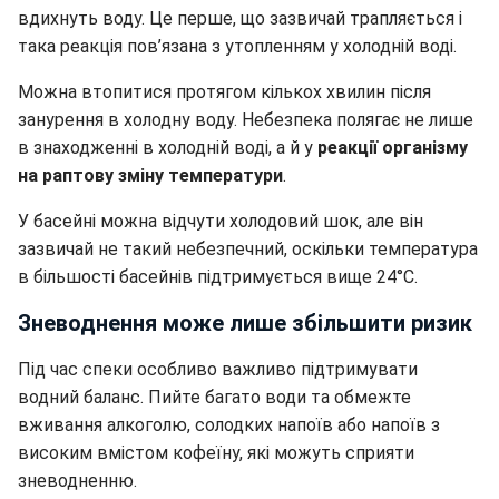
вдихнуть воду.
Це перше, що зазвичай трапляється і
така реакція пов’язана з утопленням у холодній воді.
Можна втопитися протягом кількох хвилин після
занурення в холодну воду. Небезпека полягає не лише
в знаходженні в холодній воді, а й у
реакції організму
на раптову зміну температури
.
У басейні можна відчути холодовий шок, але він
зазвичай не такий небезпечний, оскільки температура
в більшості басейнів підтримується вище 24°C.
Зневоднення може лише збільшити ризик
Під час спеки особливо важливо підтримувати
водний баланс. Пийте багато води та обмежте
вживання алкоголю, солодких напоїв або напоїв з
високим вмістом кофеїну, які можуть
сприяти
зневодненню.