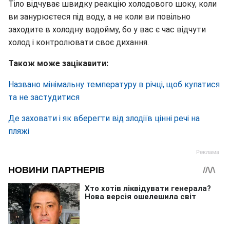
Тіло відчуває швидку реакцію холодового шоку, коли
ви занурюєтеся під воду, а не коли ви повільно
заходите в холодну водойму, бо у вас є час відчути
холод і контролювати своє дихання.
Також може зацікавити:
Названо мінімальну температуру в річці, щоб купатися
та не застудитися
Де заховати і як вберегти від злодіїв цінні речі на
пляжі