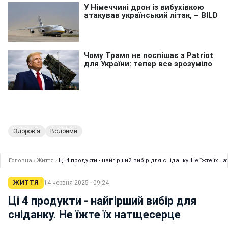
Здоров'я
Водойми
Головна
›
Життя
›
Ці 4 продукти - найгірший вибір для сніданку. Не їжте їх 
ЖИТТЯ
14 червня 2025 · 09:24
Ці 4 продукти - найгірший вибір для
сніданку. Не їжте їх натщесерце