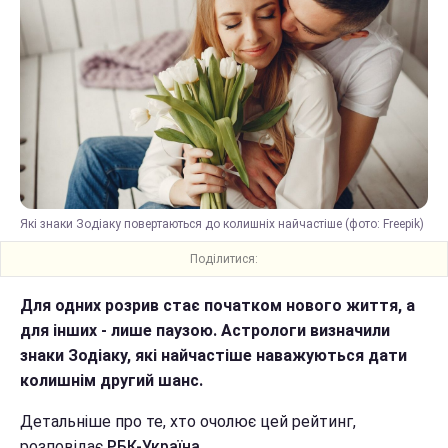
Які знаки Зодіаку повертаються до колишніх найчастіше (фото: Freepik)
Поділитися:
Для одних розрив стає початком нового життя, а
для інших - лише паузою. Астрологи визначили
знаки Зодіаку, які найчастіше наважуються дати
колишнім другий шанс.
Детальніше про те, хто очолює цей рейтинг,
розповідає
РБК-Україна
.