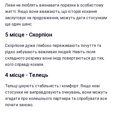
Леви не люблять визнавати поразки в особистому
житті. Якщо вони вважають, що історія кохання
заслуговує на продовження, можуть дати стосункам
ще один шанс.
5 місце - Скорпіон
Скорпіони дуже глибоко переживають почуття та
рідко забувають важливих людей. Навіть після
складного розриву вони іноді повертаються до тих,
кого справді кохали.
4 місце - Телець
Тельці цінують стабільність і комфорт. Якщо нові
стосунки не виправдовують очікувань, вони можуть
згадати про колишнього партнера та спробувати все
почати заново.