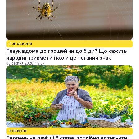
ГОРОСКОПИ
Павук вдома до грошей чи до біди? Що кажуть
народні прикмети і коли це поганий знак
05 серпня 2026, 13:57
КОРИСНЕ
Серпень на дачі: ці 5 справ потрібно встигнути