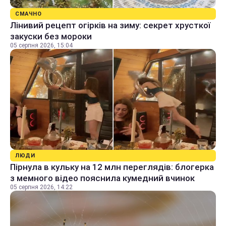
СМАЧНО
Лінивий рецепт огірків на зиму: секрет хрусткої
закуски без мороки
05 серпня 2026, 15:04
ЛЮДИ
Пірнула в кульку на 12 млн переглядів: блогерка
з мемного відео пояснила кумедний вчинок
05 серпня 2026, 14:22