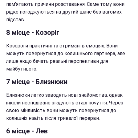
пам'ятають причини розставання. Саме тому вони
рідко погоджуються на другий шанс без вагомих
підстав.
8 місце - Козоріг
Козороги практичні та стримані в емоціях. Вони
можуть повернутися до колишнього партнера, але
лише якщо бачать реальні перспективи для
майбутнього.
7 місце - Близнюки
Близнюки легко заводять нові знайомства, однак
інколи несподівано згадують старі почуття. Через
свою мінливість вони можуть повернутися до
колишніх навіть після тривалої перерви.
6 місце - Лев