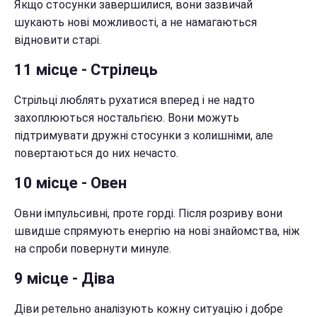
Якщо стосунки завершилися, вони зазвичай
шукають нові можливості, а не намагаються
відновити старі.
11 місце - Стрілець
Стрільці люблять рухатися вперед і не надто
захоплюються ностальгією. Вони можуть
підтримувати дружні стосунки з колишніми, але
повертаються до них нечасто.
10 місце - Овен
Овни імпульсивні, проте горді. Після розриву вони
швидше спрямують енергію на нові знайомства, ніж
на спроби повернути минуле.
9 місце - Діва
Діви ретельно аналізують кожну ситуацію і добре