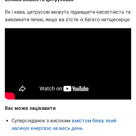
Як і кава, цитрусові можуть підвищити кислотність та
викликати печію, якщо ви з'їсте їх багато натщесерце.
Вас може зацікавити
Суперсніданок з високим
вмістом білка, який
насичує енергією на весь день