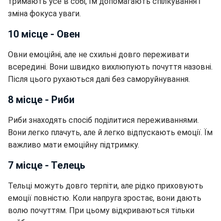
тримають усе в собі, їм допомагають спілкування і
зміна фокуса уваги.
10 місце - Овен
Овни емоційні, але не схильні довго переживати
всередині. Вони швидко вихлюпують почуття назовні.
Після цього рухаються далі без саморуйнування.
8 місце - Риби
Риби знаходять спосіб поділитися переживаннями.
Вони легко плачуть, але й легко відпускають емоції. Їм
важливо мати емоційну підтримку.
7 місце - Телець
Тельці можуть довго терпіти, але рідко приховують
емоції повністю. Коли напруга зростає, вони дають
волю почуттям. При цьому відкриваються тільки