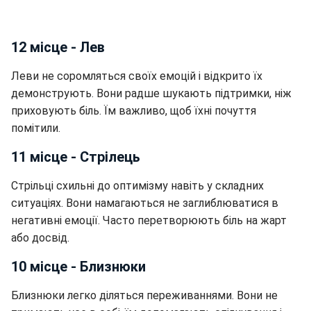
12 місце - Лев
Леви не соромляться своїх емоцій і відкрито їх
демонструють. Вони радше шукають підтримки, ніж
приховують біль. Їм важливо, щоб їхні почуття
помітили.
11 місце - Стрілець
Стрільці схильні до оптимізму навіть у складних
ситуаціях. Вони намагаються не заглиблюватися в
негативні емоції. Часто перетворюють біль на жарт
або досвід.
10 місце - Близнюки
Близнюки легко діляться переживаннями. Вони не