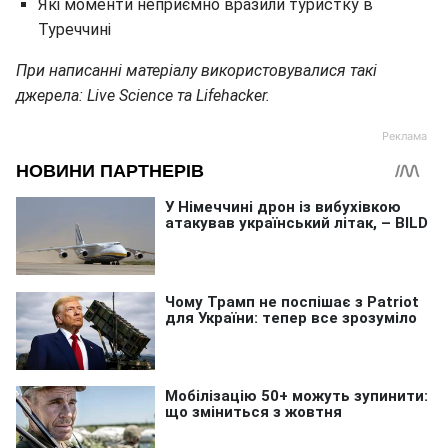
Які моменти неприємно вразили туристку в
Туреччині
При написанні матеріалу використовувалися такі
джерела: Live Science та Lifehacker.