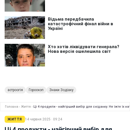
астроогія
Гороскоп
Знаки Зодіаку
Головна
›
Життя
›
Ці 4 продукти - найгірший вибір для сніданку. Не їжте їх 
ЖИТТЯ
14 червня 2025 · 09:24
Ці 4 продукти - найгірший вибір для