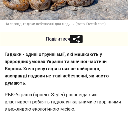
Чи справді гадюки небезпечні для людини (фото: Freepik.com)
Поділитися
Гадюки - єдині отруйні змії, які мешкають у
природних умовах України та значної частини
Європи. Хоча репутація в них не найкраща,
насправді гадюки не такі небезпечні, як часто
думають.
РБК-Україна (проект Styler) розповідає, які
властивості роблять гадюк унікальними створіннями
з важливою екологічною місією.