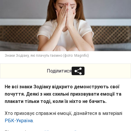
Знаки Зодіаку, які плачуть таємно (фото: Magnific)
Поділитися
Не всі знаки Зодіаку відкрито демонструють свої
почуття. Деякі з них схильні приховувати емоції та
плакати тільки тоді, коли їх ніхто не бачить.
Хто приховує справжні емоції, дізнайтеся в матеріалі
РБК-Україна
.