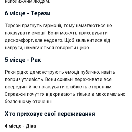
найближчим людям.
6 місце - Терези
Терези прагнуть гармонії, тому намагаються не
показувати емоції. Вони можуть приховувати
дискомфорт, але недовго. Щоб звільнитися від
напруги, намагаються говорити щиро.
5 місце - Рак
Раки рідко демонструють емоції публічно, навіть
попри чутливість. Вони схильні переживати все
всередині й не показувати слабкість стороннім.
Справжні почуття відкривають тільки в максимально
безпечному оточенні.
Хто приховує свої переживання
4 місце - Діва