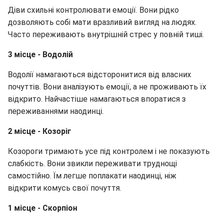
Діви схильні контролювати емоції. Вони рідко
дозволяють собі мати вразливий вигляд на людях.
Часто переживають внутрішній стрес у повній тиші.
3 місце - Водолій
Водолії намагаються відсторонитися від власних
почуттів. Вони аналізують емоції, а не проживають їх
відкрито. Найчастіше намагаються впоратися з
переживаннями наодинці.
2 місце - Козоріг
Козороги тримають усе під контролем і не показують
слабкість. Вони звикли переживати труднощі
самостійно. Їм легше поплакати наодинці, ніж
відкрити комусь свої почуття.
1 місце - Скорпіон