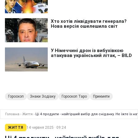
Гороскоп
Знаки Зодіаку
Гороскоп Таро
Прикмети
Головна
›
Життя
›
Ці 4 продукти - найгірший вибір для сніданку. Не їжте їх 
ЖИТТЯ
14 червня 2025 · 09:24