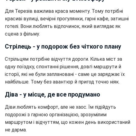
Для Терезів важлива краса моменту. Тому потрібні
красиві вулиці, вечірні прогулянки, гарні кафе, затишні
готелі. Вони люблять відпочинок, який виглядає як
сцена з фільму.
Стрілець - у подорож без чіткого плану
Стрільцям потрібне відчуття дороги. Кілька міст за
одну поїздку, спонтанні рішення, довгі маршрути й
історії, які не були заплановані - саме це заряджає їх
найбільше. Тому без авантюр й пригод точно ніяк.
Діва - у місце, де все продумано
Діви люблять комфорт, але не хаос. Їм підійдуть
подорожі з гарною організацією, зрозумілим
маршрутом і відчуттям, що кожен день використаний
не дарма.