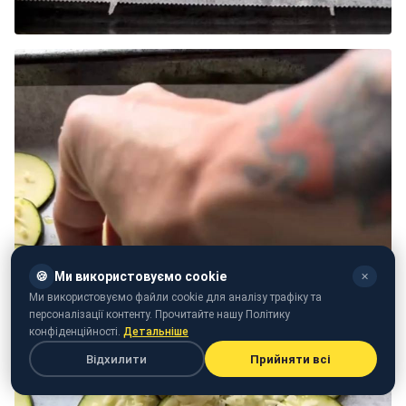
🍪
Ми використовуємо cookie
✕
Ми використовуємо файли cookie для аналізу трафіку та
персоналізації контенту. Прочитайте нашу Політику
конфіденційності.
Детальніше
Відхилити
Прийняти всі