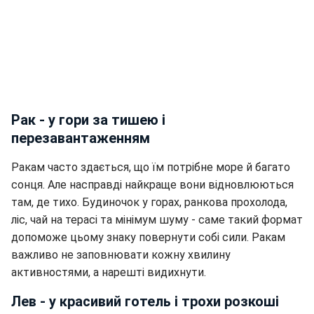
Рак - у гори за тишею і
перезавантаженням
Ракам часто здається, що їм потрібне море й багато
сонця. Але насправді найкраще вони відновлюються
там, де тихо. Будиночок у горах, ранкова прохолода,
ліс, чай на терасі та мінімум шуму - саме такий формат
допоможе цьому знаку повернути собі сили. Ракам
важливо не заповнювати кожну хвилину
активностями, а нарешті видихнути.
Лев - у красивий готель і трохи розкоші