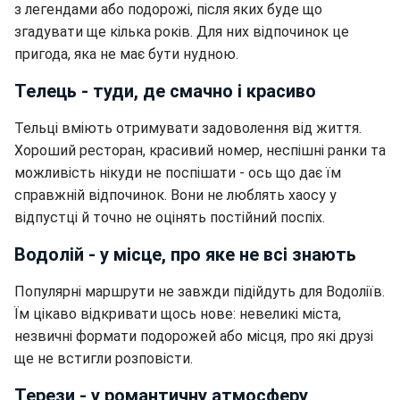
з легендами або подорожі, після яких буде що
згадувати ще кілька років. Для них відпочинок це
пригода, яка не має бути нудною.
Телець - туди, де смачно і красиво
Тельці вміють отримувати задоволення від життя.
Хороший ресторан, красивий номер, неспішні ранки та
можливість нікуди не поспішати - ось що дає їм
справжній відпочинок. Вони не люблять хаосу у
відпустці й точно не оцінять постійний поспіх.
Водолій - у місце, про яке не всі знають
Популярні маршрути не завжди підійдуть для Водоліїв.
Їм цікаво відкривати щось нове: невеликі міста,
незвичні формати подорожей або місця, про які друзі
ще не встигли розповісти.
Терези - у романтичну атмосферу