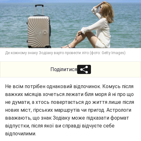
Де кожному знаку Зодіаку варто провести літо (фото: Getty Images)
Поділитися
Не всім потрібен однаковий відпочинок. Комусь після
важких місяців хочеться лежати біля моря й ні про що
не думати, а хтось повертається до життя лише після
нових міст, гірських маршрутів чи пригод. Астрологи
вважають, що знак Зодіаку може підказати формат
відпустки, після якої ви справді відчуєте себе
відпочилими.