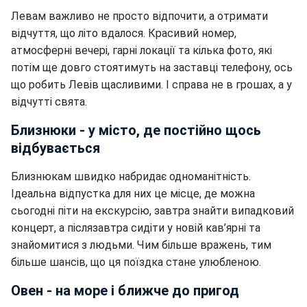
Левам важливо не просто відпочити, а отримати
відчуття, що літо вдалося. Красивий номер,
атмосферні вечері, гарні локації та кілька фото, які
потім ще довго стоятимуть на заставці телефону, ось
що робить Левів щасливими. І справа не в грошах, а у
відчутті свята.
Близнюки - у місто, де постійно щось
відбувається
Близнюкам швидко набридає одноманітність.
Ідеальна відпустка для них це місце, де можна
сьогодні піти на екскурсію, завтра знайти випадковий
концерт, а післязавтра сидіти у новій кав’ярні та
знайомитися з людьми. Чим більше вражень, тим
більше шансів, що ця поїздка стане улюбленою.
Овен - на море і ближче до пригод