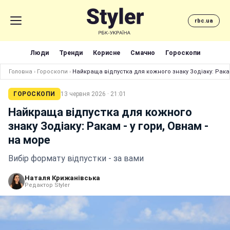
rbc.ua
Люди
Тренди
Корисне
Смачно
Гороскопи
Головна
›
Гороскопи
›
Найкраща відпустка для кожного знаку Зодіаку: Ракам
ГОРОСКОПИ
13 червня 2026 · 21:01
Найкраща відпустка для кожного
знаку Зодіаку: Ракам - у гори, Овнам -
на море
Вибір формату відпустки - за вами
Наталя Крижанівська
Редактор Styler