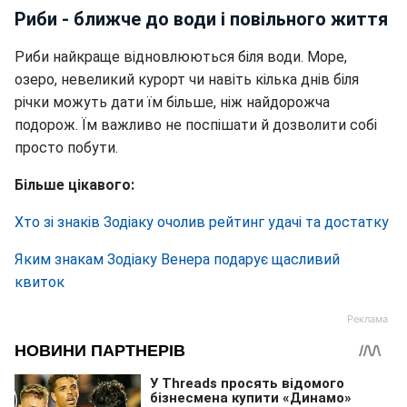
Риби - ближче до води і повільного життя
Риби найкраще відновлюються біля води. Море,
озеро, невеликий курорт чи навіть кілька днів біля
річки можуть дати їм більше, ніж найдорожча
подорож. Їм важливо не поспішати й дозволити собі
просто побути.
Більше цікавого:
Хто зі знаків Зодіаку очолив рейтинг удачі та достатку
Яким знакам Зодіаку Венера подарує щасливий
квиток