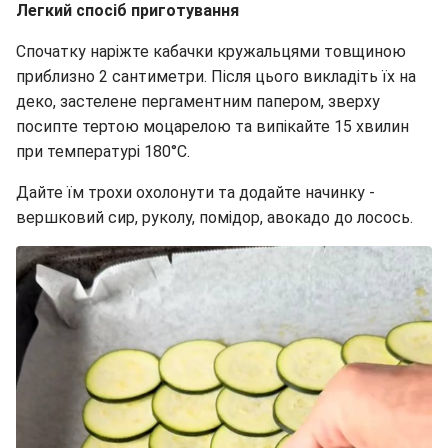
Легкий спосіб приготування
Спочатку наріжте кабачки кружальцями товщиною
приблизно 2 сантиметри. Після цього викладіть їх на
деко, застелене пергаментним папером, зверху
посипте тертою моцарелою та випікайте 15 хвилин
при температурі 180°C.
Дайте їм трохи охолонути та додайте начинку -
вершковий сир, руколу, помідор, авокадо до лосось.