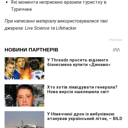
Які моменти неприємно вразили туристку в
Туреччині
При написанні матеріалу використовувалися такі
джерела: Live Science та Lifehacker.