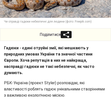
Чи справді гадюки небезпечні для людини (фото: Freepik.com)
Поділитися
Гадюки - єдині отруйні змії, які мешкають у
природних умовах України та значної частини
Європи. Хоча репутація в них не найкраща,
насправді гадюки не такі небезпечні, як часто
думають.
РБК-Україна (проект Styler) розповідає, які
властивості роблять гадюк унікальними створіннями
з важливою екологічною місією.