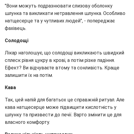
"Вони можуть подразнювати слизову оболонку
шлунка та викликати нетравлення шлунка. Особливо
натщесерце та у чутливих людей", - попереджає
фахівець.
Солодощі
Лікар наголошує, що солодощі викликають швидкий
сплеск рівня цукру в крові, а потім різке падіння.
Ефект? Ви відчуваєте втому та сонливість. Краще
залишити їх на потім.
Кава
Так, цей напій для багатьох це справжній ритуал. Але
кава натщесерце може підвищити кислотність у
шлунку та призвести до печії. Варто змінити це для
власного комфорту.