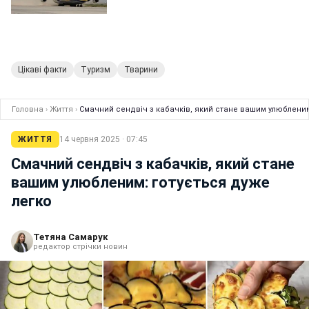
Цікаві факти
Туризм
Тварини
Головна
›
Життя
›
Смачний сендвіч з кабачків, який стане вашим улюбленим
ЖИТТЯ
14 червня 2025 · 07:45
Смачний сендвіч з кабачків, який стане
вашим улюбленим: готується дуже
легко
Тетяна Самарук
редактор стрічки новин