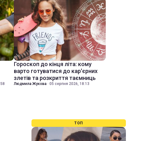
Гороскоп до кінця літа: кому
варто готуватися до кар'єрних
злетів та розкриття таємниць
:58
Людмила Жукова
·
05 серпня 2026, 18:13
ТОП