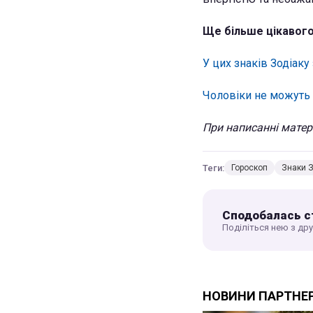
Ще більше цікавого
У цих знаків Зодіак
Чоловіки не можуть 
При написанні матері
Теги:
Гороскоп
Знаки З
Сподобалась с
Поділіться нею з др