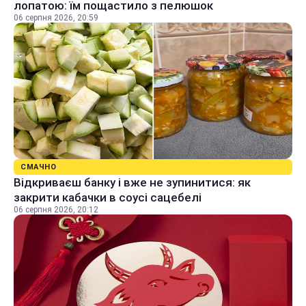
лопатою: їм пощастило з пелюшок
06 серпня 2026, 20:59
СМАЧНО
Відкриваєш банку і вже не зупинитися: як
закрити кабачки в соусі сацебелі
06 серпня 2026, 20:12