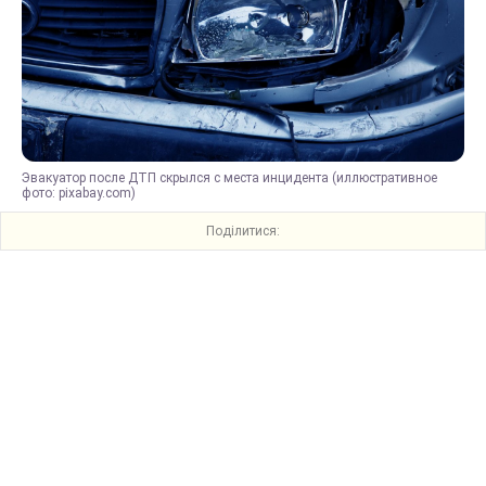
Эвакуатор после ДТП скрылся с места инцидента (иллюстративное
фото: pixabay.com)
Поділитися: