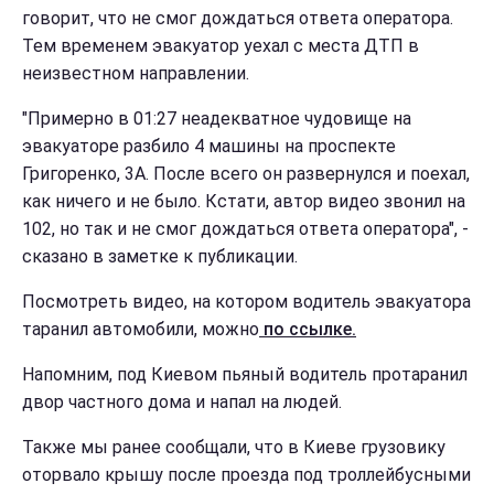
говорит, что не смог дождаться ответа оператора.
Тем временем эвакуатор уехал с места ДТП в
неизвестном направлении.
"Примерно в 01:27 неадекватное чудовище на
эвакуаторе разбило 4 машины на проспекте
Григоренко, 3А. После всего он развернулся и поехал,
как ничего и не было. Кстати, автор видео звонил на
102, но так и не смог дождаться ответа оператора", -
сказано в заметке к публикации.
Посмотреть видео, на котором водитель эвакуатора
таранил автомобили, можно
по ссылке.
Напомним, под Киевом пьяный водитель протаранил
двор частного дома и напал на людей.
Также мы ранее сообщали, что в Киеве грузовику
оторвало крышу после проезда под троллейбусными