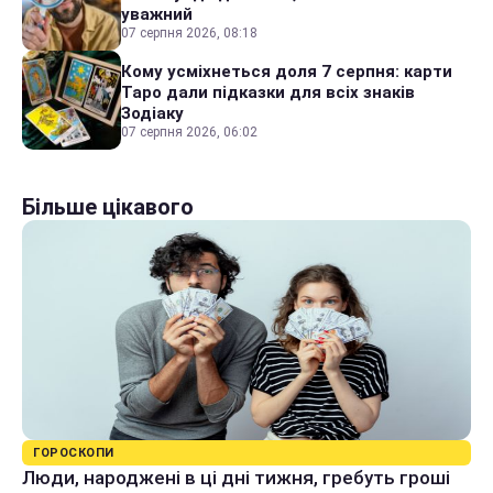
уважний
07 серпня 2026, 08:18
Кому усміхнеться доля 7 серпня: карти
Таро дали підказки для всіх знаків
Зодіаку
07 серпня 2026, 06:02
Більше цікавого
ГОРОСКОПИ
Люди, народжені в ці дні тижня, гребуть гроші