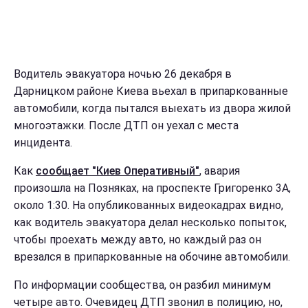
Водитель эвакуатора ночью 26 декабря в
Дарницком районе Киева вьехал в припаркованные
автомобили, когда пытался выехать из двора жилой
многоэтажки. После ДТП он уехал с места
инцидента.
Как
сообщает "Киев Оперативный"
, авария
произошла на Позняках, на проспекте Григоренко 3А,
около 1:30. На опубликованных видеокадрах видно,
как водитель эвакуатора делал несколько попыток,
чтобы проехать между авто, но каждый раз он
врезался в припаркованные на обочине автомобили.
По информации сообщества, он разбил минимум
четыре авто. Очевидец ДТП звонил в полицию, но,