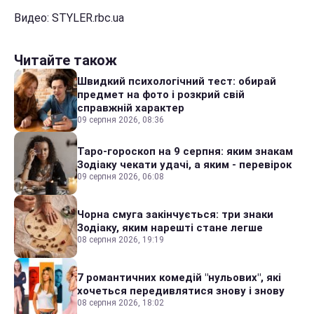
Видео: STYLER.rbc.ua
Читайте також
Швидкий психологічний тест: обирай
предмет на фото і розкрий свій
справжній характер
09 серпня 2026, 08:36
Таро-гороскоп на 9 серпня: яким знакам
Зодіаку чекати удачі, а яким - перевірок
09 серпня 2026, 06:08
Чорна смуга закінчується: три знаки
Зодіаку, яким нарешті стане легше
08 серпня 2026, 19:19
7 романтичних комедій "нульових", які
хочеться передивлятися знову і знову
08 серпня 2026, 18:02