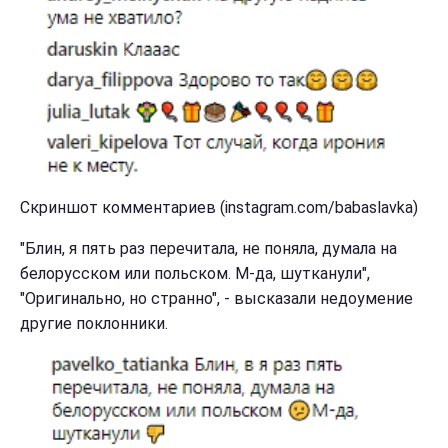
Скриншот комментариев (instagram.com/babaslavka)
"Блин, я пять раз перечитала, не поняла, думала на
белорусском или польском. М-да, шутканули",
"Оригинально, но странно", - высказали недоумение
другие поклонники.