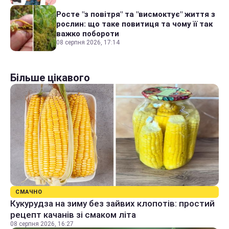
Росте "з повітря" та "висмоктує" життя з
рослин: що таке повитиця та чому її так
важко побороти
08 серпня 2026, 17:14
Більше цікавого
СМАЧНО
Кукурудза на зиму без зайвих клопотів: простий
рецепт качанів зі смаком літа
08 серпня 2026, 16:27