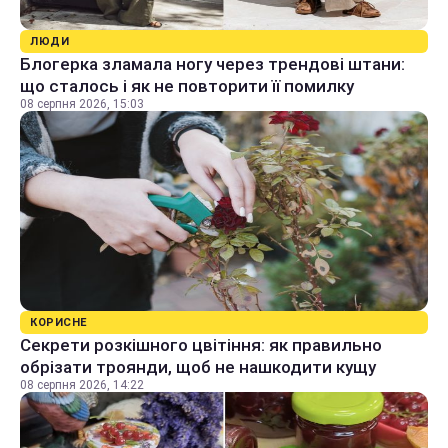
ЛЮДИ
Блогерка зламала ногу через трендові штани:
що сталось і як не повторити її помилку
08 серпня 2026, 15:03
КОРИСНЕ
Секрети розкішного цвітіння: як правильно
обрізати троянди, щоб не нашкодити кущу
08 серпня 2026, 14:22