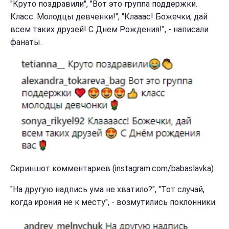
"Круто поздравили", "Вот это группа поддержки.
Класс. Молодцы девченки!", "Клааас! Божечки, дай
всем таких друзей! С Днем Рождения!", - написали
фанаты.
Скриншот комментариев (instagram.com/babaslavka)
"На другую надпись ума не хватило?", "Тот случай,
когда ирония не к месту", - возмутились поклонники.