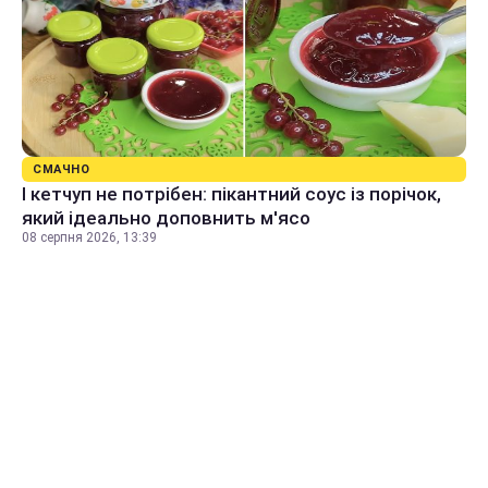
СМАЧНО
І кетчуп не потрібен: пікантний соус із порічок,
який ідеально доповнить м'ясо
08 серпня 2026, 13:39