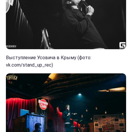
Выступление Усовича в Крыму (фото:
vk.com/stand_up_rec)