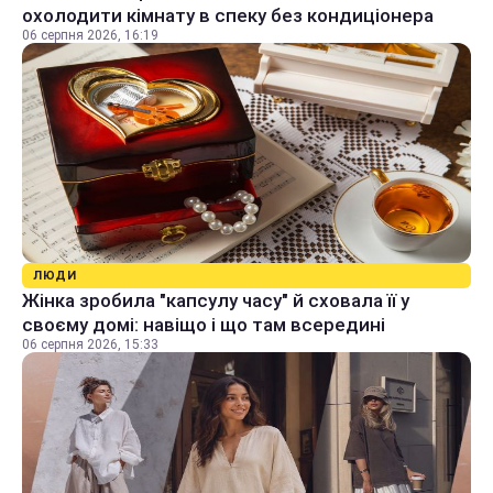
охолодити кімнату в спеку без кондиціонера
06 серпня 2026, 16:19
ЛЮДИ
Жінка зробила "капсулу часу" й сховала її у
своєму домі: навіщо і що там всередині
06 серпня 2026, 15:33