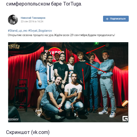
симферопольском баре TorTuga.
Скриншот (vk.com)