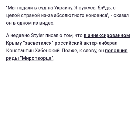
"Мы подали в суд на Украину. Я сужусь, бл*дь, с
целой страной из-за абсолютного нонсенса", - сказал
он в одном из видео.
А недавно Styler писал о том, что
в аннексированном
Крыму "засветился" российский актер-либерал
Константин Хабенский. Позже, к слову, он
пополнил
ряды "Миротворца"
.