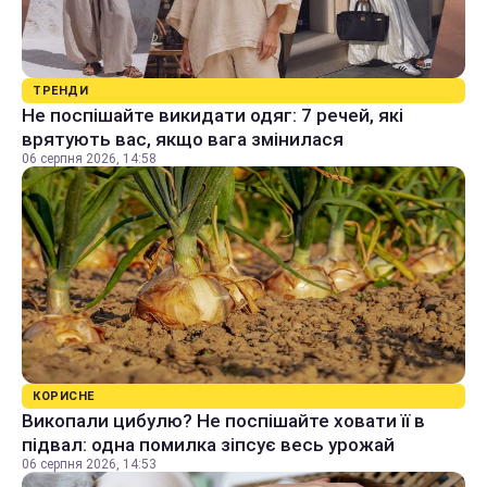
ТРЕНДИ
Не поспішайте викидати одяг: 7 речей, які
врятують вас, якщо вага змінилася
06 серпня 2026, 14:58
КОРИСНЕ
Викопали цибулю? Не поспішайте ховати її в
підвал: одна помилка зіпсує весь урожай
06 серпня 2026, 14:53