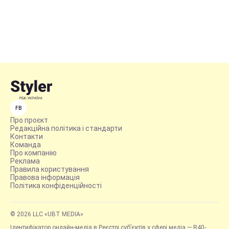
FB
Про проєкт
Редакційна політика і стандарти
Контакти
Команда
Про компанію
Реклама
Правила користування
Правова інформація
Політика конфіденційності
© 2026 LLC «UBT MEDIA»
Ідентифікатор онлайн-медіа в Реєстрі суб’єктів у сфері медіа — R40-