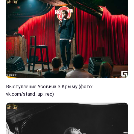
Выступление Усовича в Крыму (фото:
vk.com/stand_up_rec)