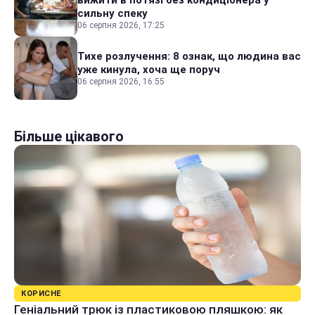
сильну спеку
06 серпня 2026, 17:25
Тихе розлучення: 8 ознак, що людина вас
уже кинула, хоча ще поруч
06 серпня 2026, 16:55
Більше цікавого
КОРИСНЕ
Геніальний трюк із пластиковою пляшкою: як