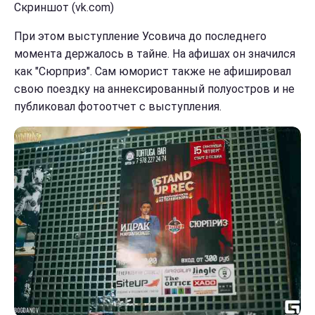
Скриншот (vk.com)
При этом выступление Усовича до последнего
момента держалось в тайне. На афишах он значился
как "Сюрприз". Сам юморист также не афишировал
свою поездку на аннексированный полуостров и не
публиковал фотоотчет с выступления.