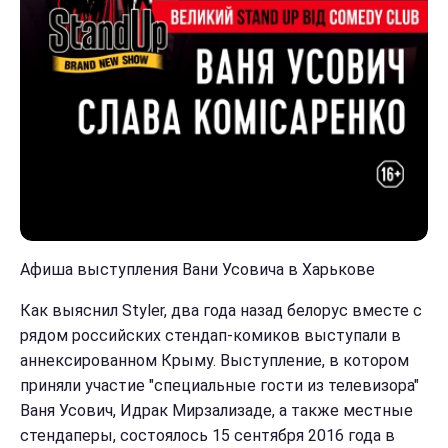
Афиша выступления Вани Усовича в Харькове
Как выяснил Styler, два года назад белорус вместе с
рядом российских стендап-комиков выступали в
аннексированном Крыму. Выступление, в котором
приняли участие "специальные гости из телевизора"
Ваня Усович, Идрак Мирзализаде, а также местные
стендаперы, состоялось 15 сентября 2016 года в