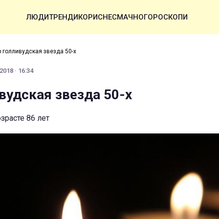
ЛЮДИ
ТРЕНДИ
КОРИСНЕ
СМАЧНО
ГОРОСКОПИ
 голливудская звезда 50-х
2018 · 16:34
вудская звезда 50-х
зрасте 86 лет