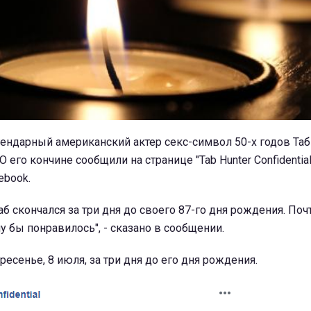
ендарный американский актер секс-символ 50-х годов Таб 
О его кончине сообщили на странице "Tab Hunter Confidential
ebook.
аб скончался за три дня до своего 87-го дня рождения. Поч
у бы понравилось", - сказано в сообщении.
ресенье, 8 июля, за три дня до его дня рождения.