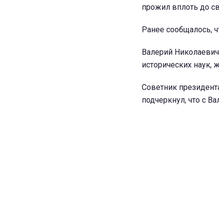
прожил вплоть до св
Ранее сообщалось, 
Валерий Николаевич 
исторических наук, 
Советник президента
подчеркнул, что с В