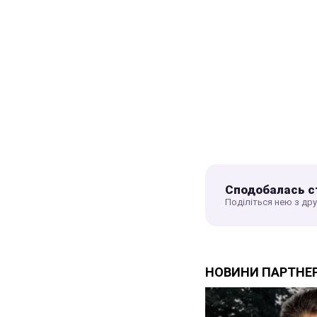
Сподобалась с
Поділіться нею з др