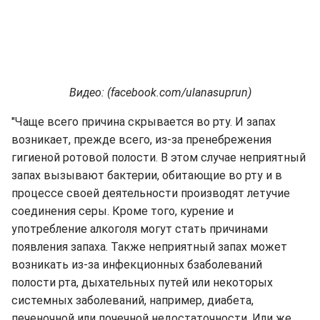
Видео: (facebook.com/ulanasuprun)
"Чаще всего причина скрывается во рту. И запах
возникает, прежде всего, из-за пренебрежения
гигиеной ротовой полости. В этом случае неприятный
запах вызывают бактерии, обитающие во рту и в
процессе своей деятельности производят летучие
соединения серы. Кроме того, курение и
употребление алкоголя могут стать причинами
появления запаха. Также неприятный запах может
возникать из-за инфекционных бзаболеваний
полости рта, дыхательных путей или некоторых
системных заболеваний, например, диабета,
печеночной или почечной недостаточности. Или же