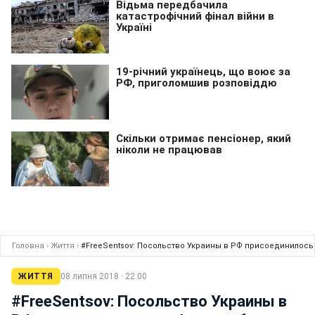
Головна
›
Життя
›
#FreeSentsov: Посольство Украины в РФ присоединилось
ЖИТТЯ
08 липня 2018 · 22:00
#FreeSentsov: Посольство Украины в