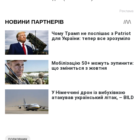
полковник