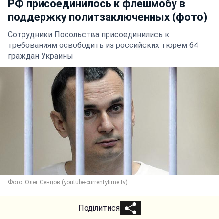
РФ присоединилось к флешмобу в
поддержку политзаключенных (фото)
Сотрудники Посольства присоединились к
требованиям освободить из российских тюрем 64
граждан Украины
Фото: Олег Сенцов (youtube-currentytime.tv)
Поділитися