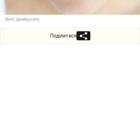
Фото: (pixabay.com)
Поділитися