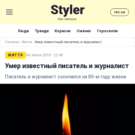
rbc.ua
Люди
Тренди
Корисне
Смачно
Гороскопи
Головна
›
Життя
›
Умер известный писатель и журналист
ЖИТТЯ
08 липня 2018 · 22:48
Умер известный писатель и журналист
Писатель и журналист скончался на 85-м году жизни