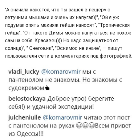
"А сначала кажется, что ты зашел в пещеру с
летучими мышами и очень их напугал))", "Ой я уж
подумал опять макияж гейши наносят", "Тропическая
гейша", "От такого Димы можно напугаться, не похож
сам на себя. Красавец))) Но надо защищаться от
солнца)", " Снеговик", "Эскимос не иначе", — пишут
пользователи сети в комментариях под фотографией.