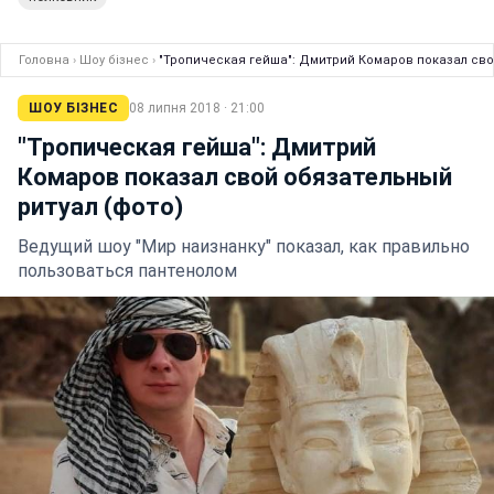
Головна
›
Шоу бізнес
›
"Тропическая гейша": Дмитрий Комаров показал сво
ШОУ БІЗНЕС
08 липня 2018 · 21:00
"Тропическая гейша": Дмитрий
Комаров показал свой обязательный
ритуал (фото)
Ведущий шоу "Мир наизнанку" показал, как правильно
пользоваться пантенолом