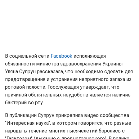
В социальной сети
Facebook
исполняющая
обязанности министра здравоохранения Украины
Уляна Супрун рассказала, что необходимо сделать для
предотвращения и устранения неприятного запаха из
ротовой полости. Госслужащая утверждает, что
причиной обонятельных неудобств является наличие
бактерий во рту.
В публикации Супрун прикрепила видео сообщества
"Интересная наука", в котором говорится, что разные
народы в течение многих тысячелетий боролись с
"Галитозом" (дыхание с древнегреческого). В ролике