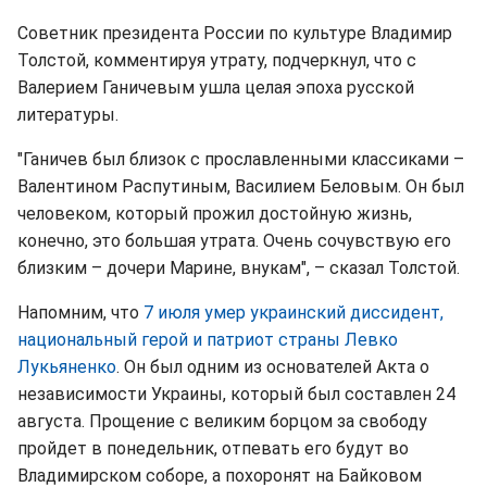
Советник президента России по культуре Владимир
Толстой, комментируя утрату, подчеркнул, что с
Валерием Ганичевым ушла целая эпоха русской
литературы.
"Ганичев был близок с прославленными классиками –
Валентином Распутиным, Василием Беловым. Он был
человеком, который прожил достойную жизнь,
конечно, это большая утрата. Очень сочувствую его
близким – дочери Марине, внукам", – сказал Толстой.
Напомним, что
7 июля умер украинский диссидент,
национальный герой и патриот страны Левко
Лукьяненко
. Он был одним из основателей Акта о
независимости Украины, который был составлен 24
августа. Прощение с великим борцом за свободу
пройдет в понедельник, отпевать его будут во
Владимирском соборе, а похоронят на Байковом