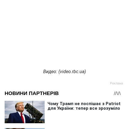
Видео
: (video.rbc.ua)