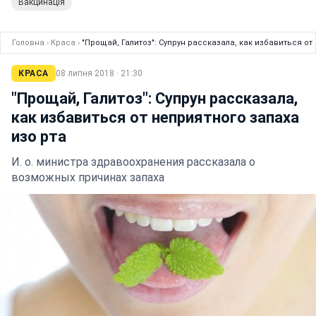
Вакцинація
Головна
›
Краса
›
"Прощай, Галитоз": Супрун рассказала, как избавиться от
КРАСА
08 липня 2018 · 21:30
"Прощай, Галитоз": Супрун рассказала,
как избавиться от неприятного запаха
изо рта
И. о. министра здравоохранения рассказала о
возможных причинах запаха