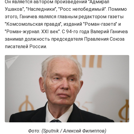
Он является автором произведений "Адмирал
Ушаков", "Наследники", "Росс непобедимый". Помимо
этого, Ганичев являлся главным редактором газеты
"Комсомольская правда", изданий "Роман-газета" и
"Роман-журнал. XXI век". С 94-го года Валерий Ганичев
занимал должность председателя Правления Союза
писателей России.
Фото: (Sputnik / Алексей Филиппов)