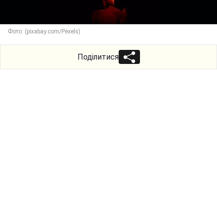
Фото: (pixabay.com/Pexels)
Поділитися