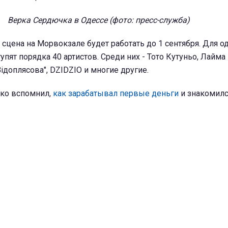
Верка Сердючка в Одессе (фото: пресс-служба)
 сцена на Морвокзале будет работать до 1 сентября. Для о
пят порядка 40 артистов. Среди них - Тото Кутуньо, Лайма
Відоплясова", DZIDZIO и многие другие.
ко вспомнил,
как зарабатывал первые деньги
и знакомилс