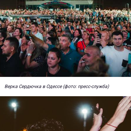
Верка Сердючка в Одессе (фото: пресс-служба)