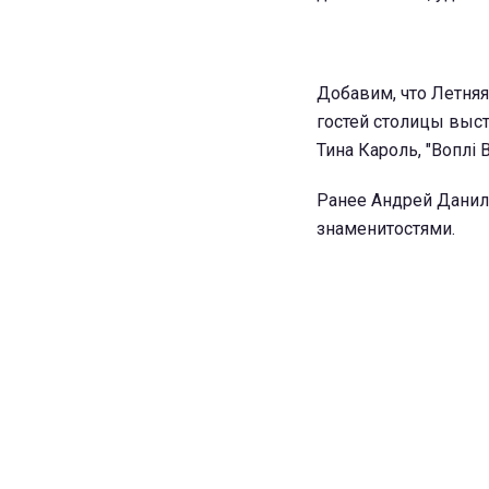
Добавим, что Летняя
гостей столицы высту
Тина Кароль, "Воплі 
Ранее Андрей Данил
знаменитостями.