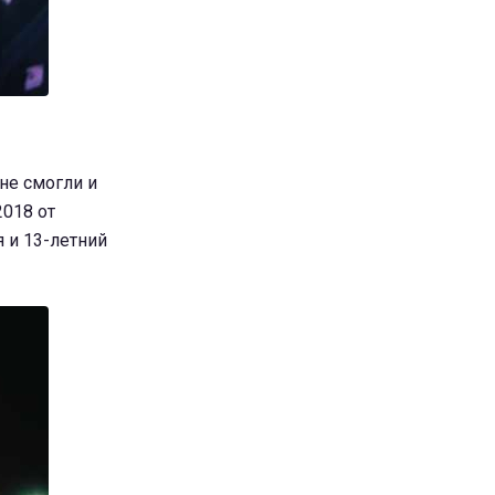
 не смогли и
2018 от
 и 13-летний