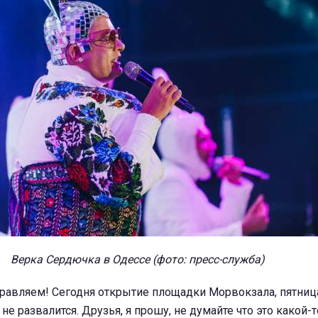
Верка Сердючка в Одессе (фото: пресс-служба)
авляем! Сегодня открытие площадки Морвокзала, пятница 
 не развалится. Друзья, я прошу, не думайте что это какой-