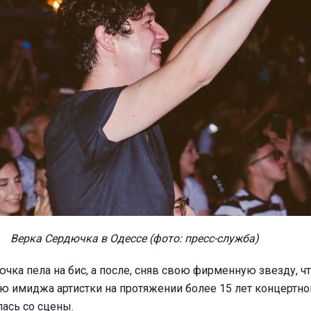
Верка Сердючка в Одессе (фото: пресс-служба)
чка пела на бис, а после, сняв свою фирменную звезду, ч
ю имиджа артистки на протяжении более 15 лет концертно
лась со сцены.