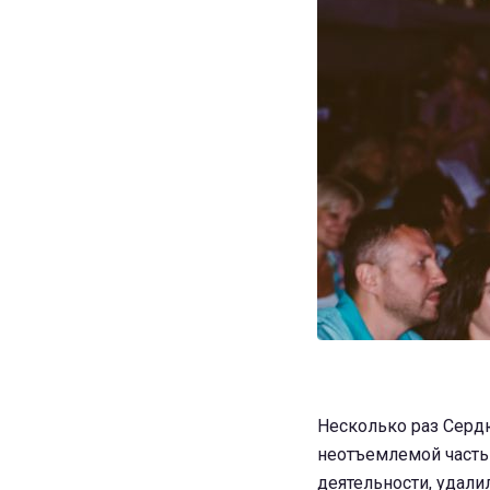
Несколько раз Сердю
неотъемлемой часть
деятельности, удали