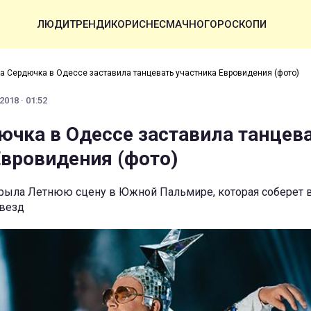
ЛЮДИ
ТРЕНДИ
КОРИСНЕ
СМАЧНО
ГОРОСКОПИ
а Сердючка в Одессе заставила танцевать участника Евровидения (фото)
2018 · 01:52
ючка в Одессе заставила танцев
Евровидения (фото)
рыла Летнюю сцену в Южной Пальмире, которая соберет 
звезд