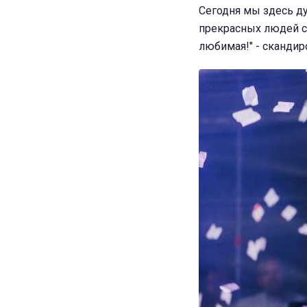
Сегодня мы здесь ду
прекрасных людей с п
любимая!" - скандир